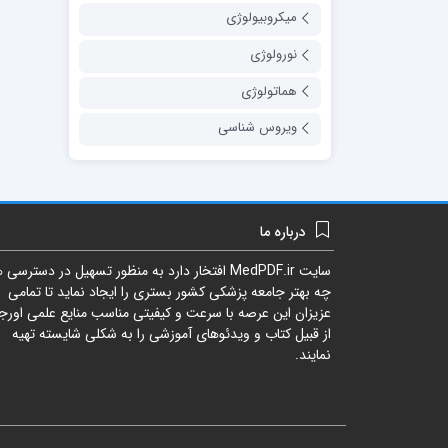
میکروبیولوژی
نورولوژی
هماتولوژی
ویروس شناسی
درباره ما
سایت
MedPDF.ir
افتخار دارد به منظور تسهیل در دسترسی ه
چه بهتر جامعه پزشکی کشور بستری را ایجاد نماید تا تمامی
عزیزان این عرصه با سرعت و کیفیتی مناسب منایع علمی اورجی
از قبیل کتاب و ویدئوهای آموزشی را به شکلی شایسته تهیه
نمایند.