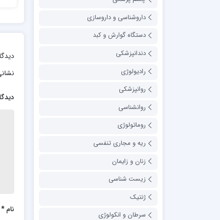
ion
داروشناسی و داروسازی
دستگاه گوارش و کبد
دندانپزشکی
دیدگا
رادیولوژی
نشانی
روانپزشکی
دیدگا
روانشناسی
روماتولوژی
ریه و مجاری تنفسی
زنان و زایمان
زیست شناسی
ژنتیک
نام
*
سرطان و انکولوژی