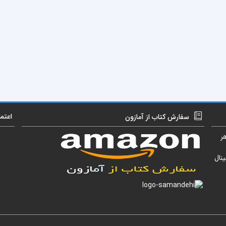
اعتم
سفارش کتاب از آمازون
ر
نال