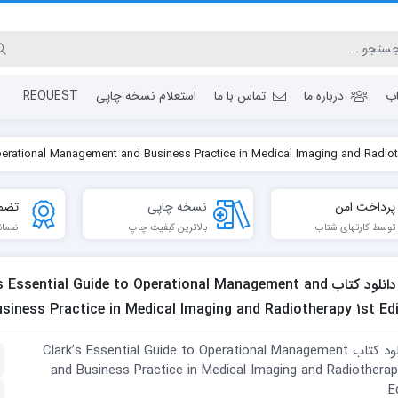
ب
درباره ما
تماس با ما
استعلام نسخه چاپی
REQUEST
پرداخت امن
نسخه چاپی
تضم
توسط کارتهای شتاب
بالاترین کبفیت چاپ
ضمان
دانلود كتاب  Essential Guide to Operational Management and
siness Practice in Medical Imaging and Radiotherapy 1st Ed