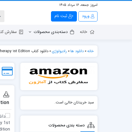
امروز:
جمعه، ۱۶ مرداد ۱۴۰۵
ورود
ثبت نام
خانه
دسته‌بندی محصولات
سفارش کتا
خانه
»
دانلود ها
»
رادیولوژی
»
دانلود كتاب Clark’s Essential Guide to Operational Management and Business Practice in Medical Imaging and Radiotherapy 1st Edition
ition
سبد خریدتان خالی است.
دسته بندی محصولات