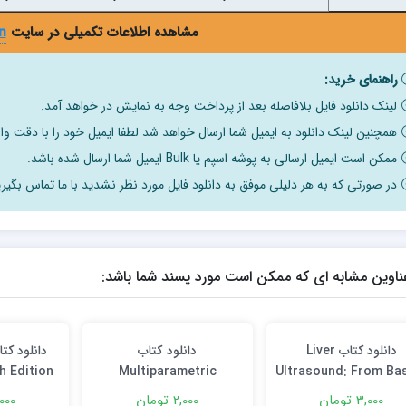
مشاهده اطلاعات تکمیلی در سایت
n
راهنمای خرید:
لینک دانلود فایل بلافاصله بعد از پرداخت وجه به نمایش در خواهد آمد.
همچنین لینک دانلود به ایمیل شما ارسال خواهد شد لطفا ایمیل خود را با دقت وار
ممکن است ایمیل ارسالی به پوشه اسپم یا Bulk ایمیل شما ارسال شده باشد.
در صورتی که به هر دلیلی موفق به دانلود فایل مورد نظر نشدید با ما تماس بگیری
ناوین مشابه ای که ممکن است مورد پسند شما باشد:
دانلود کتاب Liver
دانلود كتاب
h Edition
Multiparametric
Ultrasound: From Ba
Ultrasound Diagnosis of
to Advanced
3,000 تومان
2,000 تومان
5,000 ت