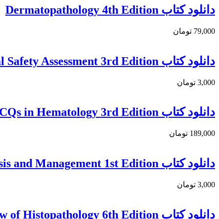
دانلود کتاب Dermatopathology 4th Edition
79,000 تومان
دانلود كتاب Toxicologic Pathology: Nonclinical Safety Assessment 3rd Edition
3,000 تومان
دانلود کتاب Postgraduate Review: MCQs in Hematology 3rd Edition
189,000 تومان
دانلود کتاب Bone Tumors: Evidence-based Approach in Diagnosis and Management 1st Edition
3,000 تومان
دانلود کتاب Wheater’s Pathology: A Text, Atlas and Review of Histopathology 6th Edition