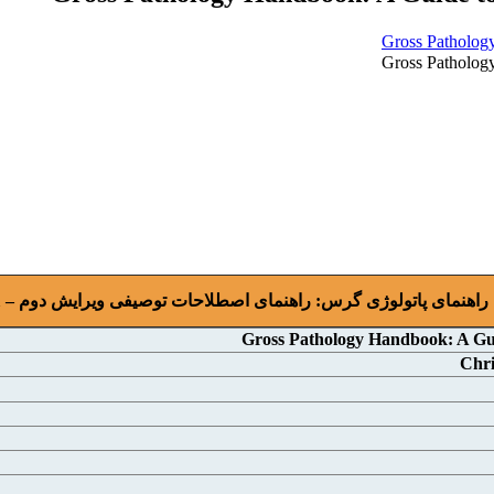
راهنمای پاتولوژی گرس: راهنمای اصطلاحات توصیفی ويرايش دوم – 2021
Gross Pathology Handbook: A Gui
Chri