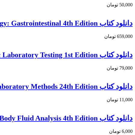
50,000 تومان
دانلود كتاب Diagnostic Pathology: Gastrointestinal 4th Edition
659,000 تومان
دانلود كتاب Essentials of Cytogenetic and Molecular Cytogenetic Laboratory Testing 1st Edition
79,000 تومان
دانلود کتاب Henry’s Clinical Diagnosis and Management by Laboratory Methods 24th Edition
11,000 تومان
دانلود کتاب Fundamentals of Urine and Body Fluid Analysis 4th Edition
6,000 تومان