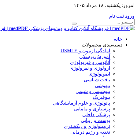
امروز:
یکشنبه، ۱۸ مرداد ۱۴۰۵
ورود
ثبت نام
medPDF | فروشگاه آنلاین کتاب و ویدئوهای پزشکی
خانه
دسته‌بندی محصولات
آمادگی آزمون و USMLE
آموزش پزشکی
آناتومی و فیزیولوژی
ارولوژی و نفرولوژی
ایمونولوژی
بافت شناسی
بیهوشی
بیوشیمی و شیمی
بیوفیزیک
پاتولوژی و علوم آزمایشگاهی
پرستاری و مامایی
پزشکی داخلی
پوست و زیبایی
ترمینولوژی و دیکشنری
تغذیه و رژیم درمانی