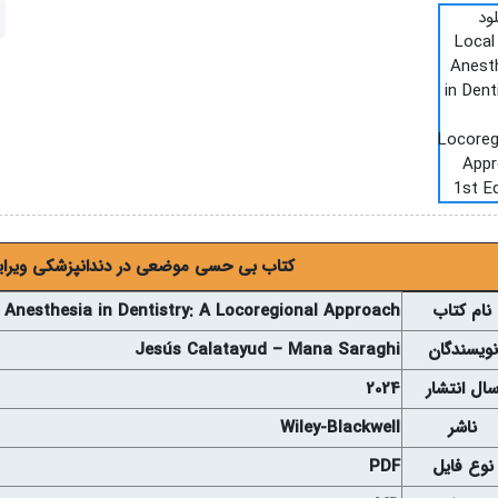
کتاب بی حسی موضعی در دندانپزشکی ويرايش ا
نام کتاب
 Anesthesia in Dentistry: A Locoregional Approach
نويسندگان
Jesús Calatayud – Mana Saraghi
ال انتشار
2024
ناشر
Wiley-Blackwell
نوع فايل
PDF