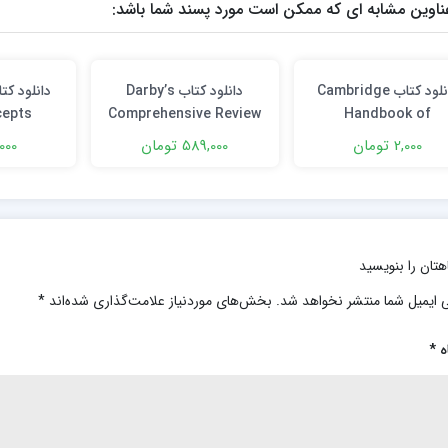
ناوین مشابه ای که ممکن است مورد پسند شما باشد:
دانلود کتاب Cambridge
دانلود کتاب Darby’s
cepts
Comprehensive Review
Handbook of
of Dental Hygiene 9th
Anesthesiology 1s
2,000 تومان
589,000 تومان
3,000 ت
Edition
Edition
هتان را بنویسید
 ایمیل شما منتشر نخواهد شد.
بخش‌های موردنیاز علامت‌گذاری شده‌اند
*
ه
*