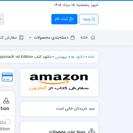
امروز:
پنجشنبه، ۱۵ مرداد ۱۴۰۵
ورود
ثبت نام
خانه
دسته‌بندی محصولات
سفارش کتا
خانه
»
دانلود ها
»
بیهوشی
»
دانلود كتاب Local Anesthesia in Dentistry: A Locoregional Approach 1st Edition
ition
سبد خریدتان خالی است.
دسته بندی محصولات