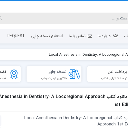
ب
درباره ما
تماس با ما
استعلام نسخه چاپی
REQUEST
پرداخت امن
نسخه چاپی
تضم
توسط کارتهای شتاب
بالاترین کبفیت چاپ
ضمان
دانلود كتاب nesthesia in Dentistry: A Locoregional Approach
1st Ed