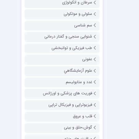
سرطان و انکولوژی
سلولی و مولکولی
سم شناسی
شنوایی سنجی و گفتار درمانی
طب فیزیکی و توانبخشی
عفونی
علوم آزمايشگاهي
غدد و متابولیسم
فوریت های پزشکی و اورژانس
فیزیوتراپی و فیزیکال تراپی
قلب و عروق
گوش،حلق و بینی
مراقبت های ویژه