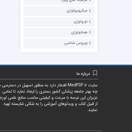
میکروبیولوژی
نورولوژی
هماتولوژی
ویروس شناسی
درباره ما
سایت
MedPDF.ir
افتخار دارد به منظور تسهیل در دسترسی ه
چه بهتر جامعه پزشکی کشور بستری را ایجاد نماید تا تمامی
عزیزان این عرصه با سرعت و کیفیتی مناسب منایع علمی اورجی
از قبیل کتاب و ویدئوهای آموزشی را به شکلی شایسته تهیه
نمایند.