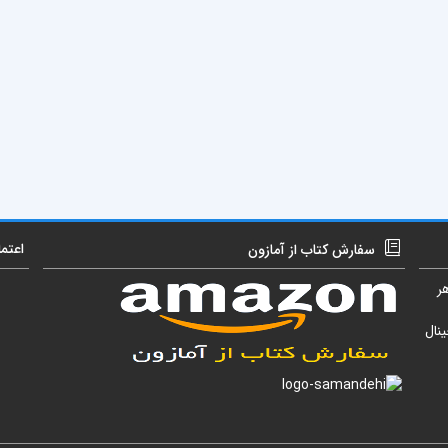
اعتم
سفارش کتاب از آمازون
ر
نال