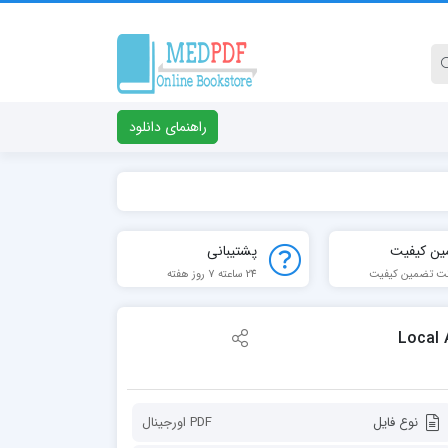
راهنمای دانلود
ین کیفیت
پشتیبانی
ت تضمین کیفیت
24 ساعته 7 روز هفته
Local A
نوع فایل
PDF اورجينال