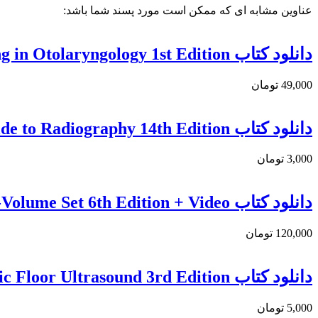
عناوین مشابه ای که ممکن است مورد پسند شما باشد:
دانلود كتاب Imaging in Otolaryngology 1st Edition
49,000 تومان
دانلود کتاب Merrill’s Pocket Guide to Radiography 14th Edition
3,000 تومان
دانلود کتاب Tachdjian’s Pediatric Orthopaedics 2-Volume Set 6th Edition + Video
120,000 تومان
دانلود کتاب Pelvic Floor Ultrasound 3rd Edition
5,000 تومان