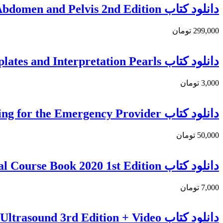
دانلود کتاب ExpertDDx: Abdomen and Pelvis 2nd Edition
299,000 تومان
دانلود کتاب Radiology Structured Reporting Handbook: Disease-Specific Templates and Interpretation Pearls
3,000 تومان
دانلود کتاب Pediatric Imaging for the Emergency Provider
50,000 تومان
دانلود كتاب Arthroplasty in Hand Surgery: FESSH Instructional Course Book 2020 1st Edition
7,000 تومان
دانلود کتاب Fundamentals of Musculoskeletal Ultrasound 3rd Edition + Video