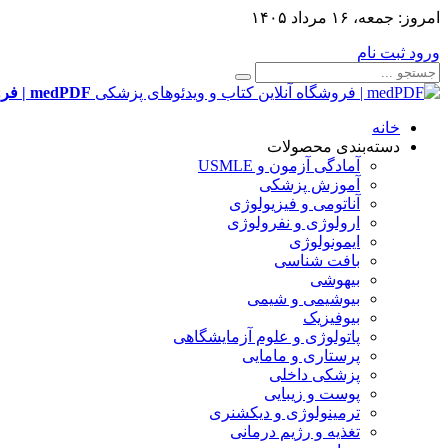
امروز:
جمعه، ۱۶ مرداد ۱۴۰۵
ورود
ثبت نام
medPDF | فروشگاه آنلاین کتاب و ویدئوهای پزشکی
خانه
دسته‌بندی محصولات
آمادگی آزمون و USMLE
آموزش پزشکی
آناتومی و فیزیولوژی
ارولوژی و نفرولوژی
ایمونولوژی
بافت شناسی
بیهوشی
بیوشیمی و شیمی
بیوفیزیک
پاتولوژی و علوم آزمایشگاهی
پرستاری و مامایی
پزشکی داخلی
پوست و زیبایی
ترمینولوژی و دیکشنری
تغذیه و رژیم درمانی