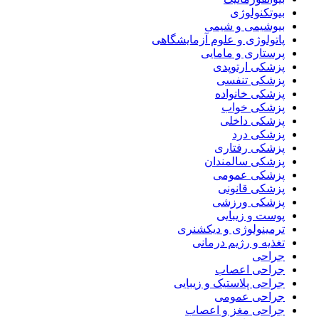
بیوتکنولوژی
بیوشیمی و شیمی
پاتولوژی و علوم آزمایشگاهی
پرستاری و مامایی
پزشکی ارتوپدی
پزشکی تنفسی
پزشکی خانواده
پزشکی خواب
پزشکی داخلی
پزشکی درد
پزشکی رفتاری
پزشکی سالمندان
پزشکی عمومی
پزشکی قانونی
پزشکی ورزشی
پوست و زیبایی
ترمینولوژی و دیکشنری
تغذیه و رژیم درمانی
جراحی
جراحی اعصاب
جراحی پلاستیک و زیبایی
جراحی عمومی
جراحی مغز و اعصاب