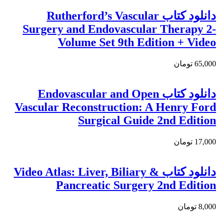
دانلود کتاب Rutherford’s Vascular
Surgery and Endovascular Therapy 2-
Volume Set 9th Edition + Video
65,000 تومان
دانلود كتاب Endovascular and Open
Vascular Reconstruction: A Henry Ford
Surgical Guide 2nd Edition
17,000 تومان
دانلود کتاب Video Atlas: Liver, Biliary &
Pancreatic Surgery 2nd Edition
8,000 تومان