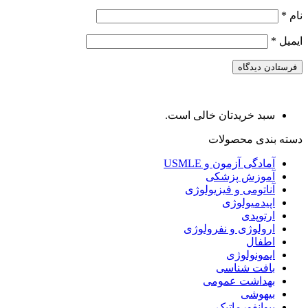
نام
*
ایمیل
*
سبد خریدتان خالی است.
دسته بندی محصولات
آمادگی آزمون و USMLE
آموزش پزشکی
آناتومی و فیزیولوژی
اپیدمیولوژی
ارتوپدی
ارولوژی و نفرولوژی
اطفال
ایمونولوژی
بافت شناسی
بهداشت عمومی
بیهوشی
بیوانفورماتیک