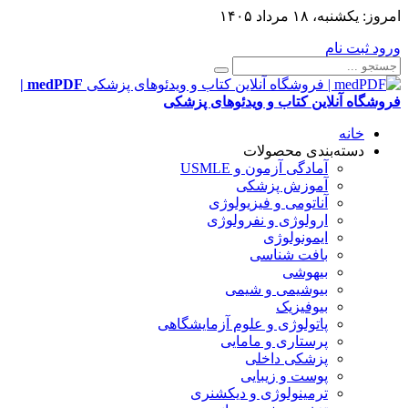
امروز:
یکشنبه، ۱۸ مرداد ۱۴۰۵
ورود
ثبت نام
medPDF |
فروشگاه آنلاین کتاب و ویدئوهای پزشکی
خانه
دسته‌بندی محصولات
آمادگی آزمون و USMLE
آموزش پزشکی
آناتومی و فیزیولوژی
ارولوژی و نفرولوژی
ایمونولوژی
بافت شناسی
بیهوشی
بیوشیمی و شیمی
بیوفیزیک
پاتولوژی و علوم آزمایشگاهی
پرستاری و مامایی
پزشکی داخلی
پوست و زیبایی
ترمینولوژی و دیکشنری