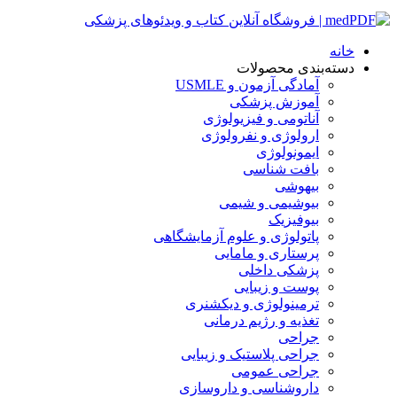
خانه
دسته‌بندی محصولات
آمادگی آزمون و USMLE
آموزش پزشکی
آناتومی و فیزیولوژی
ارولوژی و نفرولوژی
ایمونولوژی
بافت شناسی
بیهوشی
بیوشیمی و شیمی
بیوفیزیک
پاتولوژی و علوم آزمایشگاهی
پرستاری و مامایی
پزشکی داخلی
پوست و زیبایی
ترمینولوژی و دیکشنری
تغذیه و رژیم درمانی
جراحی
جراحی پلاستیک و زیبایی
جراحی عمومی
داروشناسی و داروسازی