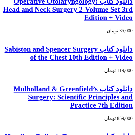
دانلود کتاب Operative Otolaryngology:
Head and Neck Surgery 2-Volume Set 3rd
Edition + Video
35,000 تومان
دانلود کتاب Sabiston and Spencer Surgery
of the Chest 10th Edition + Video
119,000 تومان
دانلود کتاب Mulholland & Greenfield’s
Surgery: Scientific Principles and
Practice 7th Edition
859,000 تومان