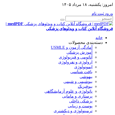
امروز:
یکشنبه، ۱۸ مرداد ۱۴۰۵
ورود
ثبت نام
medPDF |
فروشگاه آنلاین کتاب و ویدئوهای پزشکی
خانه
دسته‌بندی محصولات
آمادگی آزمون و USMLE
آموزش پزشکی
آناتومی و فیزیولوژی
ارولوژی و نفرولوژی
ایمونولوژی
بافت شناسی
بیهوشی
بیوشیمی و شیمی
بیوفیزیک
پاتولوژی و علوم آزمایشگاهی
پرستاری و مامایی
پزشکی داخلی
پوست و زیبایی
ترمینولوژی و دیکشنری