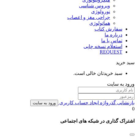
ویروس شناسی
نورولوژی
جراحی مغز و اعصاب
هماتولوژی
سفارش کتاب
درباره ما
تماس با ما
استعلام نسخه چاپی
REQUEST
سبد خرید
سبد خریدتان خالی است.
ورود به سایت
بازنشانی گذرواژه
ایجاد حساب کاربری
ورود به سایت
0
اشتراک گذاری در شبکه های اجتماعی