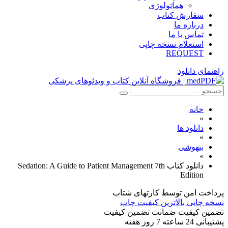
هماتولوژی
سفارش کتاب
درباره ما
تماس با ما
استعلام نسخه چاپی
REQUEST
راهنمای دانلود
خانه
»
دانلود ها
»
بیهوشی
»
دانلود كتاب Sedation: A Guide to Patient Management 7th
Edition
پرداخت امن
توسط کارتهای شتاب
نسخه چاپی
بالاترین کبفیت چاپ
تضمین کیفیت
ضمانت تضمین کیفیت
پشتیبانی
24 ساعته 7 روز هفته