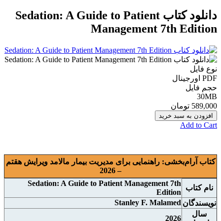
دانلود كتاب Sedation: A Guide to Patient
Management 7th Edition
نوع فایل
PDF اورجينال
حجم فایل
30MB
589,000 تومان
افزودن به سبد خرید
Add to Cart
کتاب آرام‌بخشی: راهنمایی برای مدیریت بیمار مالامد ويرايش هقتم
– 2026
Sedation: A Guide to Patient Management 7th
نام
کتاب
Edition
Stanley F. Malamed
نويسندگان
سال
2026