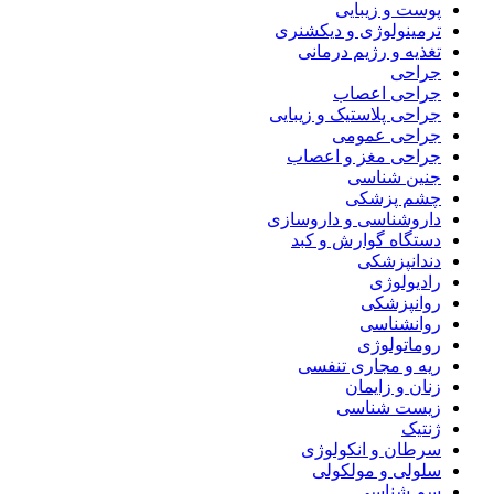
پوست و زیبایی
ترمینولوژی و دیکشنری
تغذیه و رژیم درمانی
جراحی
جراحی اعصاب
جراحی پلاستیک و زیبایی
جراحی عمومی
جراحی مغز و اعصاب
جنین شناسی
چشم پزشکی
داروشناسی و داروسازی
دستگاه گوارش و کبد
دندانپزشکی
رادیولوژی
روانپزشکی
روانشناسی
روماتولوژی
ریه و مجاری تنفسی
زنان و زایمان
زیست شناسی
ژنتیک
سرطان و انکولوژی
سلولی و مولکولی
سم شناسی