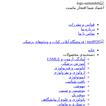
اعتماد شما افتخار ماست
قوانین و مقررات
درباره ما
تماس با ما
خانه
دسته‌بندی محصولات
آمادگی آزمون و USMLE
آموزش پزشکی
آناتومی و فیزیولوژی
ارولوژی و نفرولوژی
ایمونولوژی
بافت شناسی
بیهوشی
بیوشیمی و شیمی
بیوفیزیک
پاتولوژی و علوم آزمایشگاهی
پرستاری و مامایی