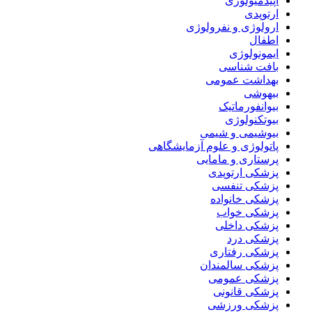
اپیدمیولوژی
ارتوپدی
ارولوژی و نفرولوژی
اطفال
ایمونولوژی
بافت شناسی
بهداشت عمومی
بیهوشی
بیوانفورماتیک
بیوتکنولوژی
بیوشیمی و شیمی
پاتولوژی و علوم آزمایشگاهی
پرستاری و مامایی
پزشکی ارتوپدی
پزشکی تنفسی
پزشکی خانواده
پزشکی خواب
پزشکی داخلی
پزشکی درد
پزشکی رفتاری
پزشکی سالمندان
پزشکی عمومی
پزشکی قانونی
پزشکی ورزشی