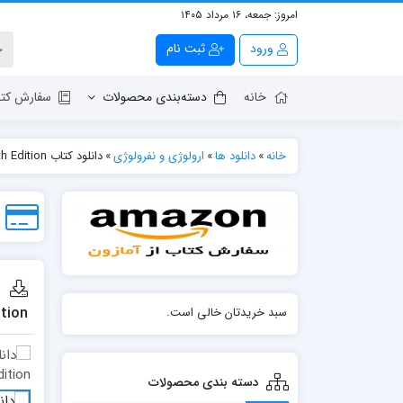
امروز:
جمعه، ۱۶ مرداد ۱۴۰۵
ورود
ثبت نام
خانه
دسته‌بندی محصولات
سفارش کتا
خانه
»
دانلود ها
»
ارولوژی و نفرولوژی
»
دانلود كتاب The Renal Drug Handbook: The Ultimate Prescribing Guide for Renal Practitioners 5th Edition
ition
سبد خریدتان خالی است.
دسته بندی محصولات