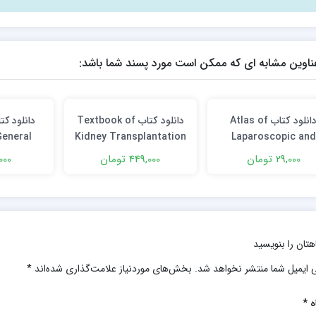
ناوین مشابه ای که ممکن است مورد پسند شما باشد:
دانلود كتاب Atlas of
دانلود كتاب Textbook of
General
Kidney Transplantation
Laparoscopic and
 Edition
1st Edition
Robotic Urologic
29,000 تومان
449,000 تومان
2,000 ت
Surgery 4th Editio
هتان را بنویسید
 ایمیل شما منتشر نخواهد شد.
بخش‌های موردنیاز علامت‌گذاری شده‌اند
*
ه
*