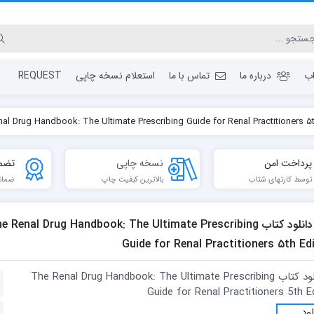
ب
درباره ما
تماس با ما
استعلام نسخه چاپی
REQUEST
پرداخت امن
نسخه چاپی
تضم
توسط کارتهای شتاب
بالاترین کبفیت چاپ
ضمان
دانلود كتاب e Renal Drug Handbook: The Ultimate Prescribing
Guide for Renal Practitioners 5th Ed