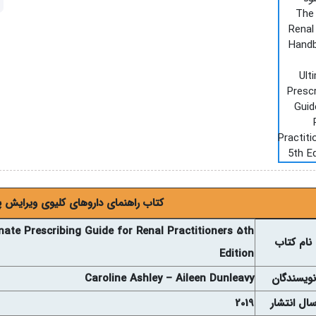
کتاب راهنمای داروهای کلیوی ویرایش پنجم
ate Prescribing Guide for Renal Practitioners 5th
نام
کتاب
Edition
نويسندگان
Caroline Ashley – Aileen Dunleavy
ال انتشار
2019