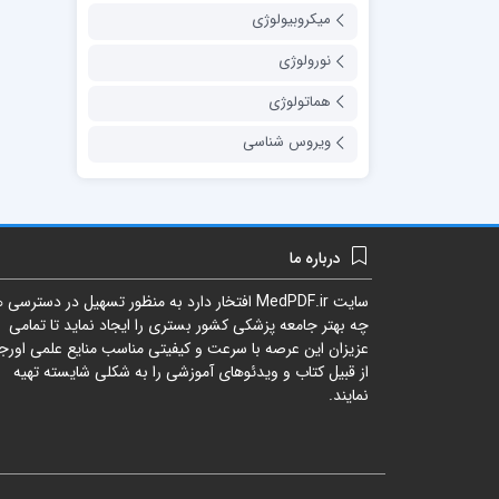
میکروبیولوژی
نورولوژی
هماتولوژی
ویروس شناسی
درباره ما
سایت
MedPDF.ir
افتخار دارد به منظور تسهیل در دسترسی ه
چه بهتر جامعه پزشکی کشور بستری را ایجاد نماید تا تمامی
عزیزان این عرصه با سرعت و کیفیتی مناسب منایع علمی اورجی
از قبیل کتاب و ویدئوهای آموزشی را به شکلی شایسته تهیه
نمایند.