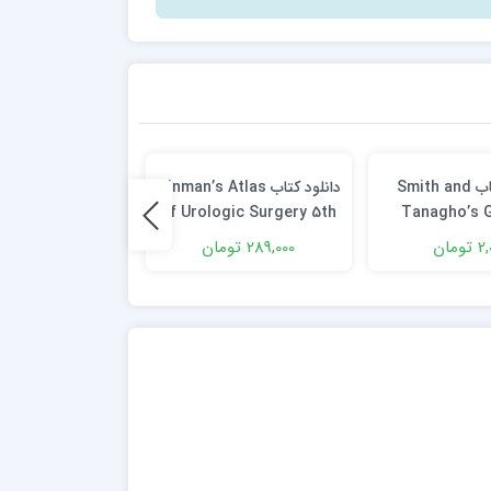
دانلود کتاب Smith and
دانلود کتاب Hinman’s Atlas
دانلود کت
e Urology and
of Urologic Surgery 5th
Tanagho’s 
ology: Surgical
Edition + Video
Urology 19th
ومان
289,000 تومان
2,000 تومان
ives 5th Edition