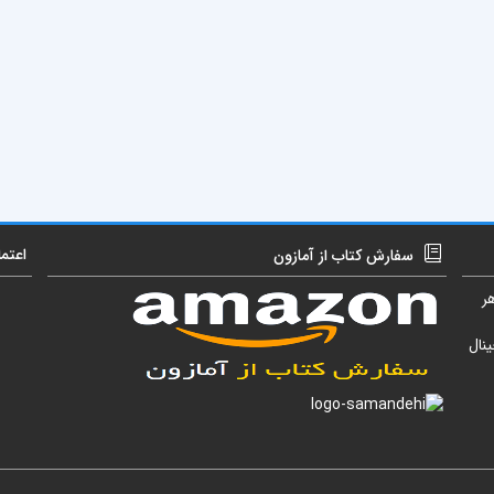
اعتم
سفارش کتاب از آمازون
ر
نال