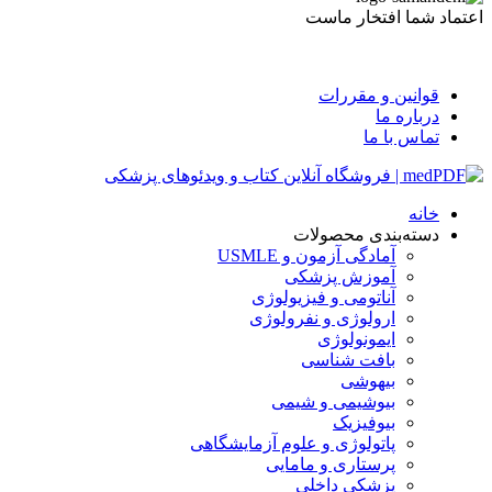
اعتماد شما افتخار ماست
قوانین و مقررات
درباره ما
تماس با ما
خانه
دسته‌بندی محصولات
آمادگی آزمون و USMLE
آموزش پزشکی
آناتومی و فیزیولوژی
ارولوژی و نفرولوژی
ایمونولوژی
بافت شناسی
بیهوشی
بیوشیمی و شیمی
بیوفیزیک
پاتولوژی و علوم آزمایشگاهی
پرستاری و مامایی
پزشکی داخلی