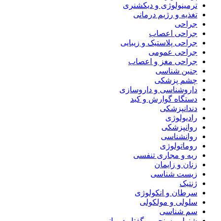
ترمینولوژی و دیکشنری
تغذیه و رژیم درمانی
جراحی
جراحی اعصاب
جراحی پلاستیک و زیبایی
جراحی عمومی
جراحی مغز و اعصاب
جنین شناسی
چشم پزشکی
داروشناسی و داروسازی
دستگاه گوارش و کبد
دندانپزشکی
رادیولوژی
روانپزشکی
روانشناسی
روماتولوژی
ریه و مجاری تنفسی
زنان و زایمان
زیست شناسی
ژنتیک
سرطان و انکولوژی
سلولی و مولکولی
سم شناسی
شنوایی سنجی و گفتار درمانی