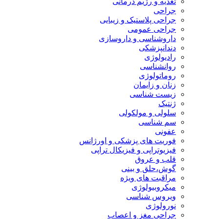
تغذیه و رژیم درمانی
جراحی
جراحی پلاستیک و زیبایی
جراحی عمومی
داروشناسی و داروسازی
دندانپزشکی
رادیولوژی
روانشناسی
روماتولوژی
زنان و زایمان
زیست شناسی
ژنتیک
سلولی و مولکولی
سم شناسی
عفونی
فوریت های پزشکی و اورژانس
فیزیوتراپی و فیزیکال تراپی
قلب و عروق
گوش،حلق و بینی
مراقبت های ویژه
میکروبیولوژی
ویروس شناسی
نورولوژی
جراحی مغز و اعصاب