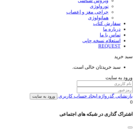
ویروس شناسی
نورولوژی
جراحی مغز و اعصاب
هماتولوژی
سفارش کتاب
درباره ما
تماس با ما
استعلام نسخه چاپی
REQUEST
سبد خرید
سبد خریدتان خالی است.
ورود به سایت
بازنشانی گذرواژه
ایجاد حساب کاربری
ورود به سایت
0
اشتراک گذاری در شبکه های اجتماعی