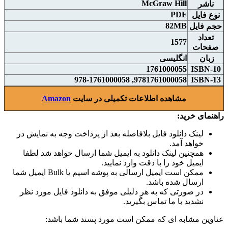
McGraw Hill
ناشر
PDF
نوع فايل
82MB
حجم فايل
تعداد
1577
صفحات
زبان
انگلیسی
1761000055
ISBN-10
9781761000058, 978-1761000058
ISBN-13
مشاهده اطلاعات تکمیلی در سایت
Amazon
راهنمای خرید:
لینک دانلود فایل بلافاصله بعد از پرداخت وجه به نمایش در
خواهد آمد.
همچنین لینک دانلود به ایمیل شما ارسال خواهد شد لطفا
ایمیل خود را با دقت وارد نمایید.
ممکن است ایمیل ارسالی به پوشه اسپم یا Bulk ایمیل شما
ارسال شده باشد.
در صورتی که به هر دلیلی موفق به دانلود فایل مورد نظر
نشدید با ما تماس بگیرید.
عناوین مشابه ای که ممکن است مورد پسند شما باشد: