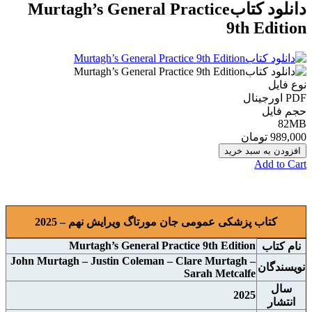
دانلود كتابMurtagh’s General Practice
9th Edition
نوع فایل
PDF اورجينال
حجم فایل
82MB
989,000 تومان
افزودن به سبد خرید
Add to Cart
کتاب پزشکی عمومی جان مورتاگ ویرایش نهم – 2025
Murtagh’s General Practice 9th Edition
نام کتاب
John Murtagh – Justin Coleman – Clare Murtagh –
نويسندگان
Sarah Metcalfe
سال
2025
انتشار