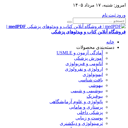
امروز:
شنبه، ۱۷ مرداد ۱۴۰۵
ورود
ثبت نام
medPDF |
فروشگاه آنلاین کتاب و ویدئوهای پزشکی
خانه
دسته‌بندی محصولات
آمادگی آزمون و USMLE
آموزش پزشکی
آناتومی و فیزیولوژی
ارولوژی و نفرولوژی
ایمونولوژی
بافت شناسی
بیهوشی
بیوشیمی و شیمی
بیوفیزیک
پاتولوژی و علوم آزمایشگاهی
پرستاری و مامایی
پزشکی داخلی
پوست و زیبایی
ترمینولوژی و دیکشنری