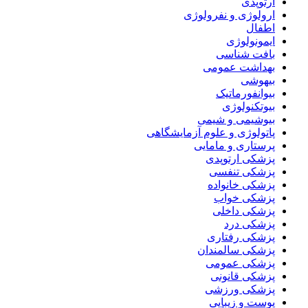
ارتوپدی
ارولوژی و نفرولوژی
اطفال
ایمونولوژی
بافت شناسی
بهداشت عمومی
بیهوشی
بیوانفورماتیک
بیوتکنولوژی
بیوشیمی و شیمی
پاتولوژی و علوم آزمایشگاهی
پرستاری و مامایی
پزشکی ارتوپدی
پزشکی تنفسی
پزشکی خانواده
پزشکی خواب
پزشکی داخلی
پزشکی درد
پزشکی رفتاری
پزشکی سالمندان
پزشکی عمومی
پزشکی قانونی
پزشکی ورزشی
پوست و زیبایی