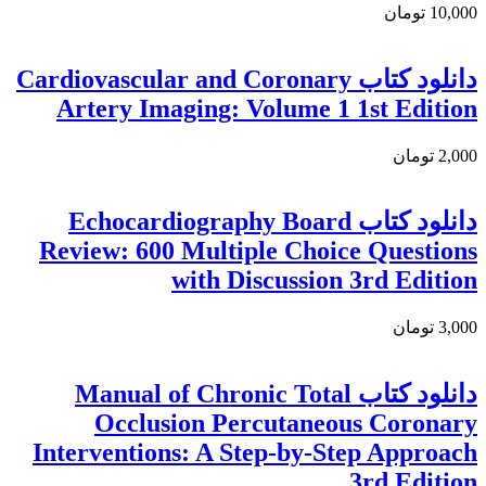
10,000 تومان
دانلود كتاب Cardiovascular and Coronary
Artery Imaging: Volume 1 1st Edition
2,000 تومان
دانلود کتاب Echocardiography Board
Review: 600 Multiple Choice Questions
with Discussion 3rd Edition
3,000 تومان
دانلود كتاب Manual of Chronic Total
Occlusion Percutaneous Coronary
Interventions: A Step-by-Step Approach
3rd Edition