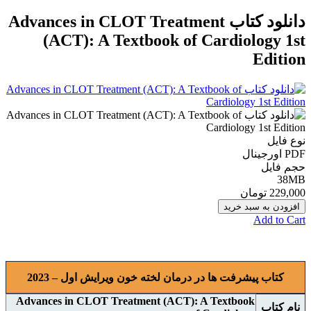
دانلود کتاب Advances in CLOT Treatment
(ACT): A Textbook of Cardiology 1st
Edition
نوع فایل
PDF اورجينال
حجم فایل
38MB
229,000 تومان
افزودن به سبد خرید
Add to Cart
کتاب پیشرفت ها در درمان لخته خون ویرایش اول – 2023
Advances in CLOT Treatment (ACT): A Textbook
نام کتاب