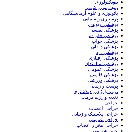
بیوتکنولوژی
بیوشیمی و شیمی
پاتولوژی و علوم آزمایشگاهی
پرستاری و مامایی
پزشکی ارتوپدی
پزشکی تنفسی
پزشکی خانواده
پزشکی خواب
پزشکی داخلی
پزشکی درد
پزشکی رفتاری
پزشکی سالمندان
پزشکی عمومی
پزشکی قانونی
پزشکی ورزشی
پوست و زیبایی
ترمینولوژی و دیکشنری
تغذیه و رژیم درمانی
جراحی
جراحی اعصاب
جراحی پلاستیک و زیبایی
جراحی عمومی
جراحی مغز و اعصاب
جنین شناسی