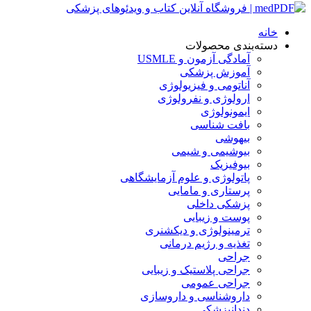
خانه
دسته‌بندی محصولات
آمادگی آزمون و USMLE
آموزش پزشکی
آناتومی و فیزیولوژی
ارولوژی و نفرولوژی
ایمونولوژی
بافت شناسی
بیهوشی
بیوشیمی و شیمی
بیوفیزیک
پاتولوژی و علوم آزمایشگاهی
پرستاری و مامایی
پزشکی داخلی
پوست و زیبایی
ترمینولوژی و دیکشنری
تغذیه و رژیم درمانی
جراحی
جراحی پلاستیک و زیبایی
جراحی عمومی
داروشناسی و داروسازی
دندانپزشکی