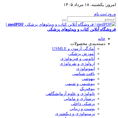
امروز:
یکشنبه، ۱۸ مرداد ۱۴۰۵
ورود
ثبت نام
medPDF |
فروشگاه آنلاین کتاب و ویدئوهای پزشکی
خانه
دسته‌بندی محصولات
آمادگی آزمون و USMLE
آموزش پزشکی
آناتومی و فیزیولوژی
ارولوژی و نفرولوژی
ایمونولوژی
بافت شناسی
بیهوشی
بیوشیمی و شیمی
بیوفیزیک
پاتولوژی و علوم آزمایشگاهی
پرستاری و مامایی
پزشکی داخلی
پوست و زیبایی
ترمینولوژی و دیکشنری