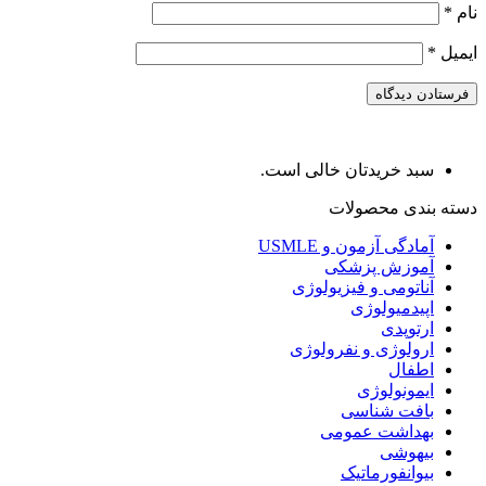
نام
*
ایمیل
*
سبد خریدتان خالی است.
دسته بندی محصولات
آمادگی آزمون و USMLE
آموزش پزشکی
آناتومی و فیزیولوژی
اپیدمیولوژی
ارتوپدی
ارولوژی و نفرولوژی
اطفال
ایمونولوژی
بافت شناسی
بهداشت عمومی
بیهوشی
بیوانفورماتیک