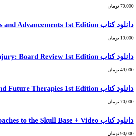
79,000 تومان
دانلود کتاب Robotic and Navigated Spine Surgery: Surgical Techniques and Advancements 1st Edition
19,000 تومان
دانلود كتاب Spinal Cord Injury: Board Review 1st Edition
49,000 تومان
دانلود كتاب Tumors of the Spinal Canal: Surgical Approaches and Future Therapies 1st Edition
70,000 تومان
دانلود کتاب Microsurgical and Endoscopic Approaches to the Skull Base + Video
90,000 تومان