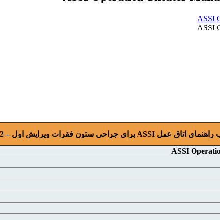
ی اتاق عمل ASSI برای جراحی ستون فقرات ويرايش اول – 2022
ASSI Operatio