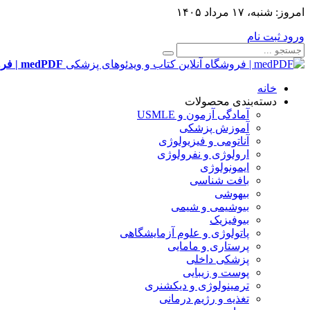
امروز:
شنبه، ۱۷ مرداد ۱۴۰۵
ورود
ثبت نام
medPDF | فروشگاه آنلاین کتاب و ویدئوهای پزشکی
خانه
دسته‌بندی محصولات
آمادگی آزمون و USMLE
آموزش پزشکی
آناتومی و فیزیولوژی
ارولوژی و نفرولوژی
ایمونولوژی
بافت شناسی
بیهوشی
بیوشیمی و شیمی
بیوفیزیک
پاتولوژی و علوم آزمایشگاهی
پرستاری و مامایی
پزشکی داخلی
پوست و زیبایی
ترمینولوژی و دیکشنری
تغذیه و رژیم درمانی