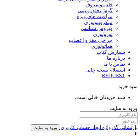
قلب و عروق
گوش،حلق و بینی
مراقبت های ویژه
میکروبیولوژی
ویروس شناسی
نورولوژی
جراحی مغز و اعصاب
هماتولوژی
سفارش کتاب
درباره ما
تماس با ما
استعلام نسخه چاپی
REQUEST
سبد خرید
سبد خریدتان خالی است.
ورود به سایت
بازنشانی گذرواژه
ایجاد حساب کاربری
ورود به سایت
0