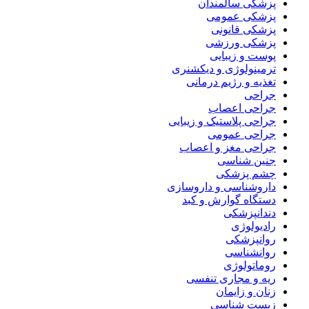
پزشکی سالمندان
پزشکی عمومی
پزشکی قانونی
پزشکی ورزشی
پوست و زیبایی
ترمینولوژی و دیکشنری
تغذیه و رژیم درمانی
جراحی
جراحی اعصاب
جراحی پلاستیک و زیبایی
جراحی عمومی
جراحی مغز و اعصاب
جنین شناسی
چشم پزشکی
داروشناسی و داروسازی
دستگاه گوارش و کبد
دندانپزشکی
رادیولوژی
روانپزشکی
روانشناسی
روماتولوژی
ریه و مجاری تنفسی
زنان و زایمان
زیست شناسی