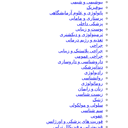
بیوشیمی و شیمی
بیوفیزیک
پاتولوژی و علوم آزمایشگاهی
پرستاری و مامایی
پزشکی داخلی
پوست و زیبایی
ترمینولوژی و دیکشنری
تغذیه و رژیم درمانی
جراحی
جراحی پلاستیک و زیبایی
جراحی عمومی
داروشناسی و داروسازی
دندانپزشکی
رادیولوژی
روانشناسی
روماتولوژی
زنان و زایمان
زیست شناسی
ژنتیک
سلولی و مولکولی
سم شناسی
عفونی
فوریت های پزشکی و اورژانس
فیزیوتراپی و فیزیکال تراپی