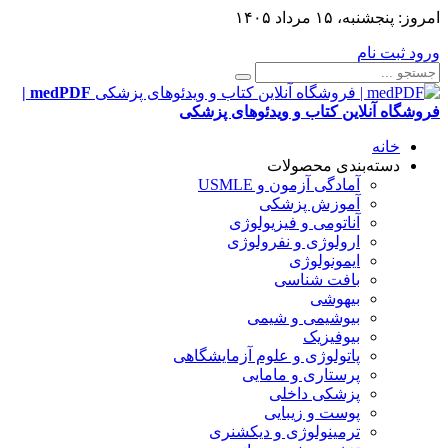
امروز:
پنجشنبه، ۱۵ مرداد ۱۴۰۵
ورود
ثبت نام
medPDF |
فروشگاه آنلاین کتاب و ویدئوهای پزشکی
خانه
دسته‌بندی محصولات
آمادگی آزمون و USMLE
آموزش پزشکی
آناتومی و فیزیولوژی
ارولوژی و نفرولوژی
ایمونولوژی
بافت شناسی
بیهوشی
بیوشیمی و شیمی
بیوفیزیک
پاتولوژی و علوم آزمایشگاهی
پرستاری و مامایی
پزشکی داخلی
پوست و زیبایی
ترمینولوژی و دیکشنری