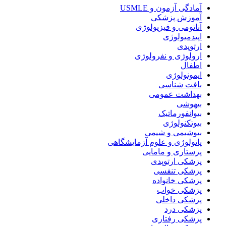
آمادگی آزمون و USMLE
آموزش پزشکی
آناتومی و فیزیولوژی
اپیدمیولوژی
ارتوپدی
ارولوژی و نفرولوژی
اطفال
ایمونولوژی
بافت شناسی
بهداشت عمومی
بیهوشی
بیوانفورماتیک
بیوتکنولوژی
بیوشیمی و شیمی
پاتولوژی و علوم آزمایشگاهی
پرستاری و مامایی
پزشکی ارتوپدی
پزشکی تنفسی
پزشکی خانواده
پزشکی خواب
پزشکی داخلی
پزشکی درد
پزشکی رفتاری