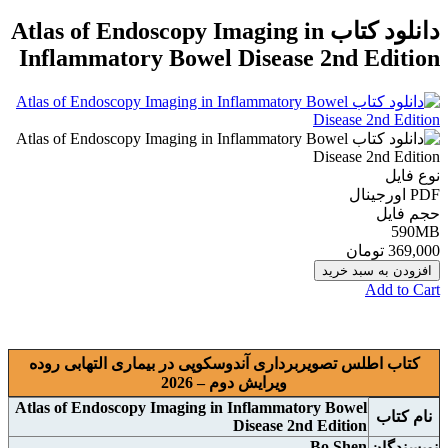
دانلود کتاب Atlas of Endoscopy Imaging in
Inflammatory Bowel Disease 2nd Edition
نوع فایل
PDF اورجينال
حجم فایل
590MB
369,000 تومان
افزودن به سبد خرید
Add to Cart
کتاب اطلس تصویربرداری آندوسکوپی در بیماری التهابی روده
ويرايش دوم – 2026
Atlas of Endoscopy Imaging in Inflammatory Bowel
نام
کتاب
Disease 2nd Edition
Bo Shen
نويسندگان