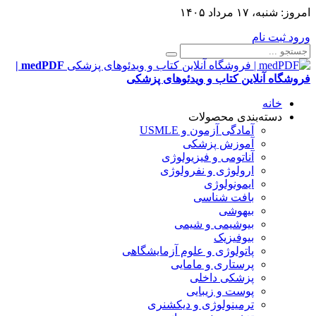
امروز:
شنبه، ۱۷ مرداد ۱۴۰۵
ورود
ثبت نام
medPDF |
فروشگاه آنلاین کتاب و ویدئوهای پزشکی
خانه
دسته‌بندی محصولات
آمادگی آزمون و USMLE
آموزش پزشکی
آناتومی و فیزیولوژی
ارولوژی و نفرولوژی
ایمونولوژی
بافت شناسی
بیهوشی
بیوشیمی و شیمی
بیوفیزیک
پاتولوژی و علوم آزمایشگاهی
پرستاری و مامایی
پزشکی داخلی
پوست و زیبایی
ترمینولوژی و دیکشنری