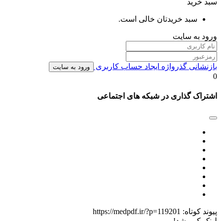
سبد خرید
سبد خریدتان خالی است.
ورود به سایت
بازنشانی گذرواژه
ایجاد حساب کاربری
ورود به سایت
0
اشتراک گذاری در شبکه های اجتماعی
پیوند کوتاه:
https://medpdf.ir/?p=119201
لینک کپی شد!