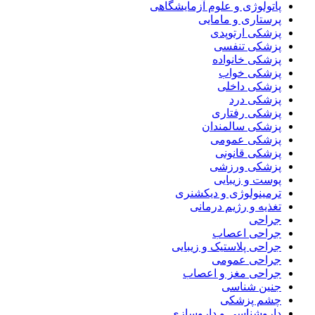
پاتولوژی و علوم آزمایشگاهی
پرستاری و مامایی
پزشکی ارتوپدی
پزشکی تنفسی
پزشکی خانواده
پزشکی خواب
پزشکی داخلی
پزشکی درد
پزشکی رفتاری
پزشکی سالمندان
پزشکی عمومی
پزشکی قانونی
پزشکی ورزشی
پوست و زیبایی
ترمینولوژی و دیکشنری
تغذیه و رژیم درمانی
جراحی
جراحی اعصاب
جراحی پلاستیک و زیبایی
جراحی عمومی
جراحی مغز و اعصاب
جنین شناسی
چشم پزشکی
داروشناسی و داروسازی