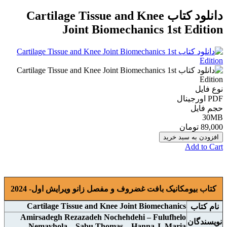
دانلود کتاب Cartilage Tissue and Knee
Joint Biomechanics 1st Edition
نوع فایل
PDF اورجينال
حجم فایل
30MB
89,000 تومان
افزودن به سبد خرید
Add to Cart
کتاب بیومکانیک بافت غضروف و مفصل زانو ویرایش اول- 2024
Cartilage Tissue and Knee Joint Biomechanics
نام کتاب
Amirsadegh Rezazadeh Nochehdehi – Fulufhelo
نويسندگان
Nemavhola – Sabu Thomas – Hanna J. Maria