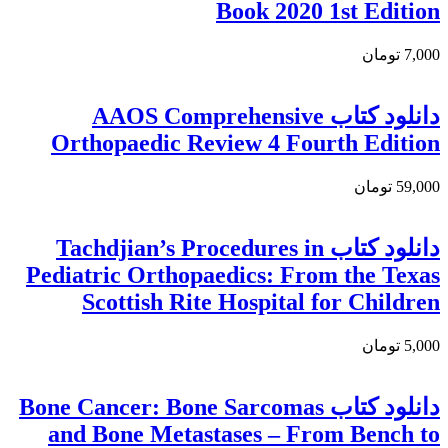
Book 2020 1st Edition
7,000 تومان
دانلود کتاب AAOS Comprehensive
Orthopaedic Review 4 Fourth Edition
59,000 تومان
دانلود کتاب Tachdjian’s Procedures in
Pediatric Orthopaedics: From the Texas
Scottish Rite Hospital for Children
5,000 تومان
دانلود كتاب Bone Cancer: Bone Sarcomas
and Bone Metastases – From Bench to