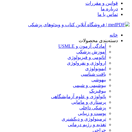
قوانین و مقررات
درباره ما
تماس با ما
خانه
دسته‌بندی محصولات
آمادگی آزمون و USMLE
آموزش پزشکی
آناتومی و فیزیولوژی
ارولوژی و نفرولوژی
ایمونولوژی
بافت شناسی
بیهوشی
بیوشیمی و شیمی
بیوفیزیک
پاتولوژی و علوم آزمایشگاهی
پرستاری و مامایی
پزشکی داخلی
پوست و زیبایی
ترمینولوژی و دیکشنری
تغذیه و رژیم درمانی
جراحی