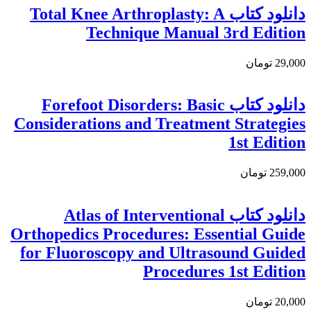
دانلود كتاب Total Knee Arthroplasty: A
Technique Manual 3rd Edition
29,000 تومان
دانلود کتاب Forefoot Disorders: Basic
Considerations and Treatment Strategies
1st Edition
259,000 تومان
دانلود كتاب Atlas of Interventional
Orthopedics Procedures: Essential Guide
for Fluoroscopy and Ultrasound Guided
Procedures 1st Edition
20,000 تومان