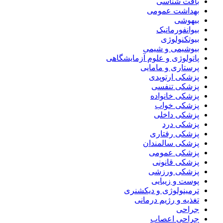
بافت شناسی
بهداشت عمومی
بیهوشی
بیوانفورماتیک
بیوتکنولوژی
بیوشیمی و شیمی
پاتولوژی و علوم آزمایشگاهی
پرستاری و مامایی
پزشکی ارتوپدی
پزشکی تنفسی
پزشکی خانواده
پزشکی خواب
پزشکی داخلی
پزشکی درد
پزشکی رفتاری
پزشکی سالمندان
پزشکی عمومی
پزشکی قانونی
پزشکی ورزشی
پوست و زیبایی
ترمینولوژی و دیکشنری
تغذیه و رژیم درمانی
جراحی
جراحی اعصاب