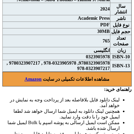
سال
2024
انتشار
Academic Press
ناشر
PDF
نوع فايل
30MB
حجم فايل
تعداد
765
صفحات
زبان
انگلیسی
0323905978
ISBN-10
9780323905978, 978-0323905978 , 9780323907217 ,
ISBN-13
978-0323907217
مشاهده اطلاعات تکمیلی در سایت
Amazon
راهنمای خرید:
لینک دانلود فایل بلافاصله بعد از پرداخت وجه به نمایش در
خواهد آمد.
همچنین لینک دانلود به ایمیل شما ارسال خواهد شد لطفا
ایمیل خود را با دقت وارد نمایید.
ممکن است ایمیل ارسالی به پوشه اسپم یا Bulk ایمیل شما
ارسال شده باشد.
در صورتی که به هر دلیلی موفق به دانلود فایل مورد نظر