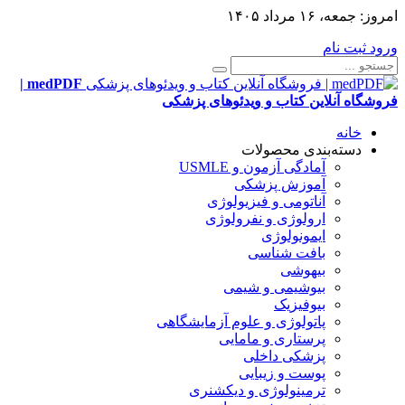
امروز:
جمعه، ۱۶ مرداد ۱۴۰۵
ورود
ثبت نام
medPDF |
فروشگاه آنلاین کتاب و ویدئوهای پزشکی
خانه
دسته‌بندی محصولات
آمادگی آزمون و USMLE
آموزش پزشکی
آناتومی و فیزیولوژی
ارولوژی و نفرولوژی
ایمونولوژی
بافت شناسی
بیهوشی
بیوشیمی و شیمی
بیوفیزیک
پاتولوژی و علوم آزمایشگاهی
پرستاری و مامایی
پزشکی داخلی
پوست و زیبایی
ترمینولوژی و دیکشنری