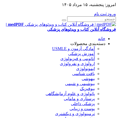
امروز:
پنجشنبه، ۱۵ مرداد ۱۴۰۵
ورود
ثبت نام
medPDF |
فروشگاه آنلاین کتاب و ویدئوهای پزشکی
خانه
دسته‌بندی محصولات
آمادگی آزمون و USMLE
آموزش پزشکی
آناتومی و فیزیولوژی
ارولوژی و نفرولوژی
ایمونولوژی
بافت شناسی
بیهوشی
بیوشیمی و شیمی
بیوفیزیک
پاتولوژی و علوم آزمایشگاهی
پرستاری و مامایی
پزشکی داخلی
پوست و زیبایی
ترمینولوژی و دیکشنری