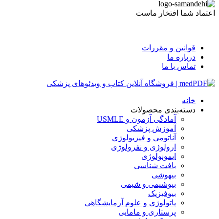
اعتماد شما افتخار ماست
قوانین و مقررات
درباره ما
تماس با ما
خانه
دسته‌بندی محصولات
آمادگی آزمون و USMLE
آموزش پزشکی
آناتومی و فیزیولوژی
ارولوژی و نفرولوژی
ایمونولوژی
بافت شناسی
بیهوشی
بیوشیمی و شیمی
بیوفیزیک
پاتولوژی و علوم آزمایشگاهی
پرستاری و مامایی