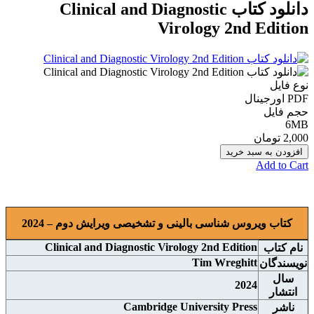
دانلود کتاب Clinical and Diagnostic
Virology 2nd Edition
نوع فایل
PDF اورجينال
حجم فایل
6MB
2,000 تومان
افزودن به سبد خرید
Add to Cart
کتاب ویروس شناسی بالینی و تشخیصی ويرايش دوم – 2024
Clinical and Diagnostic Virology 2nd Edition
نام کتاب
Tim Wreghitt
نويسندگان
سال
2024
انتشار
Cambridge University Press
ناشر