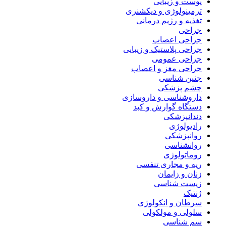
پوست و زیبایی
ترمینولوژی و دیکشنری
تغذیه و رژیم درمانی
جراحی
جراحی اعصاب
جراحی پلاستیک و زیبایی
جراحی عمومی
جراحی مغز و اعصاب
جنین شناسی
چشم پزشکی
داروشناسی و داروسازی
دستگاه گوارش و کبد
دندانپزشکی
رادیولوژی
روانپزشکی
روانشناسی
روماتولوژی
ریه و مجاری تنفسی
زنان و زایمان
زیست شناسی
ژنتیک
سرطان و انکولوژی
سلولی و مولکولی
سم شناسی