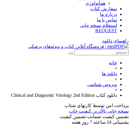
هماتولوژی
سفارش کتاب
درباره ما
تماس با ما
استعلام نسخه چاپی
REQUEST
راهنمای دانلود
خانه
»
دانلود ها
»
ویروس شناسی
»
دانلود کتاب Clinical and Diagnostic Virology 2nd Edition
پرداخت امن
توسط کارتهای شتاب
نسخه چاپی
بالاترین کبفیت چاپ
تضمین کیفیت
ضمانت تضمین کیفیت
پشتیبانی
24 ساعته 7 روز هفته