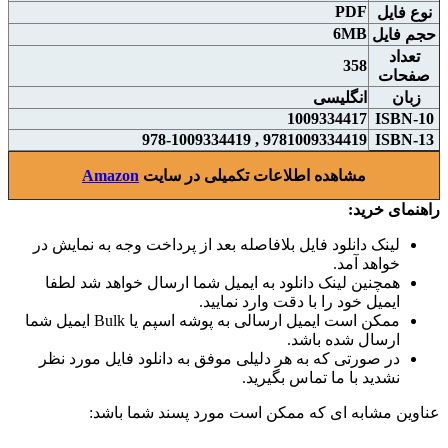
PDF
نوع فايل
6MB
حجم فايل
تعداد
358
صفحات
زبان
انگلیسی
1009334417
ISBN-10
9781009334419 , 978-1009334419
ISBN-13
مشاهده اطلاعات تکمیلی در سایت
Amazon
راهنمای خرید:
لینک دانلود فایل بلافاصله بعد از پرداخت وجه به نمایش در
خواهد آمد.
همچنین لینک دانلود به ایمیل شما ارسال خواهد شد لطفا
ایمیل خود را با دقت وارد نمایید.
ممکن است ایمیل ارسالی به پوشه اسپم یا Bulk ایمیل شما
ارسال شده باشد.
در صورتی که به هر دلیلی موفق به دانلود فایل مورد نظر
نشدید با ما تماس بگیرید.
عناوین مشابه ای که ممکن است مورد پسند شما باشد: