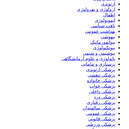
ارتوپدی
ارولوژی و نفرولوژی
اطفال
ایمونولوژی
بافت شناسی
بهداشت عمومی
بیهوشی
بیوانفورماتیک
بیوتکنولوژی
بیوشیمی و شیمی
پاتولوژی و علوم آزمایشگاهی
پرستاری و مامایی
پزشکی ارتوپدی
پزشکی تنفسی
پزشکی خانواده
پزشکی خواب
پزشکی داخلی
پزشکی درد
پزشکی رفتاری
پزشکی سالمندان
پزشکی عمومی
پزشکی قانونی
پزشکی ورزشی