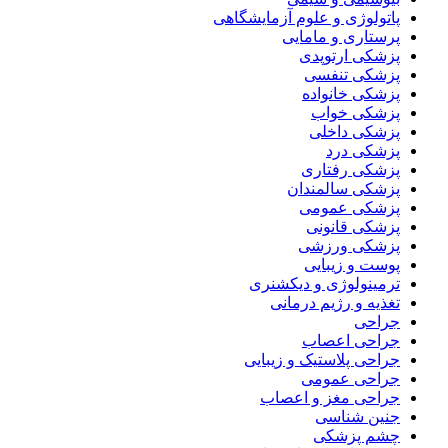
پاتولوژی و علوم آزمایشگاهی
پرستاری و مامایی
پزشکی ارتوپدی
پزشکی تنفسی
پزشکی خانواده
پزشکی خواب
پزشکی داخلی
پزشکی درد
پزشکی رفتاری
پزشکی سالمندان
پزشکی عمومی
پزشکی قانونی
پزشکی ورزشی
پوست و زیبایی
ترمینولوژی و دیکشنری
تغذیه و رژیم درمانی
جراحی
جراحی اعصاب
جراحی پلاستیک و زیبایی
جراحی عمومی
جراحی مغز و اعصاب
جنین شناسی
چشم پزشکی