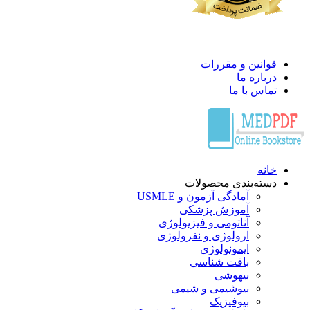
قوانین و مقررات
درباره ما
تماس با ما
خانه
دسته‌بندی محصولات
آمادگی آزمون و USMLE
آموزش پزشکی
آناتومی و فیزیولوژی
ارولوژی و نفرولوژی
ایمونولوژی
بافت شناسی
بیهوشی
بیوشیمی و شیمی
بیوفیزیک