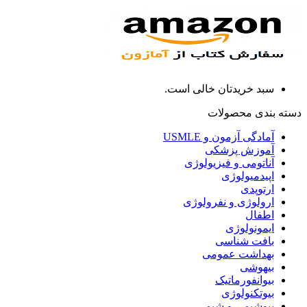
سبد خریدتان خالی است.
دسته بندی محصولات
آمادگی آزمون و USMLE
آموزش پزشکی
آناتومی و فیزیولوژی
اپیدمیولوژی
ارتوپدی
ارولوژی و نفرولوژی
اطفال
ایمونولوژی
بافت شناسی
بهداشت عمومی
بیهوشی
بیوانفورماتیک
بیوتکنولوژی
بیوشیمی و شیمی