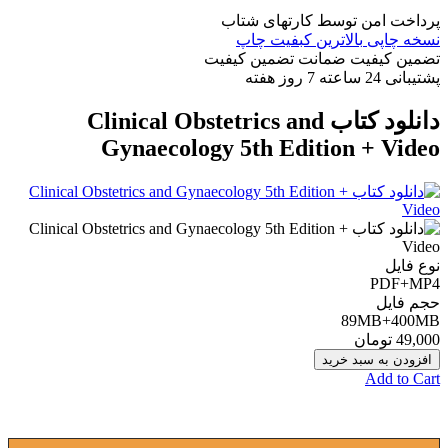
پرداخت امن
توسط کارتهای شتاب
نسخه چاپی
بالاترین کبفیت چاپ
تضمین کیفیت
ضمانت تضمین کیفیت
پشتیبانی
24 ساعته 7 روز هفته
دانلود کتاب Clinical Obstetrics and
Gynaecology 5th Edition + Video
نوع فایل
PDF+MP4
حجم فایل
89MB+400MB
49,000 تومان
افزودن به سبد خرید
Add to Cart