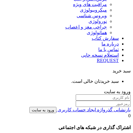
مراقبت های ویژه
میکروبیولوژی
ویروس شناسی
نورولوژی
جراحی مغز و اعصاب
هماتولوژی
سفارش کتاب
درباره ما
تماس با ما
استعلام نسخه چاپی
REQUEST
سبد خرید
سبد خریدتان خالی است.
ورود به سایت
بازنشانی گذرواژه
ایجاد حساب کاربری
ورود به سایت
0
اشتراک گذاری در شبکه های اجتماعی