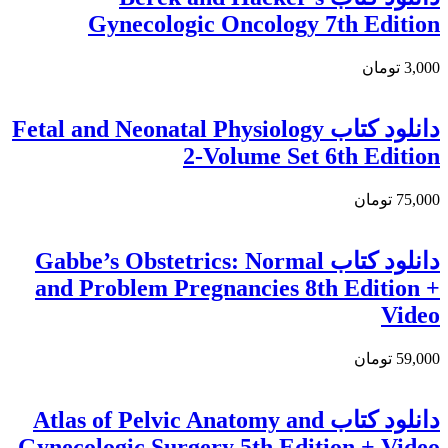
Gynecologic Oncology 7th Edition
3,000 تومان
دانلود کتاب Fetal and Neonatal Physiology
2-Volume Set 6th Edition
75,000 تومان
دانلود كتاب Gabbe’s Obstetrics: Normal
and Problem Pregnancies 8th Edition +
Video
59,000 تومان
دانلود کتاب Atlas of Pelvic Anatomy and
Gynecologic Surgery 5th Edition + Video