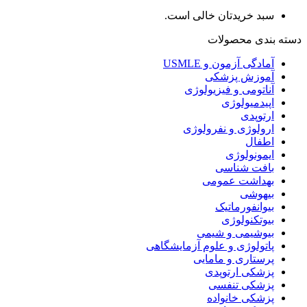
سبد خریدتان خالی است.
دسته بندی محصولات
آمادگی آزمون و USMLE
آموزش پزشکی
آناتومی و فیزیولوژی
اپیدمیولوژی
ارتوپدی
ارولوژی و نفرولوژی
اطفال
ایمونولوژی
بافت شناسی
بهداشت عمومی
بیهوشی
بیوانفورماتیک
بیوتکنولوژی
بیوشیمی و شیمی
پاتولوژی و علوم آزمایشگاهی
پرستاری و مامایی
پزشکی ارتوپدی
پزشکی تنفسی
پزشکی خانواده