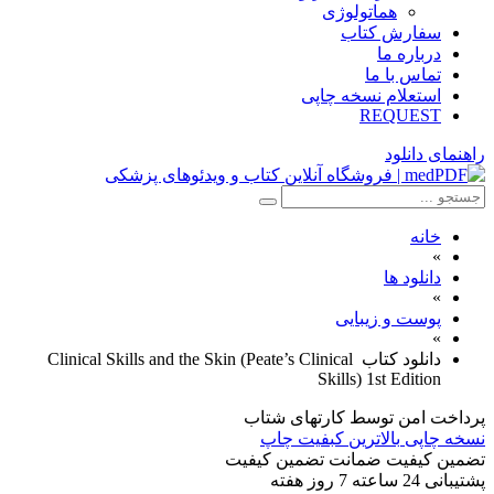
هماتولوژی
سفارش کتاب
درباره ما
تماس با ما
استعلام نسخه چاپی
REQUEST
راهنمای دانلود
خانه
»
دانلود ها
»
پوست و زیبایی
»
دانلود کتاب Clinical Skills and the Skin (Peate’s Clinical
Skills) 1st Edition
پرداخت امن
توسط کارتهای شتاب
نسخه چاپی
بالاترین کبفیت چاپ
تضمین کیفیت
ضمانت تضمین کیفیت
پشتیبانی
24 ساعته 7 روز هفته