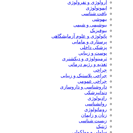
ارولوژی و نفرولوژی
ایمونولوژی
بافت شناسی
بیهوشی
بیوشیمی و شیمی
بیوفیزیک
پاتولوژی و علوم آزمایشگاهی
پرستاری و مامایی
پزشکی داخلی
پوست و زیبایی
ترمینولوژی و دیکشنری
تغذیه و رژیم درمانی
جراحی
جراحی پلاستیک و زیبایی
جراحی عمومی
داروشناسی و داروسازی
دندانپزشکی
رادیولوژی
روانشناسی
روماتولوژی
زنان و زایمان
زیست شناسی
ژنتیک
سلولی و مولکولی