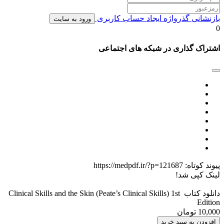
بازنشانی گذرواژه
ایجاد حساب کاربری
ورود به سایت
0
اشتراک گذاری در شبکه های اجتماعی
پیوند کوتاه:
https://medpdf.ir/?p=121687
لینک کپی شد!
دانلود کتاب Clinical Skills and the Skin (Peate’s Clinical Skills) 1st
Edition
10,000 تومان
افزودن به سبد خرید