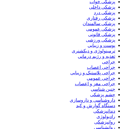
پزشکی خواب
پزشکی داخلی
پزشکی درد
پزشکی رفتاری
پزشکی سالمندان
پزشکی عمومی
پزشکی قانونی
پزشکی ورزشی
پوست و زیبایی
ترمینولوژی و دیکشنری
تغذیه و رژیم درمانی
جراحی
جراحی اعصاب
جراحی پلاستیک و زیبایی
جراحی عمومی
جراحی مغز و اعصاب
جنین شناسی
چشم پزشکی
داروشناسی و داروسازی
دستگاه گوارش و کبد
دندانپزشکی
رادیولوژی
روانپزشکی
روانشناسی