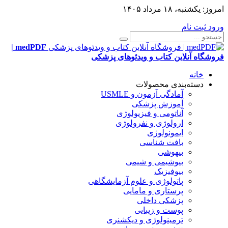
امروز:
یکشنبه، ۱۸ مرداد ۱۴۰۵
ورود
ثبت نام
medPDF |
فروشگاه آنلاین کتاب و ویدئوهای پزشکی
خانه
دسته‌بندی محصولات
آمادگی آزمون و USMLE
آموزش پزشکی
آناتومی و فیزیولوژی
ارولوژی و نفرولوژی
ایمونولوژی
بافت شناسی
بیهوشی
بیوشیمی و شیمی
بیوفیزیک
پاتولوژی و علوم آزمایشگاهی
پرستاری و مامایی
پزشکی داخلی
پوست و زیبایی
ترمینولوژی و دیکشنری