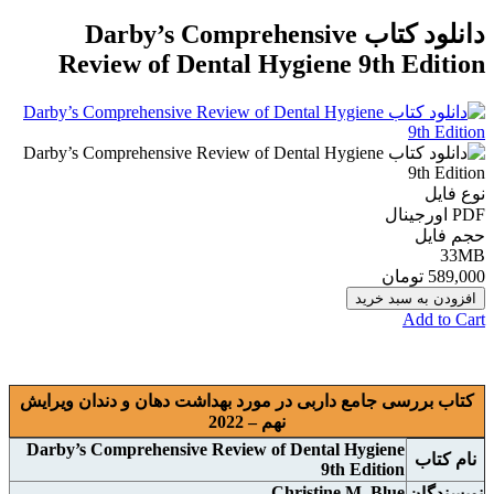
دانلود کتاب Darby’s Comprehensive
Review of Dental Hygiene 9th Edition
نوع فایل
PDF اورجينال
حجم فایل
33MB
589,000 تومان
افزودن به سبد خرید
Add to Cart
کتاب بررسی جامع داربی در مورد بهداشت دهان و دندان ويرايش
نهم – 2022
Darby’s Comprehensive Review of Dental Hygiene
نام
کتاب
9th Edition
Christine M. Blue
نويسندگان