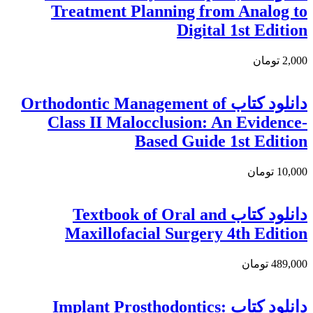
Treatment Planning from Analog to
Digital 1st Edition
2,000 تومان
دانلود کتاب Orthodontic Management of
Class II Malocclusion: An Evidence-
Based Guide 1st Edition
10,000 تومان
دانلود کتاب Textbook of Oral and
Maxillofacial Surgery 4th Edition
489,000 تومان
دانلود کتاب Implant Prosthodontics: