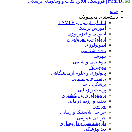
خانه
دسته‌بندی محصولات
آمادگی آزمون و USMLE
آموزش پزشکی
آناتومی و فیزیولوژی
ارولوژی و نفرولوژی
ایمونولوژی
بافت شناسی
بیهوشی
بیوشیمی و شیمی
بیوفیزیک
پاتولوژی و علوم آزمایشگاهی
پرستاری و مامایی
پزشکی داخلی
پوست و زیبایی
ترمینولوژی و دیکشنری
تغذیه و رژیم درمانی
جراحی
جراحی پلاستیک و زیبایی
جراحی عمومی
داروشناسی و داروسازی
دندانپزشکی