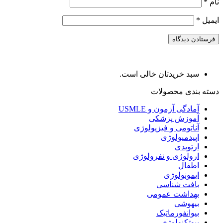
نام
*
ایمیل
*
سبد خریدتان خالی است.
دسته بندی محصولات
آمادگی آزمون و USMLE
آموزش پزشکی
آناتومی و فیزیولوژی
اپیدمیولوژی
ارتوپدی
ارولوژی و نفرولوژی
اطفال
ایمونولوژی
بافت شناسی
بهداشت عمومی
بیهوشی
بیوانفورماتیک
بیوتکنولوژی