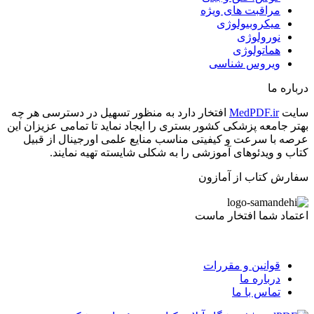
مراقبت های ویژه
میکروبیولوژی
نورولوژی
هماتولوژی
ویروس شناسی
درباره ما
سایت
MedPDF.ir
افتخار دارد به منظور تسهیل در دسترسی هر چه
بهتر جامعه پزشکی کشور بستری را ایجاد نماید تا تمامی عزیزان این
عرصه با سرعت و کیفیتی مناسب منایع علمی اورجینال از قبیل
کتاب و ویدئوهای آموزشی را به شکلی شایسته تهیه نمایند.
سفارش کتاب از آمازون
اعتماد شما افتخار ماست
قوانین و مقررات
درباره ما
تماس با ما