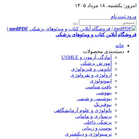
امروز:
یکشنبه، ۱۸ مرداد ۱۴۰۵
ورود
ثبت نام
medPDF |
فروشگاه آنلاین کتاب و ویدئوهای پزشکی
خانه
دسته‌بندی محصولات
آمادگی آزمون و USMLE
آموزش پزشکی
آناتومی و فیزیولوژی
ارولوژی و نفرولوژی
ایمونولوژی
بافت شناسی
بیهوشی
بیوشیمی و شیمی
بیوفیزیک
پاتولوژی و علوم آزمایشگاهی
پرستاری و مامایی
پزشکی داخلی
پوست و زیبایی
ترمینولوژی و دیکشنری