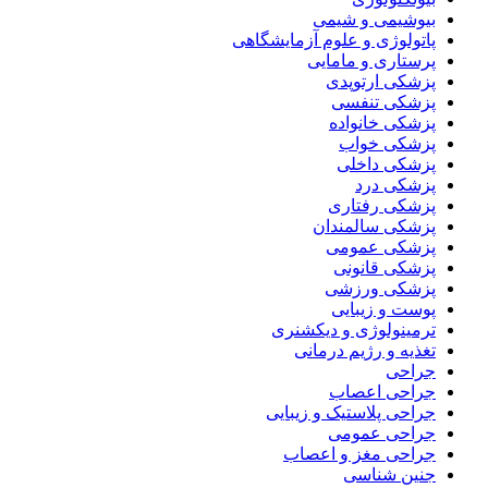
بیوشیمی و شیمی
پاتولوژی و علوم آزمایشگاهی
پرستاری و مامایی
پزشکی ارتوپدی
پزشکی تنفسی
پزشکی خانواده
پزشکی خواب
پزشکی داخلی
پزشکی درد
پزشکی رفتاری
پزشکی سالمندان
پزشکی عمومی
پزشکی قانونی
پزشکی ورزشی
پوست و زیبایی
ترمینولوژی و دیکشنری
تغذیه و رژیم درمانی
جراحی
جراحی اعصاب
جراحی پلاستیک و زیبایی
جراحی عمومی
جراحی مغز و اعصاب
جنین شناسی