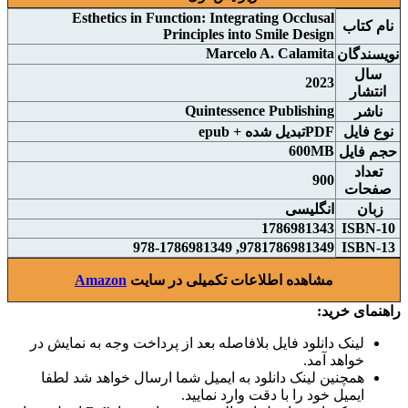
Esthetics in Function: Integrating Occlusal
نام کتاب
Principles into Smile Design
Marcelo A. Calamita
نويسندگان
سال
2023
انتشار
Quintessence Publishing
ناشر
نوع فايل
PDFتبدیل شده + epub
600MB
حجم فايل
تعداد
900
صفحات
زبان
انگلیسی
1786981343
ISBN-10
9781786981349, 978-1786981349
ISBN-13
مشاهده اطلاعات تکمیلی در سایت
Amazon
راهنمای خرید:
لینک دانلود فایل بلافاصله بعد از پرداخت وجه به نمایش در
خواهد آمد.
همچنین لینک دانلود به ایمیل شما ارسال خواهد شد لطفا
ایمیل خود را با دقت وارد نمایید.