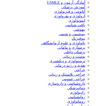
آمادگی آزمون و USMLE
آموزش پزشکی
آناتومی و فیزیولوژی
ارولوژی و نفرولوژی
ایمونولوژی
بافت شناسی
بیهوشی
بیوشیمی و شیمی
بیوفیزیک
پاتولوژی و علوم آزمایشگاهی
پرستاری و مامایی
پزشکی داخلی
پوست و زیبایی
ترمینولوژی و دیکشنری
تغذیه و رژیم درمانی
جراحی
جراحی پلاستیک و زیبایی
جراحی عمومی
داروشناسی و داروسازی
دندانپزشکی
رادیولوژی
روانشناسی
روماتولوژی
زنان و زایمان