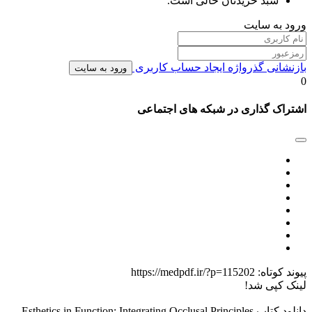
سبد خریدتان خالی است.
ورود به سایت
بازنشانی گذرواژه
ایجاد حساب کاربری
ورود به سایت
0
اشتراک گذاری در شبکه های اجتماعی
پیوند کوتاه:
https://medpdf.ir/?p=115202
لینک کپی شد!
دانلود کتاب Esthetics in Function: Integrating Occlusal Principles