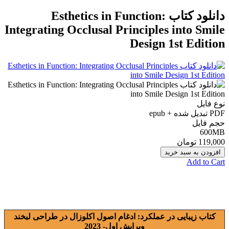
دانلود کتاب Esthetics in Function:
Integrating Occlusal Principles into Smile
Design 1st Edition
نوع فایل
PDF تبدیل شده + epub
حجم فایل
600MB
119,000 تومان
افزودن به سبد خرید
Add to Cart
کتاب زیبایی در عملکرد: ادغام اصول اکلوزال در طراحی لبخند
ویرایش اول- 2023