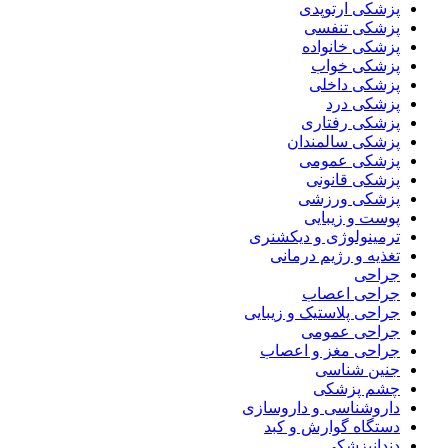
پزشکی ارتوپدی
پزشکی تنفسی
پزشکی خانواده
پزشکی خواب
پزشکی داخلی
پزشکی درد
پزشکی رفتاری
پزشکی سالمندان
پزشکی عمومی
پزشکی قانونی
پزشکی ورزشی
پوست و زیبایی
ترمینولوژی و دیکشنری
تغذیه و رژیم درمانی
جراحی
جراحی اعصاب
جراحی پلاستیک و زیبایی
جراحی عمومی
جراحی مغز و اعصاب
جنین شناسی
چشم پزشکی
داروشناسی و داروسازی
دستگاه گوارش و کبد
دندانپزشکی