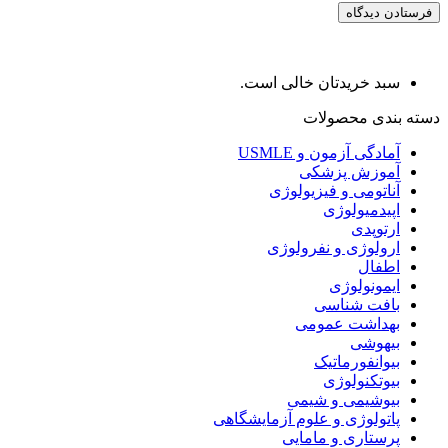
سبد خریدتان خالی است.
دسته بندی محصولات
آمادگی آزمون و USMLE
آموزش پزشکی
آناتومی و فیزیولوژی
اپیدمیولوژی
ارتوپدی
ارولوژی و نفرولوژی
اطفال
ایمونولوژی
بافت شناسی
بهداشت عمومی
بیهوشی
بیوانفورماتیک
بیوتکنولوژی
بیوشیمی و شیمی
پاتولوژی و علوم آزمایشگاهی
پرستاری و مامایی