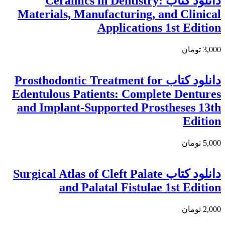
دانلود کتاب Ceramics in Dentistry:
Materials, Manufacturing, and Clinical
Applications 1st Edition
3,000 تومان
دانلود کتاب Prosthodontic Treatment for
Edentulous Patients: Complete Dentures
and Implant-Supported Prostheses 13th
Edition
5,000 تومان
دانلود كتاب Surgical Atlas of Cleft Palate
and Palatal Fistulae 1st Edition
2,000 تومان