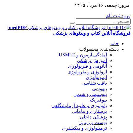
امروز:
جمعه، ۱۶ مرداد ۱۴۰۵
ورود
ثبت نام
medPDF |
فروشگاه آنلاین کتاب و ویدئوهای پزشکی
خانه
دسته‌بندی محصولات
آمادگی آزمون و USMLE
آموزش پزشکی
آناتومی و فیزیولوژی
ارولوژی و نفرولوژی
ایمونولوژی
بافت شناسی
بیهوشی
بیوشیمی و شیمی
بیوفیزیک
پاتولوژی و علوم آزمایشگاهی
پرستاری و مامایی
پزشکی داخلی
پوست و زیبایی
ترمینولوژی و دیکشنری