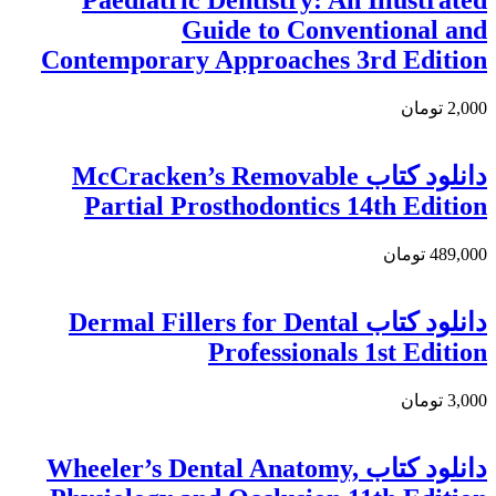
Paediatric Dentistry: An Illustrated
Guide to Conventional and
Contemporary Approaches 3rd Edition
2,000 تومان
دانلود کتاب McCracken’s Removable
Partial Prosthodontics 14th Edition
489,000 تومان
دانلود كتاب Dermal Fillers for Dental
Professionals 1st Edition
3,000 تومان
دانلود کتاب Wheeler’s Dental Anatomy,