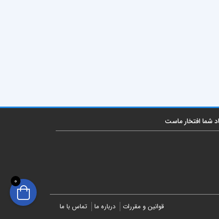
اد شما افتخار ماست
0
قوانین و مقررات
درباره ما
تماس با ما