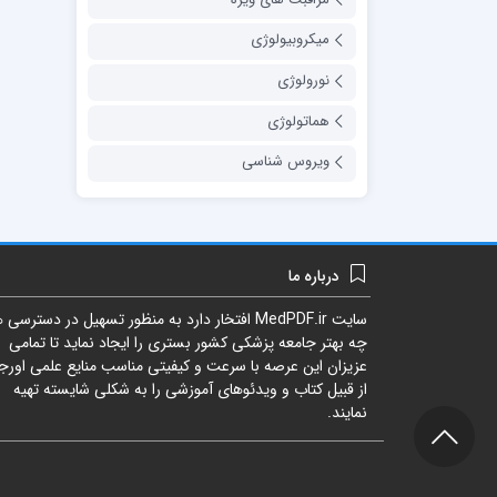
میکروبیولوژی
نورولوژی
هماتولوژی
ویروس شناسی
درباره ما
سایت
MedPDF.ir
افتخار دارد به منظور تسهیل در دسترسی ه
چه بهتر جامعه پزشکی کشور بستری را ایجاد نماید تا تمامی
عزیزان این عرصه با سرعت و کیفیتی مناسب منایع علمی اورجی
از قبیل کتاب و ویدئوهای آموزشی را به شکلی شایسته تهیه
نمایند.