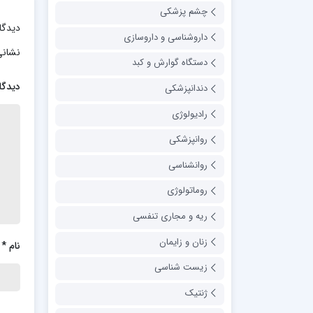
چشم پزشکی
دیدگا
داروشناسی و داروسازی
نشانی
دستگاه گوارش و کبد
دیدگا
دندانپزشکی
رادیولوژی
روانپزشکی
روانشناسی
روماتولوژی
ریه و مجاری تنفسی
زنان و زایمان
نام
*
زیست شناسی
ژنتیک