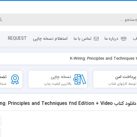
ب
درباره ما
تماس با ما
استعلام نسخه چاپی
REQUEST
پرداخت امن
نسخه چاپی
تضم
توسط کارتهای شتاب
بالاترین کبفیت چاپ
ضمان
لود کتاب K-Wiring: Principles and Techniques 2nd Edition + Video