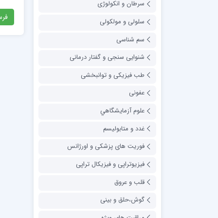
سرطان و انکولوژی
سلولی و مولکولی
سم شناسی
شنوایی سنجی و گفتار درمانی
طب فیزیکی و توانبخشی
عفونی
علوم آزمايشگاهي
غدد و متابولیسم
فوریت های پزشکی و اورژانس
فیزیوتراپی و فیزیکال تراپی
قلب و عروق
گوش،حلق و بینی
مراقبت های ویژه