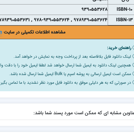
9390553628
ISBN-10
9789390553624 , 978-9390553624 , 9789390553631 , 978-9390553631
ISBN-13
مشاهده اطلاعات تکمیلی در سایت
n
راهنمای خرید:
لینک دانلود فایل بلافاصله بعد از پرداخت وجه به نمایش در خواهد آمد.
همچنین لینک دانلود به ایمیل شما ارسال خواهد شد لطفا ایمیل خود را با دقت وار
ممکن است ایمیل ارسالی به پوشه اسپم یا Bulk ایمیل شما ارسال شده باشد.
در صورتی که به هر دلیلی موفق به دانلود فایل مورد نظر نشدید با ما تماس بگیری
ناوین مشابه ای که ممکن است مورد پسند شما باشد: