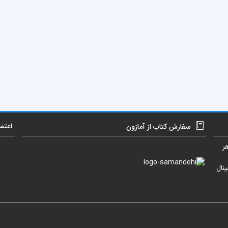
اعتم
سفارش کتاب از آمازون
ر
نال