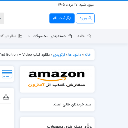
امروز:
شنبه، ۱۷ مرداد ۱۴۰۵
ورود
ثبت نام
خانه
دسته‌بندی محصولات
سفارش کتا
خانه
»
دانلود ها
»
ارتوپدی
»
دانلود کتاب K-Wiring: Principles and Techniques 2nd Edition + Video
دان
سبد خریدتان خالی است.
دسته بندی محصولات