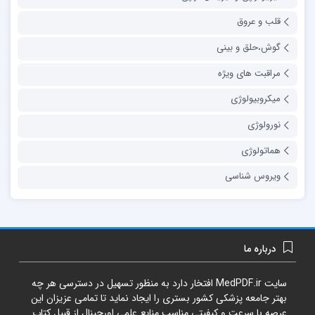
قلب و عروق
گوش،حلق و بینی
مراقبت های ویژه
میکروبیولوژی
نورولوژی
هماتولوژی
ویروس شناسی
درباره ما
سایت
MedPDF.ir
افتخار دارد به منظور تسهیل در دسترسی هر چه
بهتر جامعه پزشکی کشور بستری را ایجاد نماید تا تمامی عزیزان این
عرصه با سرعت و کیفیتی مناسب منایع علمی اورجینال از قبیل کتاب