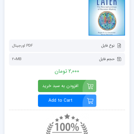
نوع فایل
PDF اورجينال
حجم فایل
20MB
2,000 تومان
افزودن به سبد خرید
Add to Cart