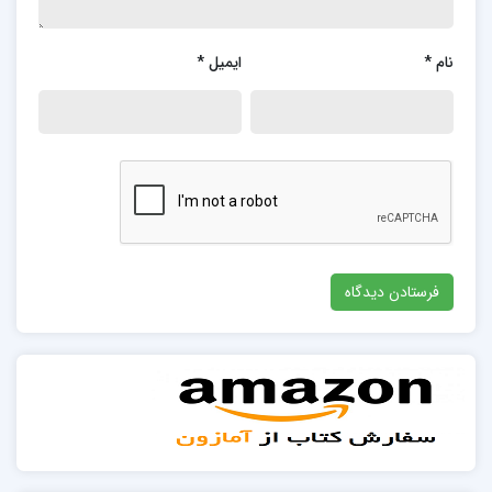
نام
*
ایمیل
*