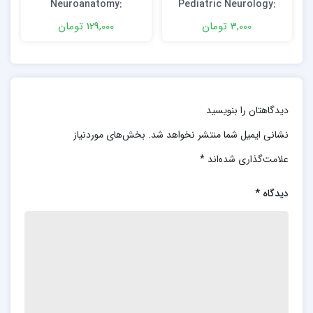
Neuroanatomy:
Pediatric Neurology:
Illustrated Colour Text
Principles and Practice
3,000 تومان
129,000 تومان
7th Edition
6th Edition
دیدگاهتان را بنویسید
نشانی ایمیل شما منتشر نخواهد شد.
بخش‌های موردنیاز
علامت‌گذاری شده‌اند
*
دیدگاه
*