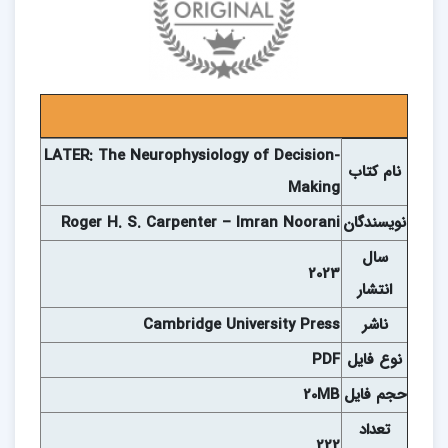
LATER: The Neurophysiology of Decision-
نام
کتاب
Making
نويسندگان
Roger H. S. Carpenter – Imran Noorani
سال
2023
انتشار
ناشر
Cambridge University Press
نوع فايل
PDF
حجم فايل
20MB
تعداد
222