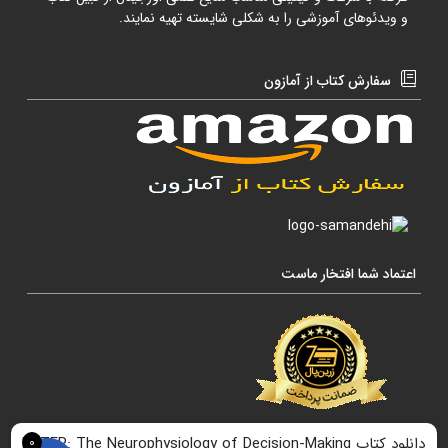
و ویدئوهای آموزشی را به شکلی شایسته تهیه نمایند.
سفارش کتاب از آمازون
اعتماد شما افتخار ماست
0
دانلود کتاب LATER: The Neurophysiology of Decision-Making