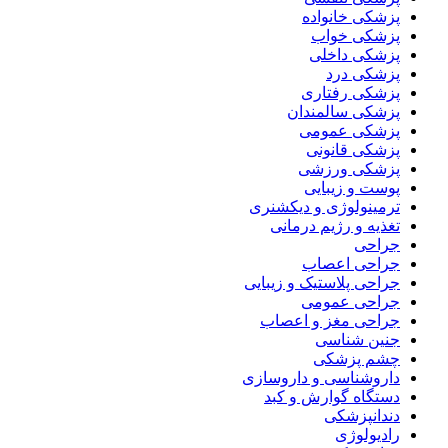
پزشکی خانواده
پزشکی خواب
پزشکی داخلی
پزشکی درد
پزشکی رفتاری
پزشکی سالمندان
پزشکی عمومی
پزشکی قانونی
پزشکی ورزشی
پوست و زیبایی
ترمینولوژی و دیکشنری
تغذیه و رژیم درمانی
جراحی
جراحی اعصاب
جراحی پلاستیک و زیبایی
جراحی عمومی
جراحی مغز و اعصاب
جنین شناسی
چشم پزشکی
داروشناسی و داروسازی
دستگاه گوارش و کبد
دندانپزشکی
رادیولوژی