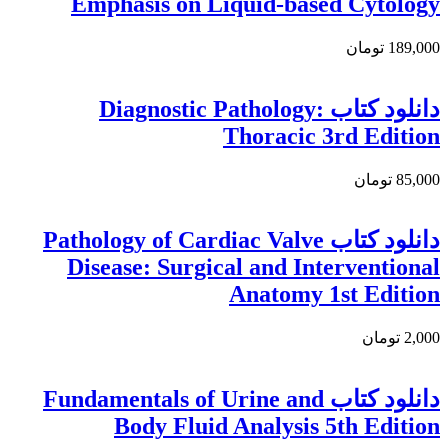
Emphasis on Liquid-based Cytology
189,000 تومان
دانلود كتاب Diagnostic Pathology:
Thoracic 3rd Edition
85,000 تومان
دانلود کتاب Pathology of Cardiac Valve
Disease: Surgical and Interventional
Anatomy 1st Edition
2,000 تومان
دانلود كتاب Fundamentals of Urine and
Body Fluid Analysis 5th Edition