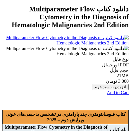
دانلود کتاب Multiparameter Flow
Cytometry in the Diagnosis of
Hematologic Malignancies 2nd Edition
نوع فایل
PDF اورجينال
حجم فایل
21MB
3,000 تومان
افزودن به سبد خرید
Add to Cart
کتاب فلوسایتومتری چند پارامتری در تشخیص بدخیمی‌های خونی
ويرايش دوم – 2025
Multiparameter Flow Cytometry in the Diagnosis of
نام
کتاب