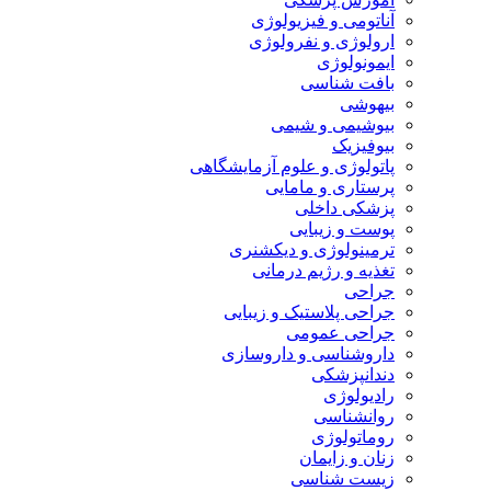
آناتومی و فیزیولوژی
ارولوژی و نفرولوژی
ایمونولوژی
بافت شناسی
بیهوشی
بیوشیمی و شیمی
بیوفیزیک
پاتولوژی و علوم آزمایشگاهی
پرستاری و مامایی
پزشکی داخلی
پوست و زیبایی
ترمینولوژی و دیکشنری
تغذیه و رژیم درمانی
جراحی
جراحی پلاستیک و زیبایی
جراحی عمومی
داروشناسی و داروسازی
دندانپزشکی
رادیولوژی
روانشناسی
روماتولوژی
زنان و زایمان
زیست شناسی