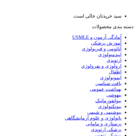
سبد خریدتان خالی است.
دسته بندی محصولات
آمادگی آزمون و USMLE
آموزش پزشکی
آناتومی و فیزیولوژی
اپیدمیولوژی
ارتوپدی
ارولوژی و نفرولوژی
اطفال
ایمونولوژی
بافت شناسی
بهداشت عمومی
بیهوشی
بیوانفورماتیک
بیوتکنولوژی
بیوشیمی و شیمی
پاتولوژی و علوم آزمایشگاهی
پرستاری و مامایی
پزشکی ارتوپدی
پزشکی تنفسی