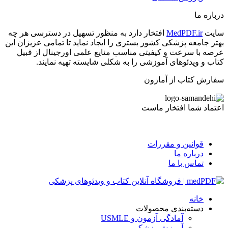
درباره ما
سایت
MedPDF.ir
افتخار دارد به منظور تسهیل در دسترسی هر چه
بهتر جامعه پزشکی کشور بستری را ایجاد نماید تا تمامی عزیزان این
عرصه با سرعت و کیفیتی مناسب منایع علمی اورجینال از قبیل
کتاب و ویدئوهای آموزشی را به شکلی شایسته تهیه نمایند.
سفارش کتاب از آمازون
اعتماد شما افتخار ماست
قوانین و مقررات
درباره ما
تماس با ما
خانه
دسته‌بندی محصولات
آمادگی آزمون و USMLE
آموزش پزشکی