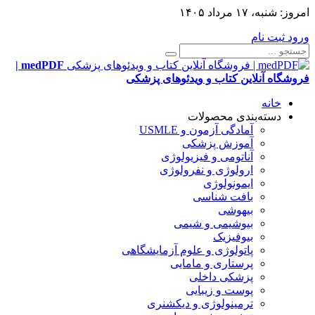
امروز:
شنبه، ۱۷ مرداد ۱۴۰۵
ورود
ثبت نام
medPDF |
فروشگاه آنلاین کتاب و ویدئوهای پزشکی
خانه
دسته‌بندی محصولات
آمادگی آزمون و USMLE
آموزش پزشکی
آناتومی و فیزیولوژی
ارولوژی و نفرولوژی
ایمونولوژی
بافت شناسی
بیهوشی
بیوشیمی و شیمی
بیوفیزیک
پاتولوژی و علوم آزمایشگاهی
پرستاری و مامایی
پزشکی داخلی
پوست و زیبایی
ترمینولوژی و دیکشنری