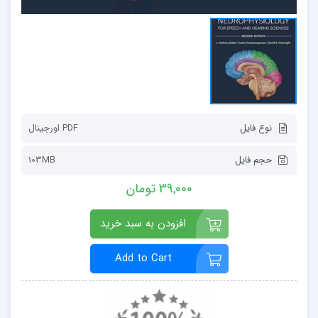
نوع فایل
PDF اورجينال
حجم فایل
103MB
39,000 تومان
افزودن به سبد خرید
Add to Cart