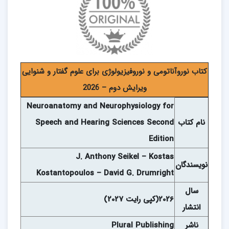
کتاب نوروآناتومی و نوروفیزیولوژی برای علوم گفتار و شنوایی
ویرایش دوم – 2026
Neuroanatomy and Neurophysiology for
نام کتاب
Speech and Hearing Sciences Second
Edition
J. Anthony Seikel – Kostas
نويسندگان
Kostantopoulos – David G. Drumright
سال
2026(کپی رایت 2027)
انتشار
ناشر
Plural Publishing