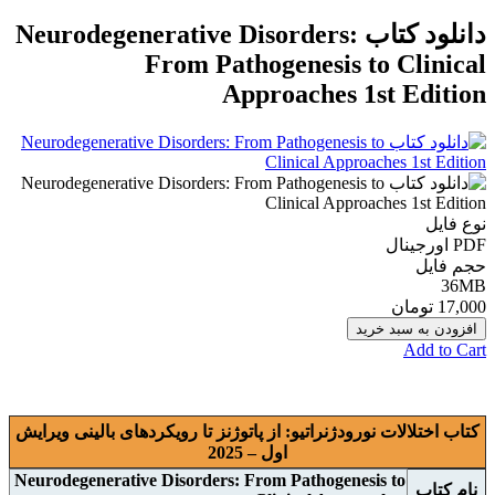
دانلود کتاب Neurodegenerative Disorders:
From Pathogenesis to Clinical
Approaches 1st Edition
نوع فایل
PDF اورجينال
حجم فایل
36MB
17,000 تومان
افزودن به سبد خرید
Add to Cart
کتاب اختلالات نورودژنراتیو: از پاتوژنز تا رویکردهای بالینی ويرايش
اول – 2025
Neurodegenerative Disorders: From Pathogenesis to
نام
کتاب