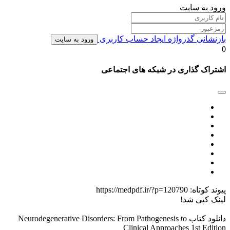
ورود به سایت
بازنشانی گذرواژه
ایجاد حساب کاربری
ورود به سایت
0
اشتراک گذاری در شبکه های اجتماعی
پیوند کوتاه:
https://medpdf.ir/?p=120790
لینک کپی شد!
دانلود کتاب Neurodegenerative Disorders: From Pathogenesis to
Clinical Approaches 1st Edition