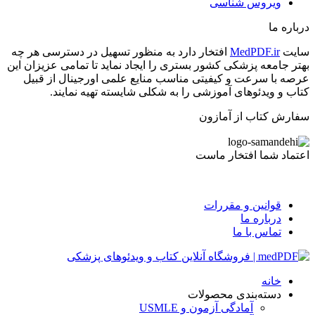
ویروس شناسی
درباره ما
سایت
MedPDF.ir
افتخار دارد به منظور تسهیل در دسترسی هر چه
بهتر جامعه پزشکی کشور بستری را ایجاد نماید تا تمامی عزیزان این
عرصه با سرعت و کیفیتی مناسب منایع علمی اورجینال از قبیل
کتاب و ویدئوهای آموزشی را به شکلی شایسته تهیه نمایند.
سفارش کتاب از آمازون
اعتماد شما افتخار ماست
قوانین و مقررات
درباره ما
تماس با ما
خانه
دسته‌بندی محصولات
آمادگی آزمون و USMLE