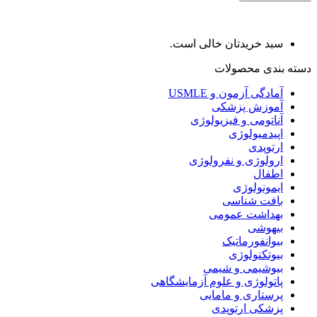
سبد خریدتان خالی است.
دسته بندی محصولات
آمادگی آزمون و USMLE
آموزش پزشکی
آناتومی و فیزیولوژی
اپیدمیولوژی
ارتوپدی
ارولوژی و نفرولوژی
اطفال
ایمونولوژی
بافت شناسی
بهداشت عمومی
بیهوشی
بیوانفورماتیک
بیوتکنولوژی
بیوشیمی و شیمی
پاتولوژی و علوم آزمایشگاهی
پرستاری و مامایی
پزشکی ارتوپدی