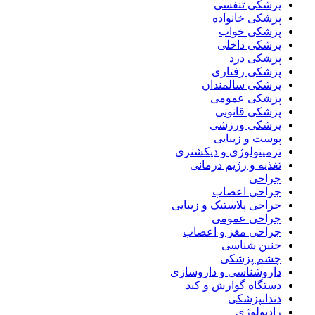
پزشکی تنفسی
پزشکی خانواده
پزشکی خواب
پزشکی داخلی
پزشکی درد
پزشکی رفتاری
پزشکی سالمندان
پزشکی عمومی
پزشکی قانونی
پزشکی ورزشی
پوست و زیبایی
ترمینولوژی و دیکشنری
تغذیه و رژیم درمانی
جراحی
جراحی اعصاب
جراحی پلاستیک و زیبایی
جراحی عمومی
جراحی مغز و اعصاب
جنین شناسی
چشم پزشکی
داروشناسی و داروسازی
دستگاه گوارش و کبد
دندانپزشکی
رادیولوژی