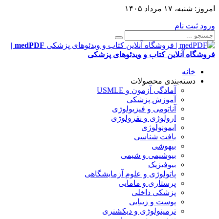
امروز:
شنبه، ۱۷ مرداد ۱۴۰۵
ورود
ثبت نام
medPDF |
فروشگاه آنلاین کتاب و ویدئوهای پزشکی
خانه
دسته‌بندی محصولات
آمادگی آزمون و USMLE
آموزش پزشکی
آناتومی و فیزیولوژی
ارولوژی و نفرولوژی
ایمونولوژی
بافت شناسی
بیهوشی
بیوشیمی و شیمی
بیوفیزیک
پاتولوژی و علوم آزمایشگاهی
پرستاری و مامایی
پزشکی داخلی
پوست و زیبایی
ترمینولوژی و دیکشنری