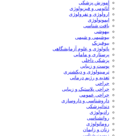
آموزش پزشکی
آناتومی و فیزیولوژی
ارولوژی و نفرولوژی
ایمونولوژی
بافت شناسی
بیهوشی
بیوشیمی و شیمی
بیوفیزیک
پاتولوژی و علوم آزمایشگاهی
پرستاری و مامایی
پزشکی داخلی
پوست و زیبایی
ترمینولوژی و دیکشنری
تغذیه و رژیم درمانی
جراحی
جراحی پلاستیک و زیبایی
جراحی عمومی
داروشناسی و داروسازی
دندانپزشکی
رادیولوژی
روانشناسی
روماتولوژی
زنان و زایمان
زیست شناسی