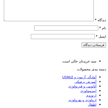
دیدگاه
*
نام
*
ایمیل
*
سبد خریدتان خالی است.
دسته بندی محصولات
آمادگی آزمون و USMLE
آموزش پزشکی
آناتومی و فیزیولوژی
اپیدمیولوژی
ارتوپدی
ارولوژی و نفرولوژی
اطفال