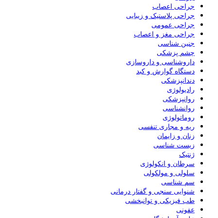
جراحی اعصاب
جراحی پلاستیک و زیبایی
جراحی عمومی
جراحی مغز و اعصاب
جنین شناسی
چشم پزشکی
داروشناسی و داروسازی
دستگاه گوارش و کبد
دندانپزشکی
رادیولوژی
روانپزشکی
روانشناسی
روماتولوژی
ریه و مجاری تنفسی
زنان و زایمان
زیست شناسی
ژنتیک
سرطان و انکولوژی
سلولی و مولکولی
سم شناسی
شنوایی سنجی و گفتار درمانی
طب فیزیکی و توانبخشی
عفونی