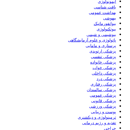
ایمونولوژی
بافت شناسی
بهداشت عمومی
بیهوشی
بیوانفورماتیک
بیوتکنولوژی
بیوشیمی و شیمی
پاتولوژی و علوم آزمایشگاهی
پرستاری و مامایی
پزشکی ارتوپدی
پزشکی تنفسی
پزشکی خانواده
پزشکی خواب
پزشکی داخلی
پزشکی درد
پزشکی رفتاری
پزشکی سالمندان
پزشکی عمومی
پزشکی قانونی
پزشکی ورزشی
پوست و زیبایی
ترمینولوژی و دیکشنری
تغذیه و رژیم درمانی
جراحی