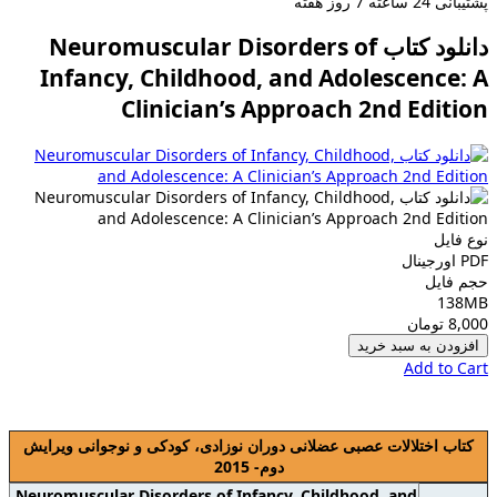
پشتیبانی
24 ساعته 7 روز هفته
دانلود کتاب Neuromuscular Disorders of
Infancy, Childhood, and Adolescence: A
Clinician’s Approach 2nd Edition
نوع فایل
PDF اورجينال
حجم فایل
138MB
8,000 تومان
افزودن به سبد خرید
Add to Cart
کتاب اختلالات عصبی عضلانی دوران نوزادی، کودکی و نوجوانی ویرایش
دوم- 2015
Neuromuscular Disorders of Infancy, Childhood, and