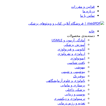
قوانین و مقررات
درباره ما
تماس با ما
خانه
دسته‌بندی محصولات
آمادگی آزمون و USMLE
آموزش پزشکی
آناتومی و فیزیولوژی
ارولوژی و نفرولوژی
ایمونولوژی
بافت شناسی
بیهوشی
بیوشیمی و شیمی
بیوفیزیک
پاتولوژی و علوم آزمایشگاهی
پرستاری و مامایی
پزشکی داخلی
پوست و زیبایی
ترمینولوژی و دیکشنری
تغذیه و رژیم درمانی