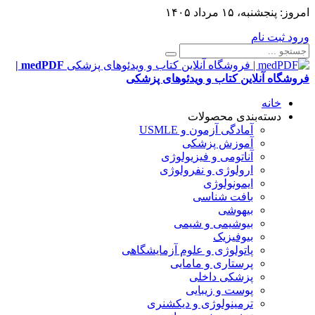
امروز:
پنجشنبه، ۱۵ مرداد ۱۴۰۵
ورود
ثبت نام
medPDF |
فروشگاه آنلاین کتاب و ویدئوهای پزشکی
خانه
دسته‌بندی محصولات
آمادگی آزمون و USMLE
آموزش پزشکی
آناتومی و فیزیولوژی
ارولوژی و نفرولوژی
ایمونولوژی
بافت شناسی
بیهوشی
بیوشیمی و شیمی
بیوفیزیک
پاتولوژی و علوم آزمایشگاهی
پرستاری و مامایی
پزشکی داخلی
پوست و زیبایی
ترمینولوژی و دیکشنری