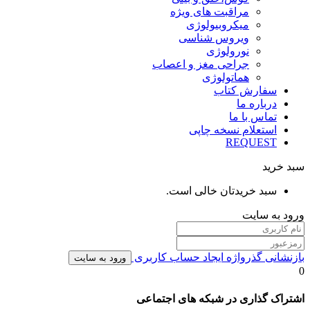
مراقبت های ویژه
میکروبیولوژی
ویروس شناسی
نورولوژی
جراحی مغز و اعصاب
هماتولوژی
سفارش کتاب
درباره ما
تماس با ما
استعلام نسخه چاپی
REQUEST
سبد خرید
سبد خریدتان خالی است.
ورود به سایت
بازنشانی گذرواژه
ایجاد حساب کاربری
ورود به سایت
0
اشتراک گذاری در شبکه های اجتماعی