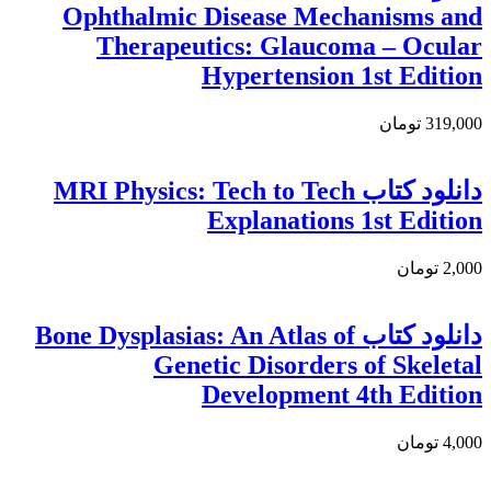
Ophthalmic Disease Mechanisms and
Therapeutics: Glaucoma – Ocular
Hypertension 1st Edition
319,000 تومان
دانلود کتاب MRI Physics: Tech to Tech
Explanations 1st Edition
2,000 تومان
دانلود کتاب Bone Dysplasias: An Atlas of
Genetic Disorders of Skeletal
Development 4th Edition
4,000 تومان