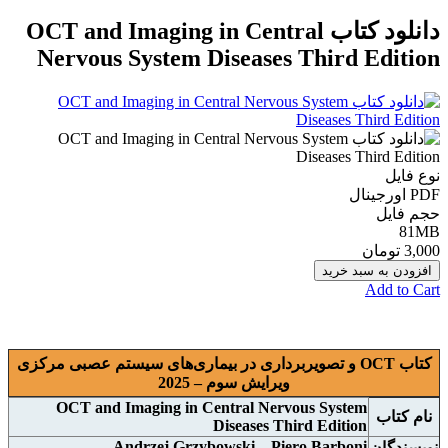
دانلود کتاب OCT and Imaging in Central
Nervous System Diseases Third Edition
نوع فایل
PDF اورجينال
حجم فایل
81MB
3,000 تومان
افزودن به سبد خرید
Add to Cart
کتاب OCT و تصویربرداری در بیماری‌های سیستم عصبی مرکزی
ويرايش سوم – 2025
OCT and Imaging in Central Nervous System
نام
کتاب
Diseases Third Edition
Andrzej Grzybowski – Piero Barboni
نويسندگان