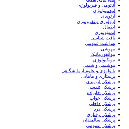
آناتومی و فیزیولوژی
اپیدمیولوژی
ارتوپدی
ارولوژی و نفرولوژی
اطفال
ایمونولوژی
بافت شناسی
بهداشت عمومی
بیهوشی
بیوانفورماتیک
بیوتکنولوژی
بیوشیمی و شیمی
پاتولوژی و علوم آزمایشگاهی
پرستاری و مامایی
پزشکی ارتوپدی
پزشکی تنفسی
پزشکی خانواده
پزشکی خواب
پزشکی داخلی
پزشکی درد
پزشکی رفتاری
پزشکی سالمندان
پزشکی عمومی