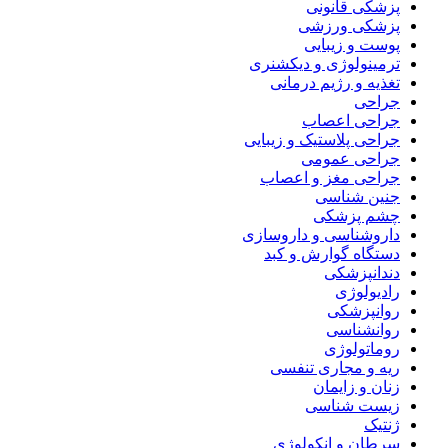
پزشکی قانونی
پزشکی ورزشی
پوست و زیبایی
ترمینولوژی و دیکشنری
تغذیه و رژیم درمانی
جراحی
جراحی اعصاب
جراحی پلاستیک و زیبایی
جراحی عمومی
جراحی مغز و اعصاب
جنین شناسی
چشم پزشکی
داروشناسی و داروسازی
دستگاه گوارش و کبد
دندانپزشکی
رادیولوژی
روانپزشکی
روانشناسی
روماتولوژی
ریه و مجاری تنفسی
زنان و زایمان
زیست شناسی
ژنتیک
سرطان و انکولوژی