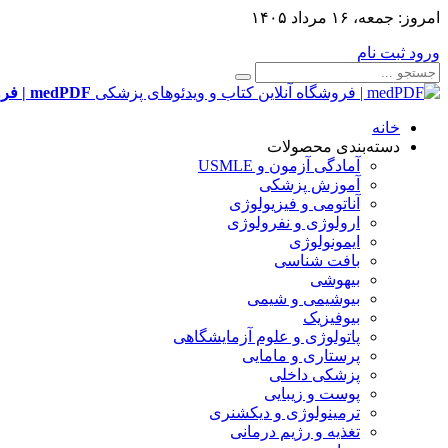
امروز:
جمعه، ۱۶ مرداد ۱۴۰۵
ورود
ثبت نام
medPDF | فروشگاه آنلاین کتاب و ویدئوهای پزشکی
خانه
دسته‌بندی محصولات
آمادگی آزمون و USMLE
آموزش پزشکی
آناتومی و فیزیولوژی
ارولوژی و نفرولوژی
ایمونولوژی
بافت شناسی
بیهوشی
بیوشیمی و شیمی
بیوفیزیک
پاتولوژی و علوم آزمایشگاهی
پرستاری و مامایی
پزشکی داخلی
پوست و زیبایی
ترمینولوژی و دیکشنری
تغذیه و رژیم درمانی