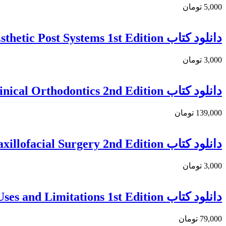
5,000 تومان
دانلود كتاب Restoring the Intraradicular Space: Esthetic Post Systems 1st Edition
3,000 تومان
دانلود كتاب Burstone’s Biomechanical Foundation of Clinical Orthodontics 2nd Edition
139,000 تومان
دانلود كتاب Atlas of Operative Oral and Maxillofacial Surgery 2nd Edition
3,000 تومان
دانلود کتاب Laser Light Therapy in Dentistry: Efficacy, Uses and Limitations 1st Edition
79,000 تومان