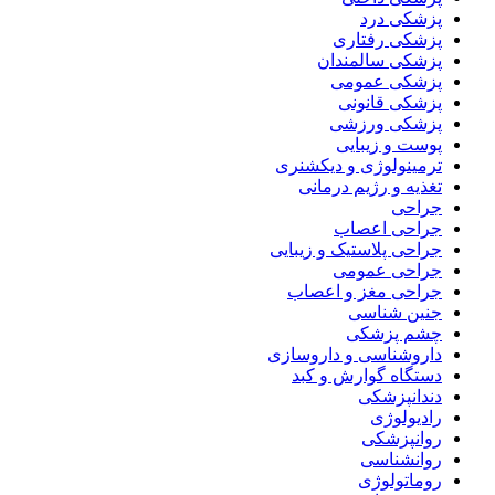
پزشکی درد
پزشکی رفتاری
پزشکی سالمندان
پزشکی عمومی
پزشکی قانونی
پزشکی ورزشی
پوست و زیبایی
ترمینولوژی و دیکشنری
تغذیه و رژیم درمانی
جراحی
جراحی اعصاب
جراحی پلاستیک و زیبایی
جراحی عمومی
جراحی مغز و اعصاب
جنین شناسی
چشم پزشکی
داروشناسی و داروسازی
دستگاه گوارش و کبد
دندانپزشکی
رادیولوژی
روانپزشکی
روانشناسی
روماتولوژی