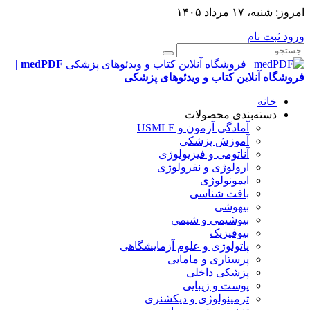
امروز:
شنبه، ۱۷ مرداد ۱۴۰۵
ورود
ثبت نام
medPDF |
فروشگاه آنلاین کتاب و ویدئوهای پزشکی
خانه
دسته‌بندی محصولات
آمادگی آزمون و USMLE
آموزش پزشکی
آناتومی و فیزیولوژی
ارولوژی و نفرولوژی
ایمونولوژی
بافت شناسی
بیهوشی
بیوشیمی و شیمی
بیوفیزیک
پاتولوژی و علوم آزمایشگاهی
پرستاری و مامایی
پزشکی داخلی
پوست و زیبایی
ترمینولوژی و دیکشنری