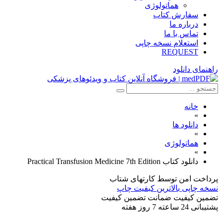
هماتولوژی
سفارش کتاب
درباره ما
تماس با ما
استعلام نسخه چاپی
REQUEST
راهنمای دانلود
خانه
»
دانلود ها
»
هماتولوژی
»
دانلود کتاب Practical Transfusion Medicine 7th Edition
پرداخت امن
توسط کارتهای شتاب
نسخه چاپی
بالاترین کبفیت چاپ
تضمین کیفیت
ضمانت تضمین کیفیت
پشتیبانی
24 ساعته 7 روز هفته