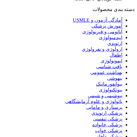
دسته بندی محصولات
آمادگی آزمون و USMLE
آموزش پزشکی
آناتومی و فیزیولوژی
اپیدمیولوژی
ارتوپدی
ارولوژی و نفرولوژی
اطفال
ایمونولوژی
بافت شناسی
بهداشت عمومی
بیهوشی
بیوانفورماتیک
بیوتکنولوژی
بیوشیمی و شیمی
پاتولوژی و علوم آزمایشگاهی
پرستاری و مامایی
پزشکی ارتوپدی
پزشکی تنفسی
پزشکی خانواده
پزشکی خواب
پزشکی داخلی