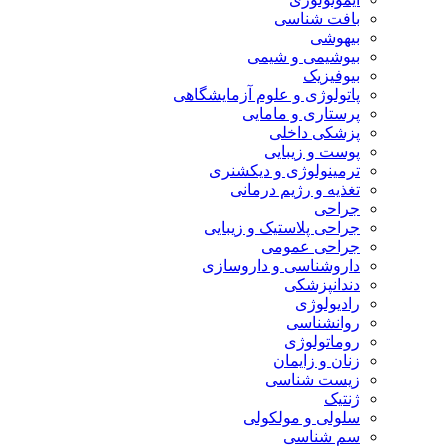
بافت شناسی
بیهوشی
بیوشیمی و شیمی
بیوفیزیک
پاتولوژی و علوم آزمایشگاهی
پرستاری و مامایی
پزشکی داخلی
پوست و زیبایی
ترمینولوژی و دیکشنری
تغذیه و رژیم درمانی
جراحی
جراحی پلاستیک و زیبایی
جراحی عمومی
داروشناسی و داروسازی
دندانپزشکی
رادیولوژی
روانشناسی
روماتولوژی
زنان و زایمان
زیست شناسی
ژنتیک
سلولی و مولکولی
سم شناسی