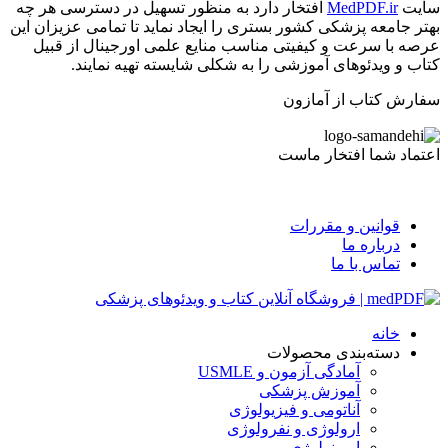
سایت
MedPDF.ir
افتخار دارد به منظور تسهیل در دسترسی هر چه
بهتر جامعه پزشکی کشور بستری را ایجاد نماید تا تمامی عزیزان این
عرصه با سرعت و کیفیتی مناسب منایع علمی اورجینال از قبیل
کتاب و ویدئوهای آموزشی را به شکلی شایسته تهیه نمایند.
سفارش کتاب از آمازون
اعتماد شما افتخار ماست
قوانین و مقررات
درباره ما
تماس با ما
خانه
دسته‌بندی محصولات
آمادگی آزمون و USMLE
آموزش پزشکی
آناتومی و فیزیولوژی
ارولوژی و نفرولوژی
ایمونولوژی