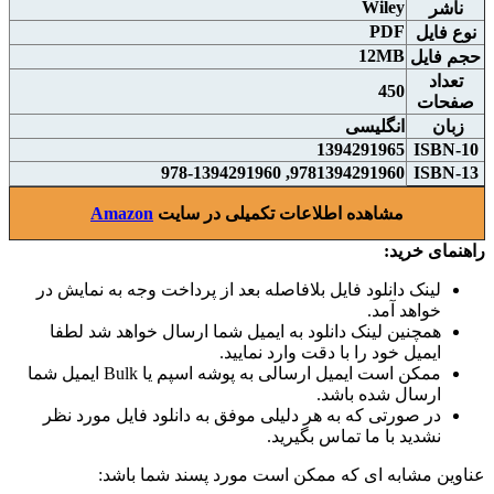
Wiley
ناشر
PDF
نوع فايل
12MB
حجم فايل
تعداد
450
صفحات
زبان
انگلیسی
1394291965
ISBN-10
9781394291960, 978-1394291960
ISBN-13
مشاهده اطلاعات تکمیلی در سایت
Amazon
راهنمای خرید:
لینک دانلود فایل بلافاصله بعد از پرداخت وجه به نمایش در
خواهد آمد.
همچنین لینک دانلود به ایمیل شما ارسال خواهد شد لطفا
ایمیل خود را با دقت وارد نمایید.
ممکن است ایمیل ارسالی به پوشه اسپم یا Bulk ایمیل شما
ارسال شده باشد.
در صورتی که به هر دلیلی موفق به دانلود فایل مورد نظر
نشدید با ما تماس بگیرید.
عناوین مشابه ای که ممکن است مورد پسند شما باشد: