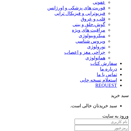
عفونی
فوریت های پزشکی و اورژانس
فیزیوتراپی و فیزیکال تراپی
قلب و عروق
گوش،حلق و بینی
مراقبت های ویژه
میکروبیولوژی
ویروس شناسی
نورولوژی
جراحی مغز و اعصاب
هماتولوژی
سفارش کتاب
درباره ما
تماس با ما
استعلام نسخه چاپی
REQUEST
سبد خرید
سبد خریدتان خالی است.
ورود به سایت