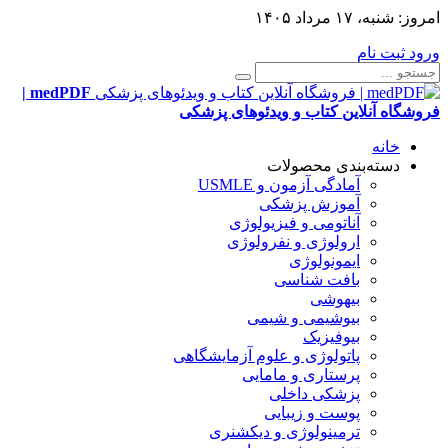
امروز:
شنبه، ۱۷ مرداد ۱۴۰۵
ورود
ثبت نام
medPDF |
فروشگاه آنلاین کتاب و ویدئوهای پزشکی
خانه
دسته‌بندی محصولات
آمادگی آزمون و USMLE
آموزش پزشکی
آناتومی و فیزیولوژی
ارولوژی و نفرولوژی
ایمونولوژی
بافت شناسی
بیهوشی
بیوشیمی و شیمی
بیوفیزیک
پاتولوژی و علوم آزمایشگاهی
پرستاری و مامایی
پزشکی داخلی
پوست و زیبایی
ترمینولوژی و دیکشنری