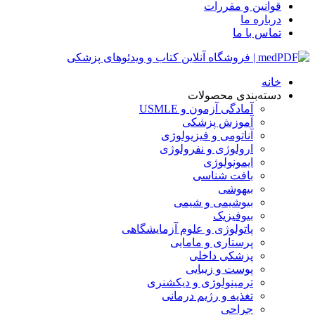
قوانین و مقررات
درباره ما
تماس با ما
خانه
دسته‌بندی محصولات
آمادگی آزمون و USMLE
آموزش پزشکی
آناتومی و فیزیولوژی
ارولوژی و نفرولوژی
ایمونولوژی
بافت شناسی
بیهوشی
بیوشیمی و شیمی
بیوفیزیک
پاتولوژی و علوم آزمایشگاهی
پرستاری و مامایی
پزشکی داخلی
پوست و زیبایی
ترمینولوژی و دیکشنری
تغذیه و رژیم درمانی
جراحی