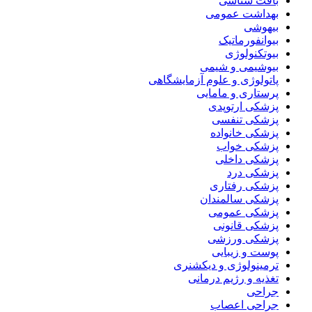
بافت شناسی
بهداشت عمومی
بیهوشی
بیوانفورماتیک
بیوتکنولوژی
بیوشیمی و شیمی
پاتولوژی و علوم آزمایشگاهی
پرستاری و مامایی
پزشکی ارتوپدی
پزشکی تنفسی
پزشکی خانواده
پزشکی خواب
پزشکی داخلی
پزشکی درد
پزشکی رفتاری
پزشکی سالمندان
پزشکی عمومی
پزشکی قانونی
پزشکی ورزشی
پوست و زیبایی
ترمینولوژی و دیکشنری
تغذیه و رژیم درمانی
جراحی
جراحی اعصاب