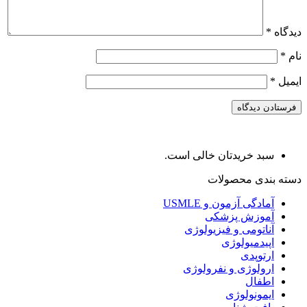
دیدگاه
*
نام
*
ایمیل
*
سبد خریدتان خالی است.
دسته بندی محصولات
آمادگی آزمون و USMLE
آموزش پزشکی
آناتومی و فیزیولوژی
اپیدمیولوژی
ارتوپدی
ارولوژی و نفرولوژی
اطفال
ایمونولوژی