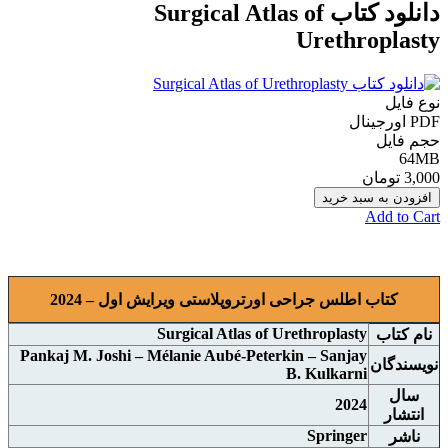
دانلود کتاب Surgical Atlas of
Urethroplasty
نوع فایل
PDF اورجینال
حجم فایل
64MB
3,000 تومان
افزودن به سبد خرید
Add to Cart
کتاب اطلس جراحی اورتروپلاستی ویرایش اول – 2024
Surgical Atlas of Urethroplasty
نام کتاب
Pankaj M. Joshi – Mélanie Aubé-Peterkin – Sanjay
نويسندگان
B. Kulkarni
سال
2024
انتشار
Springer
ناشر