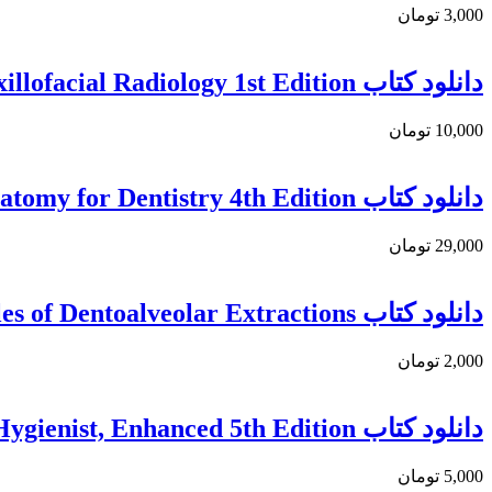
3,000 تومان
دانلود كتاب Advanced Imaging and Diagnostic Trends in Oral and Maxillofacial Radiology 1st Edition
10,000 تومان
دانلود کتاب Netter’s Head and Neck Anatomy for Dentistry 4th Edition
29,000 تومان
دانلود کتاب Principles of Dentoalveolar Extractions
2,000 تومان
دانلود كتاب Foundations of Periodontics for the Dental Hygienist, Enhanced 5th Edition
5,000 تومان