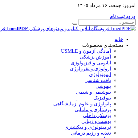
امروز:
جمعه، ۱۶ مرداد ۱۴۰۵
ورود
ثبت نام
medPDF | فروشگاه آنلاین کتاب و ویدئوهای پزشکی
خانه
دسته‌بندی محصولات
آمادگی آزمون و USMLE
آموزش پزشکی
آناتومی و فیزیولوژی
ارولوژی و نفرولوژی
ایمونولوژی
بافت شناسی
بیهوشی
بیوشیمی و شیمی
بیوفیزیک
پاتولوژی و علوم آزمایشگاهی
پرستاری و مامایی
پزشکی داخلی
پوست و زیبایی
ترمینولوژی و دیکشنری
تغذیه و رژیم درمانی