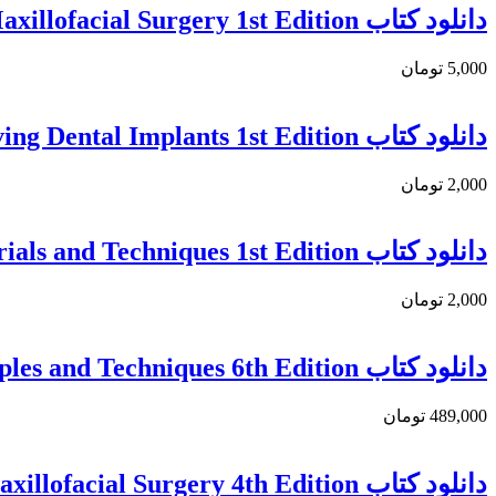
دانلود کتاب Bailey & Love’s Essential Operations in Oral & Maxillofacial Surgery 1st Edition
5,000 تومان
دانلود کتاب Saving Dental Implants 1st Edition
2,000 تومان
دانلود کتاب Conservative Treatment of Pulp Tissue: Indications, Materials and Techniques 1st Edition
2,000 تومان
دانلود کتاب Dental Radiography: Principles and Techniques 6th Edition
489,000 تومان
دانلود كتاب Peterson’s Principles of Oral and Maxillofacial Surgery 4th Edition