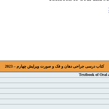
کتاب درسی جراحی دهان و فک و صورت ویرایش چهارم – 2023
Textbook of Oral 