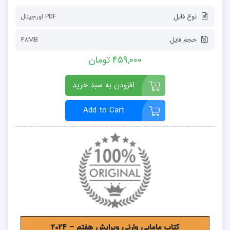
نوع فایل
PDF اورجينال
حجم فایل
48MB
459,000 تومان
افزودن به سبد خرید
Add to Cart
کتاب مامایی وارنی ویرایش هفتم – 2024