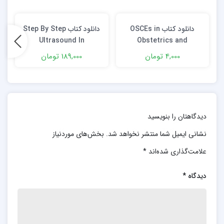
دانلود كتاب OSCEs in
دانلود کتاب Step By Step
Ultrasound In
Obstetrics and
Gynecology
Maternal-Fetal
4,000 تومان
189,000 تومان
Medicine: An Evidence-
Based Approach 1st
Edition
دیدگاهتان را بنویسید
نشانی ایمیل شما منتشر نخواهد شد.
بخش‌های موردنیاز
علامت‌گذاری شده‌اند
*
دیدگاه
*