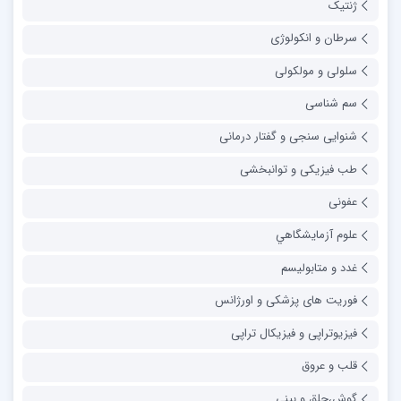
ژنتیک
سرطان و انکولوژی
سلولی و مولکولی
سم شناسی
شنوایی سنجی و گفتار درمانی
طب فیزیکی و توانبخشی
عفونی
علوم آزمايشگاهي
غدد و متابولیسم
فوریت های پزشکی و اورژانس
فیزیوتراپی و فیزیکال تراپی
قلب و عروق
گوش،حلق و بینی