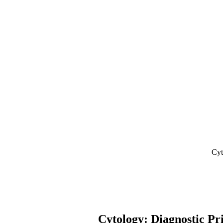
Cyt
Cytology: Diagnostic Pri