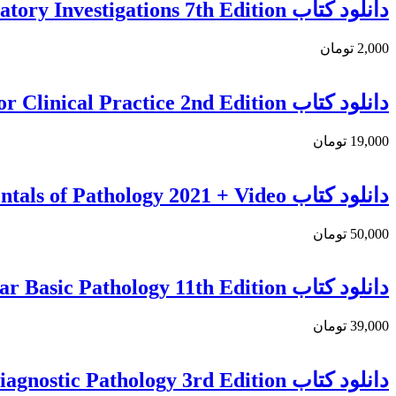
دانلود كتاب A Guide to Laboratory Investigations 7th Edition
2,000 تومان
دانلود كتاب Advanced Physiology and Pathophysiology: Essentials for Clinical Practice 2nd Edition
19,000 تومان
دانلود كتاب Pathoma: Fundamentals of Pathology 2021 + Video
50,000 تومان
دانلود كتاب Robbins & Kumar Basic Pathology 11th Edition
39,000 تومان
دانلود کتاب Head and Neck Pathology: A Volume in the Series: Foundations in Diagnostic Pathology 3rd Edition