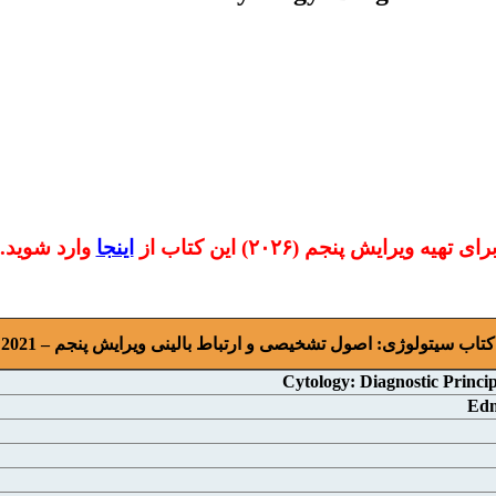
رای تهیه ویرایش پنجم (۲۰۲۶) این کتاب از
اینجا
وارد شوید.
کتاب سیتولوژی: اصول تشخیصی و ارتباط بالینی ویرایش پنجم – 2021
Cytology: Diagnostic Princip
Edm