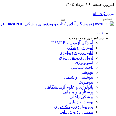
امروز:
جمعه، ۱۶ مرداد ۱۴۰۵
ورود
ثبت نام
medPDF | فروشگاه آنلاین کتاب و ویدئوهای پزشکی
خانه
دسته‌بندی محصولات
آمادگی آزمون و USMLE
آموزش پزشکی
آناتومی و فیزیولوژی
ارولوژی و نفرولوژی
ایمونولوژی
بافت شناسی
بیهوشی
بیوشیمی و شیمی
بیوفیزیک
پاتولوژی و علوم آزمایشگاهی
پرستاری و مامایی
پزشکی داخلی
پوست و زیبایی
ترمینولوژی و دیکشنری
تغذیه و رژیم درمانی