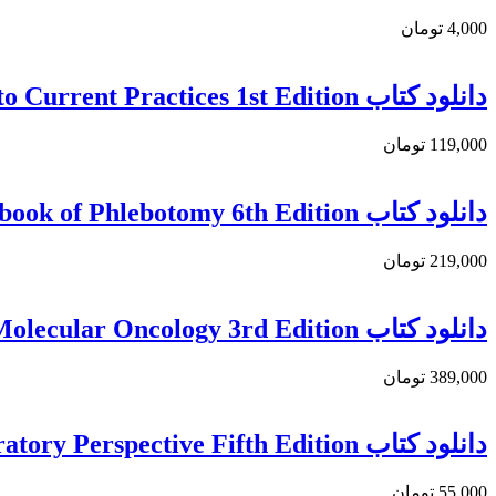
4,000 تومان
دانلود كتاب Immunohistochemistry: A Technical Guide to Current Practices 1st Edition
119,000 تومان
دانلود کتاب The Complete Textbook of Phlebotomy 6th Edition
219,000 تومان
دانلود کتاب Diagnostic Pathology: Molecular Oncology 3rd Edition
389,000 تومان
دانلود كتاب Clinical Immunology and Serology: A Laboratory Perspective Fifth Edition
55,000 تومان