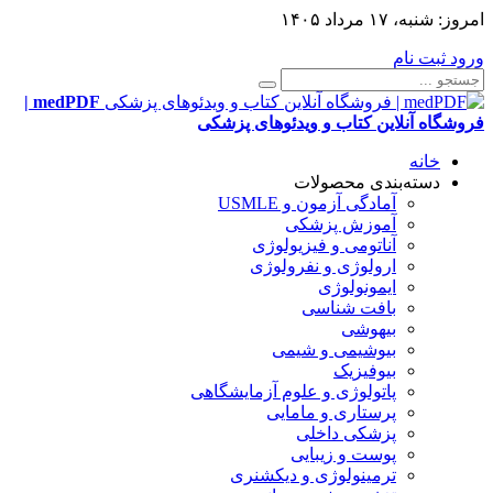
امروز:
شنبه، ۱۷ مرداد ۱۴۰۵
ورود
ثبت نام
medPDF |
فروشگاه آنلاین کتاب و ویدئوهای پزشکی
خانه
دسته‌بندی محصولات
آمادگی آزمون و USMLE
آموزش پزشکی
آناتومی و فیزیولوژی
ارولوژی و نفرولوژی
ایمونولوژی
بافت شناسی
بیهوشی
بیوشیمی و شیمی
بیوفیزیک
پاتولوژی و علوم آزمایشگاهی
پرستاری و مامایی
پزشکی داخلی
پوست و زیبایی
ترمینولوژی و دیکشنری