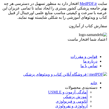
سایت
MedPDF.ir
افتخار دارد به منظور تسهیل در دسترسی هر چه
بهتر جامعه پزشکی کشور بستری را ایجاد نماید تا تمامی عزیزان این
عرصه با سرعت و کیفیتی مناسب منایع علمی اورجینال از قبیل
کتاب و ویدئوهای آموزشی را به شکلی شایسته تهیه نمایند.
سفارش کتاب از آمازون
اعتماد شما افتخار ماست
قوانین و مقررات
درباره ما
تماس با ما
خانه
دسته‌بندی محصولات
آمادگی آزمون و USMLE
آموزش پزشکی
آناتومی و فیزیولوژی
ارولوژی و نفرولوژی