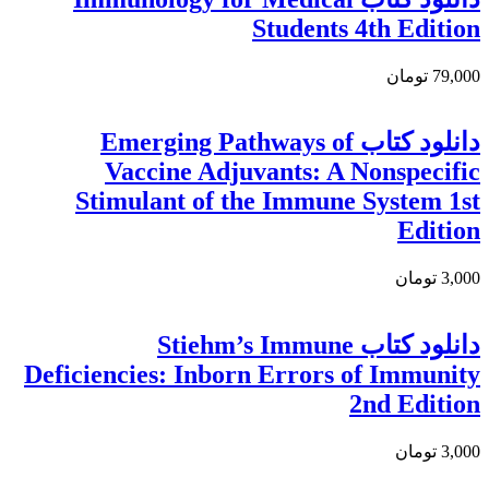
Students 4th Edition
79,000 تومان
دانلود کتاب Emerging Pathways of
Vaccine Adjuvants: A Nonspecific
Stimulant of the Immune System 1st
Edition
3,000 تومان
دانلود کتاب Stiehm’s Immune
Deficiencies: Inborn Errors of Immunity
2nd Edition
3,000 تومان