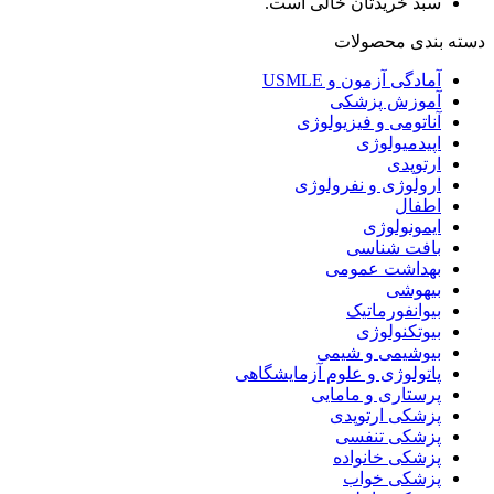
سبد خریدتان خالی است.
دسته بندی محصولات
آمادگی آزمون و USMLE
آموزش پزشکی
آناتومی و فیزیولوژی
اپیدمیولوژی
ارتوپدی
ارولوژی و نفرولوژی
اطفال
ایمونولوژی
بافت شناسی
بهداشت عمومی
بیهوشی
بیوانفورماتیک
بیوتکنولوژی
بیوشیمی و شیمی
پاتولوژی و علوم آزمایشگاهی
پرستاری و مامایی
پزشکی ارتوپدی
پزشکی تنفسی
پزشکی خانواده
پزشکی خواب