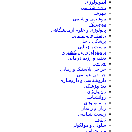
ایمونولوژی
بافت شناسی
بیهوشی
بیوشیمی و شیمی
بیوفیزیک
پاتولوژی و علوم آزمایشگاهی
پرستاری و مامایی
پزشکی داخلی
پوست و زیبایی
ترمینولوژی و دیکشنری
تغذیه و رژیم درمانی
جراحی
جراحی پلاستیک و زیبایی
جراحی عمومی
داروشناسی و داروسازی
دندانپزشکی
رادیولوژی
روانشناسی
روماتولوژی
زنان و زایمان
زیست شناسی
ژنتیک
سلولی و مولکولی
سم شناسی