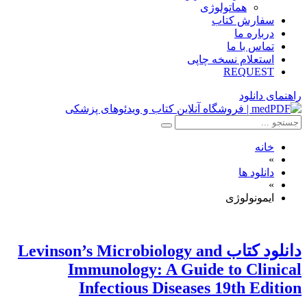
هماتولوژی
سفارش کتاب
درباره ما
تماس با ما
استعلام نسخه چاپی
REQUEST
راهنمای دانلود
خانه
»
دانلود ها
»
ایمونولوژی
دانلود كتاب Levinson’s Microbiology and
Immunology: A Guide to Clinical
Infectious Diseases 19th Edition