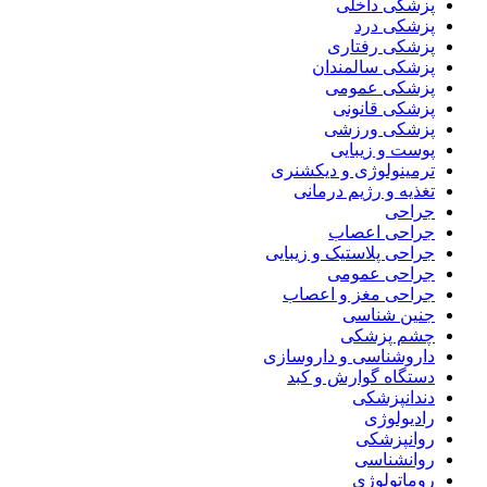
پزشکی داخلی
پزشکی درد
پزشکی رفتاری
پزشکی سالمندان
پزشکی عمومی
پزشکی قانونی
پزشکی ورزشی
پوست و زیبایی
ترمینولوژی و دیکشنری
تغذیه و رژیم درمانی
جراحی
جراحی اعصاب
جراحی پلاستیک و زیبایی
جراحی عمومی
جراحی مغز و اعصاب
جنین شناسی
چشم پزشکی
داروشناسی و داروسازی
دستگاه گوارش و کبد
دندانپزشکی
رادیولوژی
روانپزشکی
روانشناسی
روماتولوژی