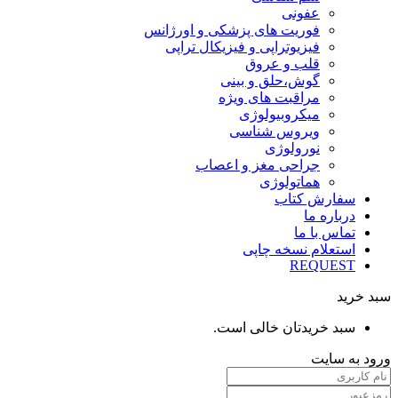
عفونی
فوریت های پزشکی و اورژانس
فیزیوتراپی و فیزیکال تراپی
قلب و عروق
گوش،حلق و بینی
مراقبت های ویژه
میکروبیولوژی
ویروس شناسی
نورولوژی
جراحی مغز و اعصاب
هماتولوژی
سفارش کتاب
درباره ما
تماس با ما
استعلام نسخه چاپی
REQUEST
سبد خرید
سبد خریدتان خالی است.
ورود به سایت