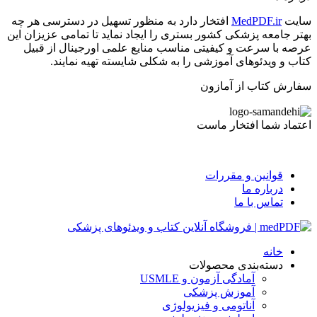
سایت
MedPDF.ir
افتخار دارد به منظور تسهیل در دسترسی هر چه
بهتر جامعه پزشکی کشور بستری را ایجاد نماید تا تمامی عزیزان این
عرصه با سرعت و کیفیتی مناسب منایع علمی اورجینال از قبیل
کتاب و ویدئوهای آموزشی را به شکلی شایسته تهیه نمایند.
سفارش کتاب از آمازون
اعتماد شما افتخار ماست
قوانین و مقررات
درباره ما
تماس با ما
خانه
دسته‌بندی محصولات
آمادگی آزمون و USMLE
آموزش پزشکی
آناتومی و فیزیولوژی