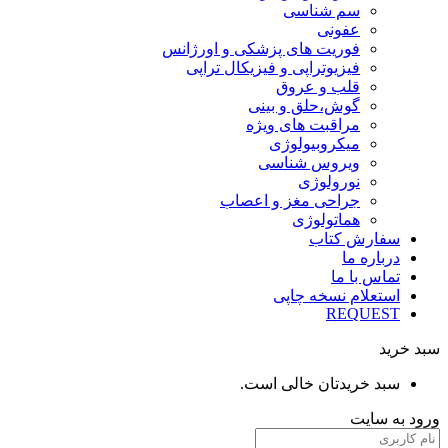
سم شناسی
عفونی
فوریت های پزشکی و اورژانس
فیزیوتراپی و فیزیکال تراپی
قلب و عروق
گوش،حلق و بینی
مراقبت های ویژه
میکروبیولوژی
ویروس شناسی
نورولوژی
جراحی مغز و اعصاب
هماتولوژی
سفارش کتاب
درباره ما
تماس با ما
استعلام نسخه چاپی
REQUEST
سبد خرید
سبد خریدتان خالی است.
ورود به سایت