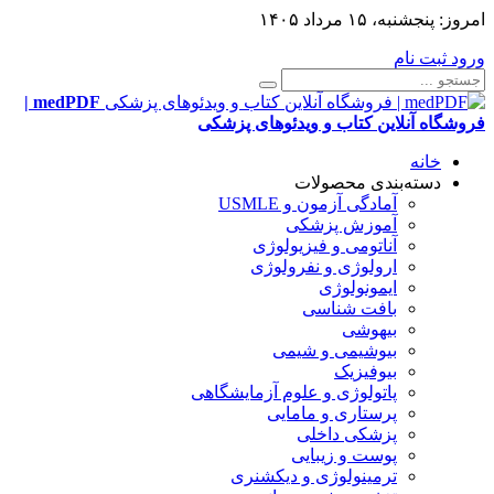
امروز:
پنجشنبه، ۱۵ مرداد ۱۴۰۵
ورود
ثبت نام
medPDF |
فروشگاه آنلاین کتاب و ویدئوهای پزشکی
خانه
دسته‌بندی محصولات
آمادگی آزمون و USMLE
آموزش پزشکی
آناتومی و فیزیولوژی
ارولوژی و نفرولوژی
ایمونولوژی
بافت شناسی
بیهوشی
بیوشیمی و شیمی
بیوفیزیک
پاتولوژی و علوم آزمایشگاهی
پرستاری و مامایی
پزشکی داخلی
پوست و زیبایی
ترمینولوژی و دیکشنری