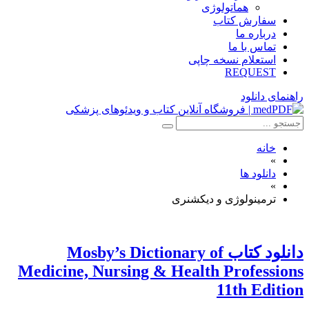
هماتولوژی
سفارش کتاب
درباره ما
تماس با ما
استعلام نسخه چاپی
REQUEST
راهنمای دانلود
خانه
»
دانلود ها
»
ترمینولوژی و دیکشنری
دانلود کتاب Mosby’s Dictionary of
Medicine, Nursing & Health Professions
11th Edition