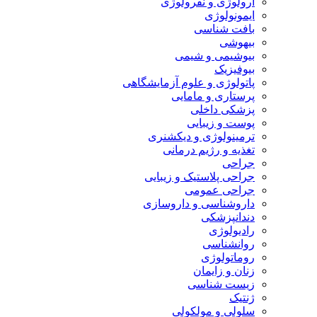
ارولوژی و نفرولوژی
ایمونولوژی
بافت شناسی
بیهوشی
بیوشیمی و شیمی
بیوفیزیک
پاتولوژی و علوم آزمایشگاهی
پرستاری و مامایی
پزشکی داخلی
پوست و زیبایی
ترمینولوژی و دیکشنری
تغذیه و رژیم درمانی
جراحی
جراحی پلاستیک و زیبایی
جراحی عمومی
داروشناسی و داروسازی
دندانپزشکی
رادیولوژی
روانشناسی
روماتولوژی
زنان و زایمان
زیست شناسی
ژنتیک
سلولی و مولکولی