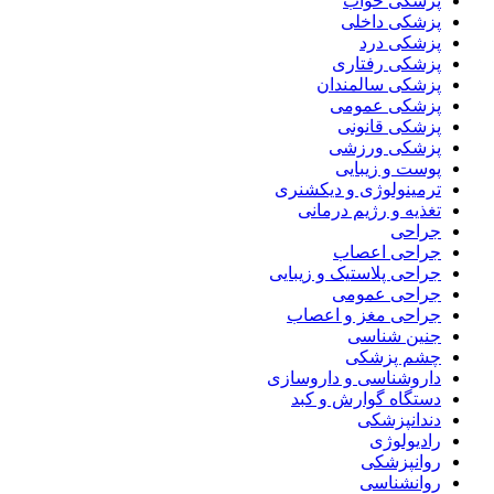
پزشکی خواب
پزشکی داخلی
پزشکی درد
پزشکی رفتاری
پزشکی سالمندان
پزشکی عمومی
پزشکی قانونی
پزشکی ورزشی
پوست و زیبایی
ترمینولوژی و دیکشنری
تغذیه و رژیم درمانی
جراحی
جراحی اعصاب
جراحی پلاستیک و زیبایی
جراحی عمومی
جراحی مغز و اعصاب
جنین شناسی
چشم پزشکی
داروشناسی و داروسازی
دستگاه گوارش و کبد
دندانپزشکی
رادیولوژی
روانپزشکی
روانشناسی