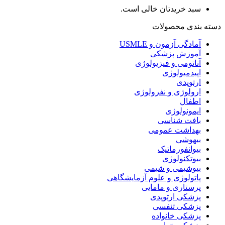
سبد خریدتان خالی است.
دسته بندی محصولات
آمادگی آزمون و USMLE
آموزش پزشکی
آناتومی و فیزیولوژی
اپیدمیولوژی
ارتوپدی
ارولوژی و نفرولوژی
اطفال
ایمونولوژی
بافت شناسی
بهداشت عمومی
بیهوشی
بیوانفورماتیک
بیوتکنولوژی
بیوشیمی و شیمی
پاتولوژی و علوم آزمایشگاهی
پرستاری و مامایی
پزشکی ارتوپدی
پزشکی تنفسی
پزشکی خانواده