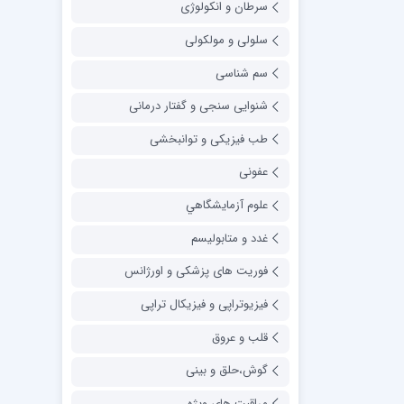
سرطان و انکولوژی
سلولی و مولکولی
سم شناسی
شنوایی سنجی و گفتار درمانی
طب فیزیکی و توانبخشی
عفونی
علوم آزمايشگاهي
غدد و متابولیسم
فوریت های پزشکی و اورژانس
فیزیوتراپی و فیزیکال تراپی
قلب و عروق
گوش،حلق و بینی
مراقبت های ویژه