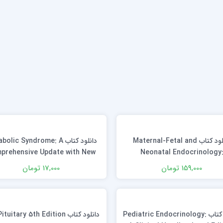
دانلود کتاب Maternal-Fetal and
دانلود کتاب lic Syndrome: A
prehensive Update with New
Neonatal Endocrinology
Insights 1st Edition
Physiology, Pathophysiology
159,000 تومان
17,000 تومان
Clinical Management 2nd Edi
دانلود كتاب Pediatric Endocrinology:
دانلود کتاب The Pituitary 5th Edition