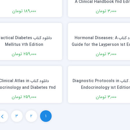
A Clinical Handbook 2nd Edi
3,000 تومان
189,000 تومان
دانلود کتاب Hormonal Diseases: A
دانلود کتاب ctical Diabetes
Mellitus 7th Edition
Guide for the Layperson 1st E
3,000 تومان
259,000 تومان
دانلود كتاب Diagnostic Protocols in
دانلود کتاب Clinical Atlas in
ocrinology and Diabetes 2nd
Endocrinology 1st Editio
Edition
3,000 تومان
259,000 تومان
3
2
1