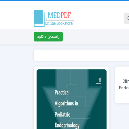
راهنمای دانلود
Clini
Endoc