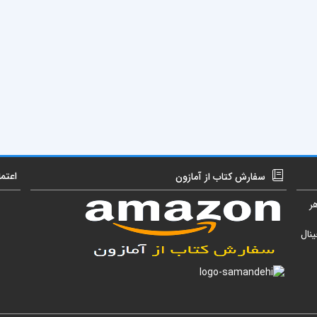
اعتم
سفارش کتاب از آمازون
ر
نال