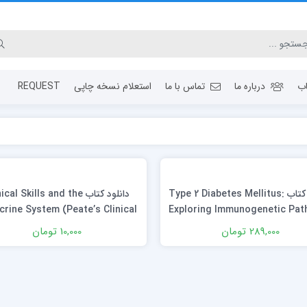
ب
درباره ما
تماس با ما
استعلام نسخه چاپی
REQUEST
دانلود كتاب Type 2 Diabetes Mellitus:
دانلود کتاب cal Skills and the
rine System (Peate’s Clinical
Exploring Immunogenetic Pat
Skills)
1st Edition
289,000 تومان
10,000 تومان