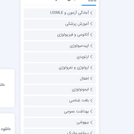
آمادگی آزمون و USMLE
آموزش پزشکی
آناتومی و فیزیولوژی
اپیدمیولوژی
ارتوپدی
ارولوژی و نفرولوژی
اطفال
ایمونولوژی
:
, and
بافت شناسی
tion
بهداشت عمومی
بیهوشی
بیوانفورماتیک