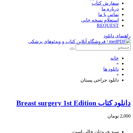
سفارش کتاب
درباره ما
تماس با ما
استعلام نسخه چاپی
REQUEST
راهنمای دانلود
خانه
»
دانلود ها
»
دانلود جراحی پستان
دانلود کتاب Breast surgery 1st Edition
2,000 تومان
سبد خریدتان خالی است.