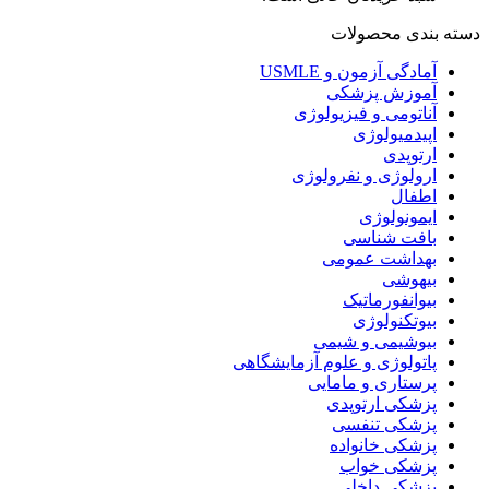
دسته بندی محصولات
آمادگی آزمون و USMLE
آموزش پزشکی
آناتومی و فیزیولوژی
اپیدمیولوژی
ارتوپدی
ارولوژی و نفرولوژی
اطفال
ایمونولوژی
بافت شناسی
بهداشت عمومی
بیهوشی
بیوانفورماتیک
بیوتکنولوژی
بیوشیمی و شیمی
پاتولوژی و علوم آزمایشگاهی
پرستاری و مامایی
پزشکی ارتوپدی
پزشکی تنفسی
پزشکی خانواده
پزشکی خواب
پزشکی داخلی