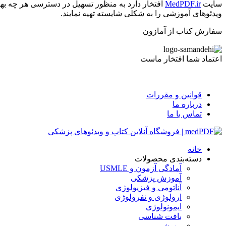
سایت
MedPDF.ir
افتخار دارد به منظور تسهیل در دسترسی هر چه بهت
ویدئوهای آموزشی را به شکلی شایسته تهیه نمایند.
سفارش کتاب از آمازون
اعتماد شما افتخار ماست
قوانین و مقررات
درباره ما
تماس با ما
خانه
دسته‌بندی محصولات
آمادگی آزمون و USMLE
آموزش پزشکی
آناتومی و فیزیولوژی
ارولوژی و نفرولوژی
ایمونولوژی
بافت شناسی
بیهوشی