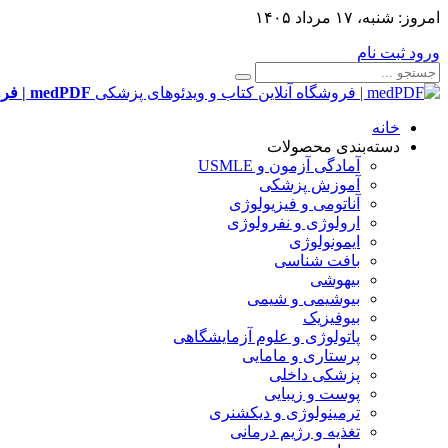
امروز:
شنبه، ۱۷ مرداد ۱۴۰۵
ورود
ثبت نام
medPDF | فروشگاه آنلاین کتاب و ویدئوهای پزشکی
خانه
دسته‌بندی محصولات
آمادگی آزمون و USMLE
آموزش پزشکی
آناتومی و فیزیولوژی
ارولوژی و نفرولوژی
ایمونولوژی
بافت شناسی
بیهوشی
بیوشیمی و شیمی
بیوفیزیک
پاتولوژی و علوم آزمایشگاهی
پرستاری و مامایی
پزشکی داخلی
پوست و زیبایی
ترمینولوژی و دیکشنری
تغذیه و رژیم درمانی