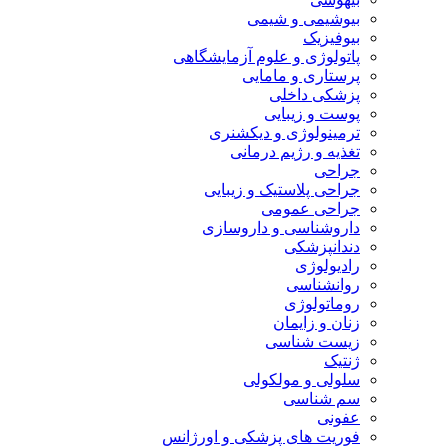
بیوشیمی و شیمی
بیوفیزیک
پاتولوژی و علوم آزمایشگاهی
پرستاری و مامایی
پزشکی داخلی
پوست و زیبایی
ترمینولوژی و دیکشنری
تغذیه و رژیم درمانی
جراحی
جراحی پلاستیک و زیبایی
جراحی عمومی
داروشناسی و داروسازی
دندانپزشکی
رادیولوژی
روانشناسی
روماتولوژی
زنان و زایمان
زیست شناسی
ژنتیک
سلولی و مولکولی
سم شناسی
عفونی
فوریت های پزشکی و اورژانس