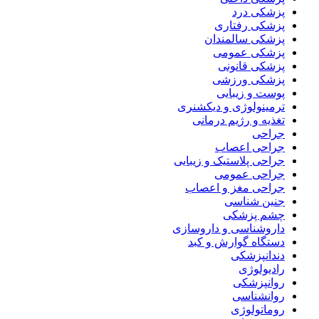
پزشکی درد
پزشکی رفتاری
پزشکی سالمندان
پزشکی عمومی
پزشکی قانونی
پزشکی ورزشی
پوست و زیبایی
ترمینولوژی و دیکشنری
تغذیه و رژیم درمانی
جراحی
جراحی اعصاب
جراحی پلاستیک و زیبایی
جراحی عمومی
جراحی مغز و اعصاب
جنین شناسی
چشم پزشکی
داروشناسی و داروسازی
دستگاه گوارش و کبد
دندانپزشکی
رادیولوژی
روانپزشکی
روانشناسی
روماتولوژی