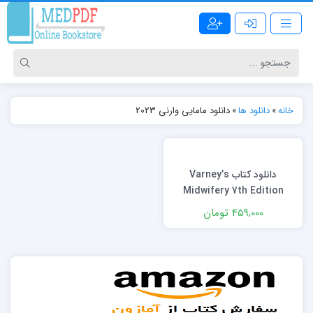
خانه
»
دانلود ها
»
دانلود مامایی وارنی 2023
دانلود کتاب Varney’s
Midwifery 7th Edition
459,000 تومان