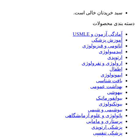
سبد خریدتان خالی است.
دسته بندی محصولات
آمادگی آزمون و USMLE
آموزش پزشکی
آناتومی و فیزیولوژی
اپیدمیولوژی
ارتوپدی
ارولوژی و نفرولوژی
اطفال
ایمونولوژی
بافت شناسی
بهداشت عمومی
بیهوشی
بیوانفورماتیک
بیوتکنولوژی
بیوشیمی و شیمی
پاتولوژی و علوم آزمایشگاهی
پرستاری و مامایی
پزشکی ارتوپدی
پزشکی تنفسی