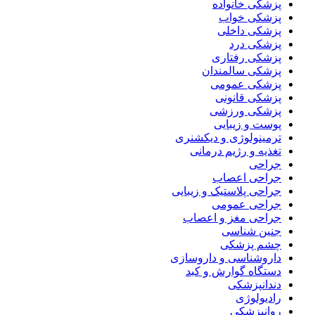
پزشکی خانواده
پزشکی خواب
پزشکی داخلی
پزشکی درد
پزشکی رفتاری
پزشکی سالمندان
پزشکی عمومی
پزشکی قانونی
پزشکی ورزشی
پوست و زیبایی
ترمینولوژی و دیکشنری
تغذیه و رژیم درمانی
جراحی
جراحی اعصاب
جراحی پلاستیک و زیبایی
جراحی عمومی
جراحی مغز و اعصاب
جنین شناسی
چشم پزشکی
داروشناسی و داروسازی
دستگاه گوارش و کبد
دندانپزشکی
رادیولوژی
روانپزشکی