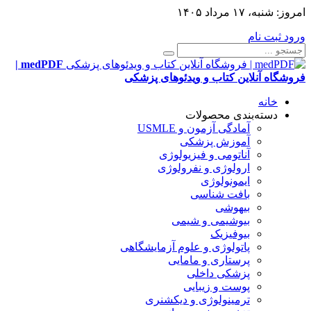
امروز:
شنبه، ۱۷ مرداد ۱۴۰۵
ورود
ثبت نام
medPDF |
فروشگاه آنلاین کتاب و ویدئوهای پزشکی
خانه
دسته‌بندی محصولات
آمادگی آزمون و USMLE
آموزش پزشکی
آناتومی و فیزیولوژی
ارولوژی و نفرولوژی
ایمونولوژی
بافت شناسی
بیهوشی
بیوشیمی و شیمی
بیوفیزیک
پاتولوژی و علوم آزمایشگاهی
پرستاری و مامایی
پزشکی داخلی
پوست و زیبایی
ترمینولوژی و دیکشنری