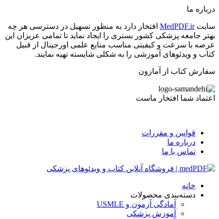
درباره ما
سایت
MedPDF.ir
افتخار دارد به منظور تسهیل در دسترسی هر چه
بهتر جامعه پزشکی کشور بستری را ایجاد نماید تا تمامی عزیزان این
عرصه با سرعت و کیفیتی مناسب منایع علمی اورجینال از قبیل
کتاب و ویدئوهای آموزشی را به شکلی شایسته تهیه نمایند.
سفارش کتاب از آمازون
اعتماد شما افتخار ماست
قوانین و مقررات
درباره ما
تماس با ما
خانه
دسته‌بندی محصولات
آمادگی آزمون و USMLE
آموزش پزشکی