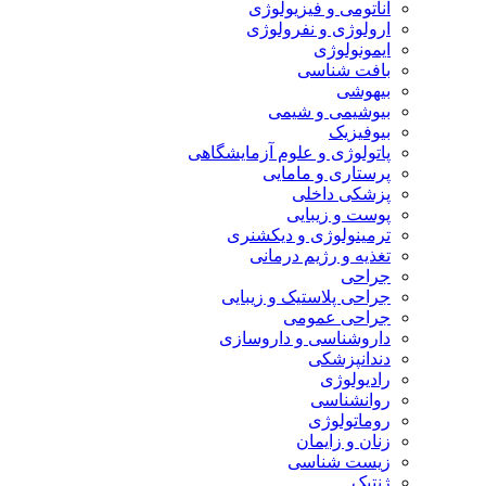
آناتومی و فیزیولوژی
ارولوژی و نفرولوژی
ایمونولوژی
بافت شناسی
بیهوشی
بیوشیمی و شیمی
بیوفیزیک
پاتولوژی و علوم آزمایشگاهی
پرستاری و مامایی
پزشکی داخلی
پوست و زیبایی
ترمینولوژی و دیکشنری
تغذیه و رژیم درمانی
جراحی
جراحی پلاستیک و زیبایی
جراحی عمومی
داروشناسی و داروسازی
دندانپزشکی
رادیولوژی
روانشناسی
روماتولوژی
زنان و زایمان
زیست شناسی
ژنتیک