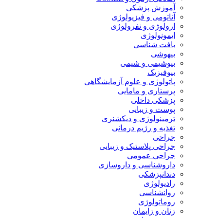
آموزش پزشکی
آناتومی و فیزیولوژی
ارولوژی و نفرولوژی
ایمونولوژی
بافت شناسی
بیهوشی
بیوشیمی و شیمی
بیوفیزیک
پاتولوژی و علوم آزمایشگاهی
پرستاری و مامایی
پزشکی داخلی
پوست و زیبایی
ترمینولوژی و دیکشنری
تغذیه و رژیم درمانی
جراحی
جراحی پلاستیک و زیبایی
جراحی عمومی
داروشناسی و داروسازی
دندانپزشکی
رادیولوژی
روانشناسی
روماتولوژی
زنان و زایمان