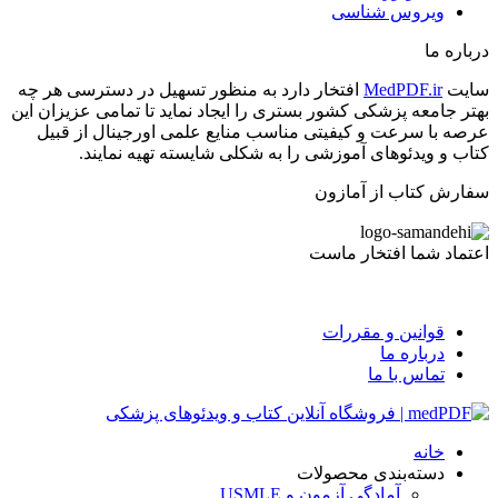
ویروس شناسی
درباره ما
سایت
MedPDF.ir
افتخار دارد به منظور تسهیل در دسترسی هر چه
بهتر جامعه پزشکی کشور بستری را ایجاد نماید تا تمامی عزیزان این
عرصه با سرعت و کیفیتی مناسب منایع علمی اورجینال از قبیل
کتاب و ویدئوهای آموزشی را به شکلی شایسته تهیه نمایند.
سفارش کتاب از آمازون
اعتماد شما افتخار ماست
قوانین و مقررات
درباره ما
تماس با ما
خانه
دسته‌بندی محصولات
آمادگی آزمون و USMLE