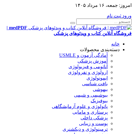
امروز:
جمعه، ۱۶ مرداد ۱۴۰۵
ورود
ثبت نام
medPDF |
فروشگاه آنلاین کتاب و ویدئوهای پزشکی
خانه
دسته‌بندی محصولات
آمادگی آزمون و USMLE
آموزش پزشکی
آناتومی و فیزیولوژی
ارولوژی و نفرولوژی
ایمونولوژی
بافت شناسی
بیهوشی
بیوشیمی و شیمی
بیوفیزیک
پاتولوژی و علوم آزمایشگاهی
پرستاری و مامایی
پزشکی داخلی
پوست و زیبایی
ترمینولوژی و دیکشنری