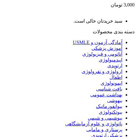
3,000 تومان
سبد خریدتان خالی است.
دسته بندی محصولات
آمادگی آزمون و USMLE
آموزش پزشکی
آناتومی و فیزیولوژی
اپیدمیولوژی
ارتوپدی
ارولوژی و نفرولوژی
اطفال
ایمونولوژی
بافت شناسی
بهداشت عمومی
بیهوشی
بیوانفورماتیک
بیوتکنولوژی
بیوشیمی و شیمی
پاتولوژی و علوم آزمایشگاهی
پرستاری و مامایی
پزشکی ارتوپدی