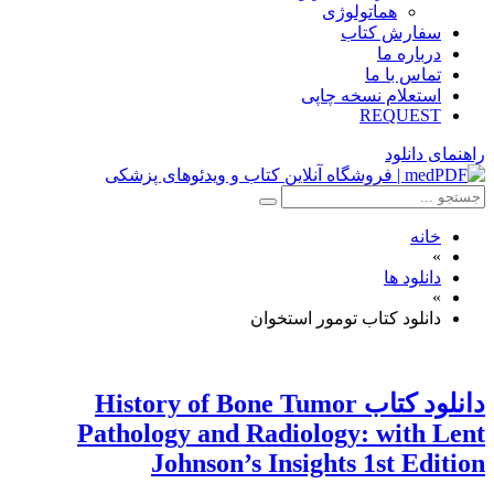
هماتولوژی
سفارش کتاب
درباره ما
تماس با ما
استعلام نسخه چاپی
REQUEST
راهنمای دانلود
خانه
»
دانلود ها
»
دانلود کتاب تومور استخوان
دانلود کتاب History of Bone Tumor
Pathology and Radiology: with Lent
Johnson’s Insights 1st Edition