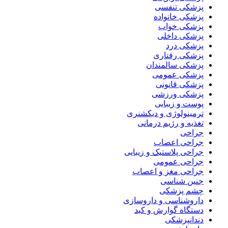
پزشکی تنفسی
پزشکی خانواده
پزشکی خواب
پزشکی داخلی
پزشکی درد
پزشکی رفتاری
پزشکی سالمندان
پزشکی عمومی
پزشکی قانونی
پزشکی ورزشی
پوست و زیبایی
ترمینولوژی و دیکشنری
تغذیه و رژیم درمانی
جراحی
جراحی اعصاب
جراحی پلاستیک و زیبایی
جراحی عمومی
جراحی مغز و اعصاب
جنین شناسی
چشم پزشکی
داروشناسی و داروسازی
دستگاه گوارش و کبد
دندانپزشکی