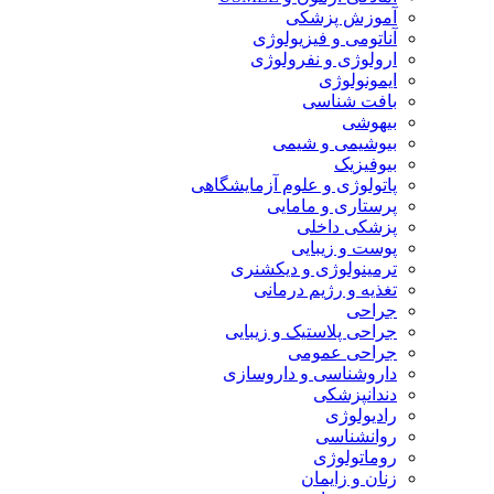
آموزش پزشکی
آناتومی و فیزیولوژی
ارولوژی و نفرولوژی
ایمونولوژی
بافت شناسی
بیهوشی
بیوشیمی و شیمی
بیوفیزیک
پاتولوژی و علوم آزمایشگاهی
پرستاری و مامایی
پزشکی داخلی
پوست و زیبایی
ترمینولوژی و دیکشنری
تغذیه و رژیم درمانی
جراحی
جراحی پلاستیک و زیبایی
جراحی عمومی
داروشناسی و داروسازی
دندانپزشکی
رادیولوژی
روانشناسی
روماتولوژی
زنان و زایمان