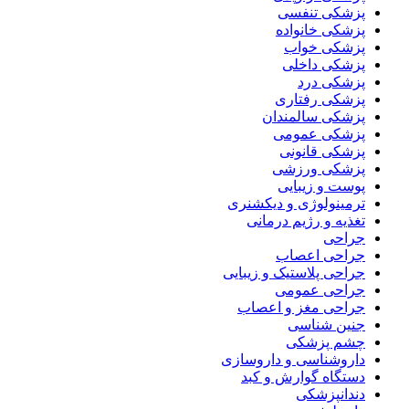
پزشکی تنفسی
پزشکی خانواده
پزشکی خواب
پزشکی داخلی
پزشکی درد
پزشکی رفتاری
پزشکی سالمندان
پزشکی عمومی
پزشکی قانونی
پزشکی ورزشی
پوست و زیبایی
ترمینولوژی و دیکشنری
تغذیه و رژیم درمانی
جراحی
جراحی اعصاب
جراحی پلاستیک و زیبایی
جراحی عمومی
جراحی مغز و اعصاب
جنین شناسی
چشم پزشکی
داروشناسی و داروسازی
دستگاه گوارش و کبد
دندانپزشکی