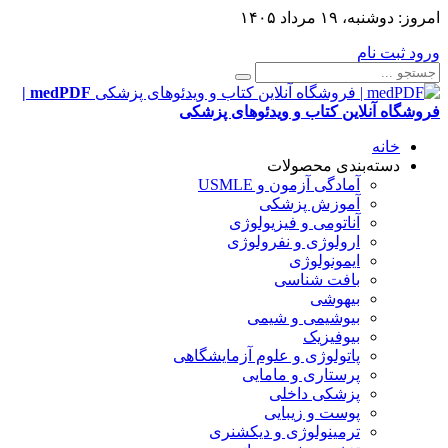
امروز:
دوشنبه، ۱۹ مرداد ۱۴۰۵
ورود
ثبت نام
medPDF |
فروشگاه آنلاین کتاب و ویدئوهای پزشکی
خانه
دسته‌بندی محصولات
آمادگی آزمون و USMLE
آموزش پزشکی
آناتومی و فیزیولوژی
ارولوژی و نفرولوژی
ایمونولوژی
بافت شناسی
بیهوشی
بیوشیمی و شیمی
بیوفیزیک
پاتولوژی و علوم آزمایشگاهی
پرستاری و مامایی
پزشکی داخلی
پوست و زیبایی
ترمینولوژی و دیکشنری