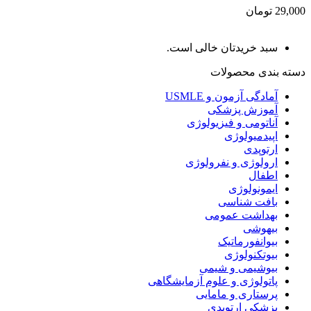
29,000 تومان
سبد خریدتان خالی است.
دسته بندی محصولات
آمادگی آزمون و USMLE
آموزش پزشکی
آناتومی و فیزیولوژی
اپیدمیولوژی
ارتوپدی
ارولوژی و نفرولوژی
اطفال
ایمونولوژی
بافت شناسی
بهداشت عمومی
بیهوشی
بیوانفورماتیک
بیوتکنولوژی
بیوشیمی و شیمی
پاتولوژی و علوم آزمایشگاهی
پرستاری و مامایی
پزشکی ارتوپدی