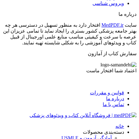
ویروس شناسی
درباره ما
سایت
MedPDF.ir
افتخار دارد به منظور تسهیل در دسترسی هر چه
بهتر جامعه پزشکی کشور بستری را ایجاد نماید تا تمامی عزیزان این
عرصه با سرعت و کیفیتی مناسب منایع علمی اورجینال از قبیل
کتاب و ویدئوهای آموزشی را به شکلی شایسته تهیه نمایند.
سفارش کتاب از آمازون
اعتماد شما افتخار ماست
قوانین و مقررات
درباره ما
تماس با ما
خانه
دسته‌بندی محصولات
آمادگی آزمون و USMLE