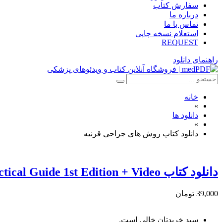
سفارش کتاب
درباره ما
تماس با ما
استعلام نسخه چاپی
REQUEST
راهنمای دانلود
خانه
»
دانلود ها
»
دانلود کتاب روش های جراحی قرنیه
دانلود کتاب In-Office Corneal Procedures: A Practical Guide 1st Edition + Video
39,000 تومان
سبد خریدتان خالی است.