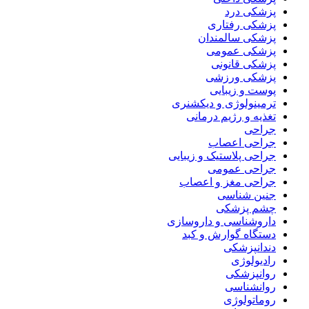
پزشکی درد
پزشکی رفتاری
پزشکی سالمندان
پزشکی عمومی
پزشکی قانونی
پزشکی ورزشی
پوست و زیبایی
ترمینولوژی و دیکشنری
تغذیه و رژیم درمانی
جراحی
جراحی اعصاب
جراحی پلاستیک و زیبایی
جراحی عمومی
جراحی مغز و اعصاب
جنین شناسی
چشم پزشکی
داروشناسی و داروسازی
دستگاه گوارش و کبد
دندانپزشکی
رادیولوژی
روانپزشکی
روانشناسی
روماتولوژی