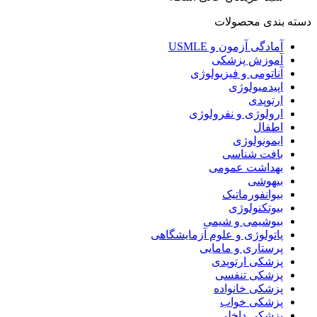
دسته بندی محصولات
آمادگی آزمون و USMLE
آموزش پزشکی
آناتومی و فیزیولوژی
اپیدمیولوژی
ارتوپدی
ارولوژی و نفرولوژی
اطفال
ایمونولوژی
بافت شناسی
بهداشت عمومی
بیهوشی
بیوانفورماتیک
بیوتکنولوژی
بیوشیمی و شیمی
پاتولوژی و علوم آزمایشگاهی
پرستاری و مامایی
پزشکی ارتوپدی
پزشکی تنفسی
پزشکی خانواده
پزشکی خواب
پزشکی داخلی