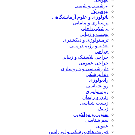
بیوشیمی و شیمی
بیوفیزیک
پاتولوژی و علوم آزمایشگاهی
پرستاری و مامایی
پزشکی داخلی
پوست و زیبایی
ترمینولوژی و دیکشنری
تغذیه و رژیم درمانی
جراحی
جراحی پلاستیک و زیبایی
جراحی عمومی
داروشناسی و داروسازی
دندانپزشکی
رادیولوژی
روانشناسی
روماتولوژی
زنان و زایمان
زیست شناسی
ژنتیک
سلولی و مولکولی
سم شناسی
عفونی
فوریت های پزشکی و اورژانس