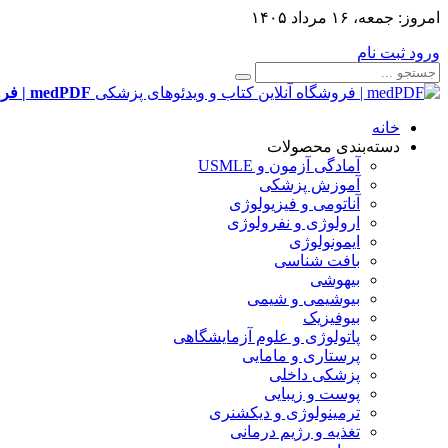
امروز:
جمعه، ۱۶ مرداد ۱۴۰۵
ورود
ثبت نام
medPDF | فروشگاه آنلاین کتاب و ویدئوهای پزشکی
خانه
دسته‌بندی محصولات
آمادگی آزمون و USMLE
آموزش پزشکی
آناتومی و فیزیولوژی
ارولوژی و نفرولوژی
ایمونولوژی
بافت شناسی
بیهوشی
بیوشیمی و شیمی
بیوفیزیک
پاتولوژی و علوم آزمایشگاهی
پرستاری و مامایی
پزشکی داخلی
پوست و زیبایی
ترمینولوژی و دیکشنری
تغذیه و رژیم درمانی