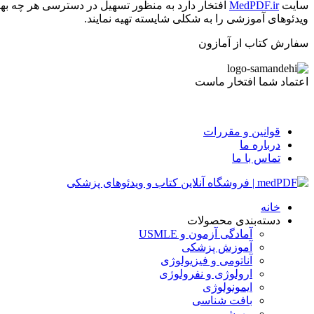
سایت
MedPDF.ir
افتخار دارد به منظور تسهیل در دسترسی هر چه بهت
ویدئوهای آموزشی را به شکلی شایسته تهیه نمایند.
سفارش کتاب از آمازون
اعتماد شما افتخار ماست
قوانین و مقررات
درباره ما
تماس با ما
خانه
دسته‌بندی محصولات
آمادگی آزمون و USMLE
آموزش پزشکی
آناتومی و فیزیولوژی
ارولوژی و نفرولوژی
ایمونولوژی
بافت شناسی
بیهوشی