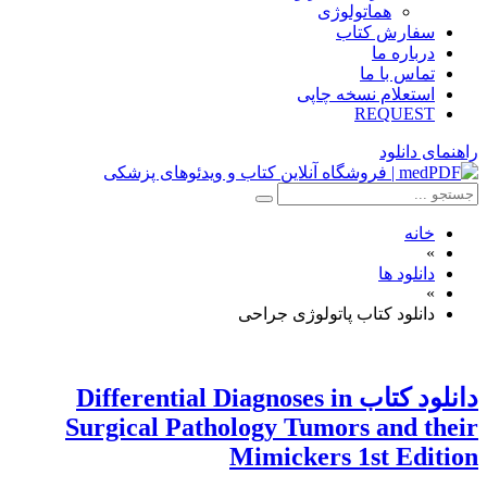
هماتولوژی
سفارش کتاب
درباره ما
تماس با ما
استعلام نسخه چاپی
REQUEST
راهنمای دانلود
خانه
»
دانلود ها
»
دانلود کتاب پاتولوژی جراحی
دانلود كتاب Differential Diagnoses in
Surgical Pathology Tumors and their
Mimickers 1st Edition