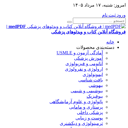
امروز:
شنبه، ۱۷ مرداد ۱۴۰۵
ورود
ثبت نام
medPDF |
فروشگاه آنلاین کتاب و ویدئوهای پزشکی
خانه
دسته‌بندی محصولات
آمادگی آزمون و USMLE
آموزش پزشکی
آناتومی و فیزیولوژی
ارولوژی و نفرولوژی
ایمونولوژی
بافت شناسی
بیهوشی
بیوشیمی و شیمی
بیوفیزیک
پاتولوژی و علوم آزمایشگاهی
پرستاری و مامایی
پزشکی داخلی
پوست و زیبایی
ترمینولوژی و دیکشنری