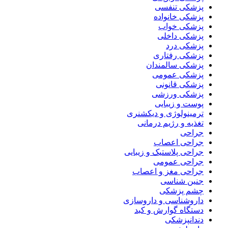
پزشکی تنفسی
پزشکی خانواده
پزشکی خواب
پزشکی داخلی
پزشکی درد
پزشکی رفتاری
پزشکی سالمندان
پزشکی عمومی
پزشکی قانونی
پزشکی ورزشی
پوست و زیبایی
ترمینولوژی و دیکشنری
تغذیه و رژیم درمانی
جراحی
جراحی اعصاب
جراحی پلاستیک و زیبایی
جراحی عمومی
جراحی مغز و اعصاب
جنین شناسی
چشم پزشکی
داروشناسی و داروسازی
دستگاه گوارش و کبد
دندانپزشکی