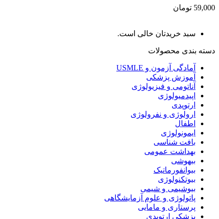
59,000 تومان
سبد خریدتان خالی است.
دسته بندی محصولات
آمادگی آزمون و USMLE
آموزش پزشکی
آناتومی و فیزیولوژی
اپیدمیولوژی
ارتوپدی
ارولوژی و نفرولوژی
اطفال
ایمونولوژی
بافت شناسی
بهداشت عمومی
بیهوشی
بیوانفورماتیک
بیوتکنولوژی
بیوشیمی و شیمی
پاتولوژی و علوم آزمایشگاهی
پرستاری و مامایی
پزشکی ارتوپدی