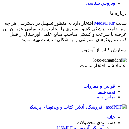
ویروس شناسی
درباره ما
سایت
MedPDF.ir
افتخار دارد به منظور تسهیل در دسترسی هر چه
بهتر جامعه پزشکی کشور بستری را ایجاد نماید تا تمامی عزیزان این
عرصه با سرعت و کیفیتی مناسب منایع علمی اورجینال از قبیل
کتاب و ویدئوهای آموزشی را به شکلی شایسته تهیه نمایند.
سفارش کتاب از آمازون
اعتماد شما افتخار ماست
قوانین و مقررات
درباره ما
تماس با ما
خانه
دسته‌بندی محصولات
آمادگی آزمون و USMLE