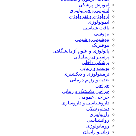
آموزش پزشکی
آناتومی و فیزیولوژی
ارولوژی و نفرولوژی
ایمونولوژی
بافت شناسی
بیهوشی
بیوشیمی و شیمی
بیوفیزیک
پاتولوژی و علوم آزمایشگاهی
پرستاری و مامایی
پزشکی داخلی
پوست و زیبایی
ترمینولوژی و دیکشنری
تغذیه و رژیم درمانی
جراحی
جراحی پلاستیک و زیبایی
جراحی عمومی
داروشناسی و داروسازی
دندانپزشکی
رادیولوژی
روانشناسی
روماتولوژی
زنان و زایمان