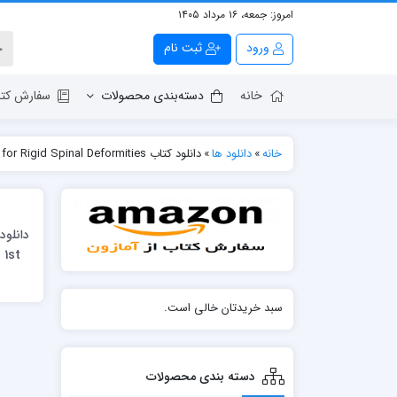
امروز:
جمعه، ۱۶ مرداد ۱۴۰۵
ورود
ثبت نام
خانه
دسته‌بندی محصولات
سفارش کتا
خانه
»
دانلود ها
»
دانلود کتاب Corrective Osteotomies for Rigid Spinal Deformities
 1st
سبد خریدتان خالی است.
دسته بندی محصولات