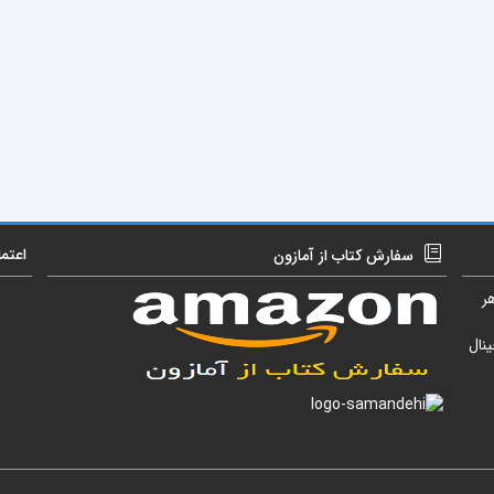
اعتم
سفارش کتاب از آمازون
ر
نال