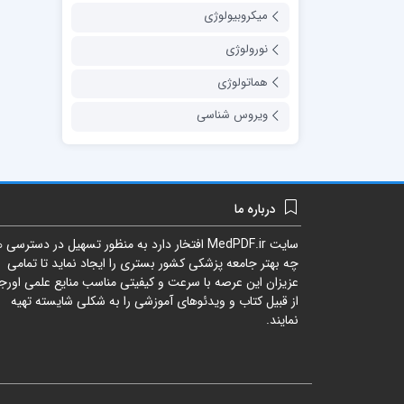
میکروبیولوژی
نورولوژی
هماتولوژی
ویروس شناسی
درباره ما
سایت
MedPDF.ir
افتخار دارد به منظور تسهیل در دسترسی ه
چه بهتر جامعه پزشکی کشور بستری را ایجاد نماید تا تمامی
عزیزان این عرصه با سرعت و کیفیتی مناسب منایع علمی اورجی
از قبیل کتاب و ویدئوهای آموزشی را به شکلی شایسته تهیه
نمایند.