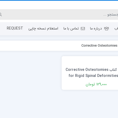
ب
درباره ما
تماس با ما
استعلام نسخه چاپی
REQUEST
دانلود كتاب Corrective Osteotomies
for Rigid Spinal Deformities
Edition
129,000 تومان