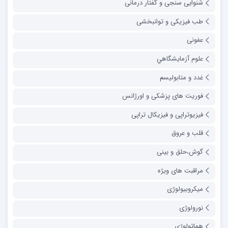
شنوایی سنجی و گفتار درمانی
طب فیزیکی و توانبخشی
عفونی
علوم آزمايشگاهي
غدد و متابولیسم
فوریت های پزشکی و اورژانس
فیزیوتراپی و فیزیکال تراپی
قلب و عروق
گوش،حلق و بینی
مراقبت های ویژه
میکروبیولوژی
نورولوژی
هماتولوژی