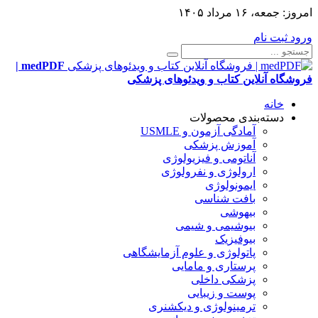
امروز:
جمعه، ۱۶ مرداد ۱۴۰۵
ورود
ثبت نام
medPDF |
فروشگاه آنلاین کتاب و ویدئوهای پزشکی
خانه
دسته‌بندی محصولات
آمادگی آزمون و USMLE
آموزش پزشکی
آناتومی و فیزیولوژی
ارولوژی و نفرولوژی
ایمونولوژی
بافت شناسی
بیهوشی
بیوشیمی و شیمی
بیوفیزیک
پاتولوژی و علوم آزمایشگاهی
پرستاری و مامایی
پزشکی داخلی
پوست و زیبایی
ترمینولوژی و دیکشنری