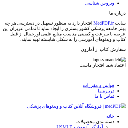
ویروس شناسی
درباره ما
سایت
MedPDF.ir
افتخار دارد به منظور تسهیل در دسترسی هر چه
بهتر جامعه پزشکی کشور بستری را ایجاد نماید تا تمامی عزیزان این
عرصه با سرعت و کیفیتی مناسب منایع علمی اورجینال از قبیل
کتاب و ویدئوهای آموزشی را به شکلی شایسته تهیه نمایند.
سفارش کتاب از آمازون
اعتماد شما افتخار ماست
قوانین و مقررات
درباره ما
تماس با ما
خانه
دسته‌بندی محصولات
آمادگی آزمون و USMLE