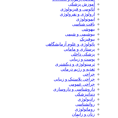
آموزش پزشکی
آناتومی و فیزیولوژی
ارولوژی و نفرولوژی
ایمونولوژی
بافت شناسی
بیهوشی
بیوشیمی و شیمی
بیوفیزیک
پاتولوژی و علوم آزمایشگاهی
پرستاری و مامایی
پزشکی داخلی
پوست و زیبایی
ترمینولوژی و دیکشنری
تغذیه و رژیم درمانی
جراحی
جراحی پلاستیک و زیبایی
جراحی عمومی
داروشناسی و داروسازی
دندانپزشکی
رادیولوژی
روانشناسی
روماتولوژی
زنان و زایمان