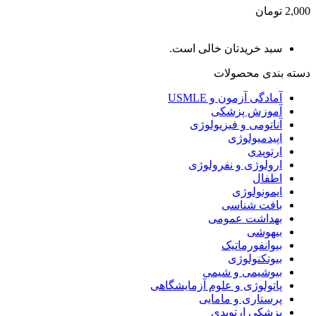
2,000 تومان
سبد خریدتان خالی است.
دسته بندی محصولات
آمادگی آزمون و USMLE
آموزش پزشکی
آناتومی و فیزیولوژی
اپیدمیولوژی
ارتوپدی
ارولوژی و نفرولوژی
اطفال
ایمونولوژی
بافت شناسی
بهداشت عمومی
بیهوشی
بیوانفورماتیک
بیوتکنولوژی
بیوشیمی و شیمی
پاتولوژی و علوم آزمایشگاهی
پرستاری و مامایی
پزشکی ارتوپدی