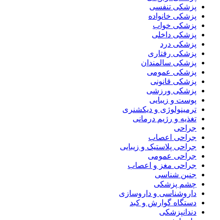
پزشکی تنفسی
پزشکی خانواده
پزشکی خواب
پزشکی داخلی
پزشکی درد
پزشکی رفتاری
پزشکی سالمندان
پزشکی عمومی
پزشکی قانونی
پزشکی ورزشی
پوست و زیبایی
ترمینولوژی و دیکشنری
تغذیه و رژیم درمانی
جراحی
جراحی اعصاب
جراحی پلاستیک و زیبایی
جراحی عمومی
جراحی مغز و اعصاب
جنین شناسی
چشم پزشکی
داروشناسی و داروسازی
دستگاه گوارش و کبد
دندانپزشکی