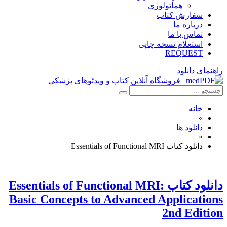
هماتولوژی
سفارش کتاب
درباره ما
تماس با ما
استعلام نسخه چاپی
REQUEST
راهنمای دانلود
خانه
»
دانلود ها
»
دانلود کتاب Essentials of Functional MRI
دانلود کتاب Essentials of Functional MRI:
Basic Concepts to Advanced Applications
2nd Edition