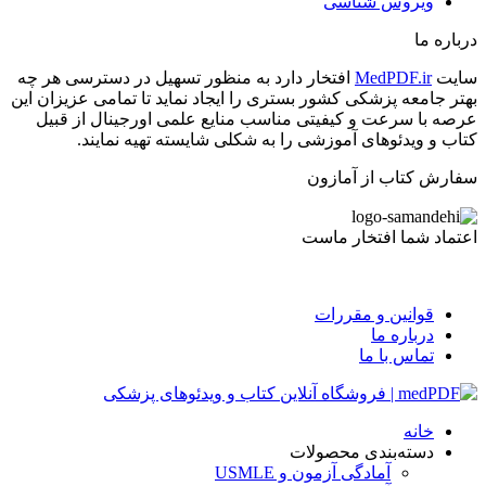
ویروس شناسی
درباره ما
سایت
MedPDF.ir
افتخار دارد به منظور تسهیل در دسترسی هر چه
بهتر جامعه پزشکی کشور بستری را ایجاد نماید تا تمامی عزیزان این
عرصه با سرعت و کیفیتی مناسب منایع علمی اورجینال از قبیل
کتاب و ویدئوهای آموزشی را به شکلی شایسته تهیه نمایند.
سفارش کتاب از آمازون
اعتماد شما افتخار ماست
قوانین و مقررات
درباره ما
تماس با ما
خانه
دسته‌بندی محصولات
آمادگی آزمون و USMLE