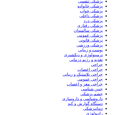
پزشکی تنفسی
پزشکی خانواده
پزشکی خواب
پزشکی داخلی
پزشکی درد
پزشکی رفتاری
پزشکی سالمندان
پزشکی عمومی
پزشکی قانونی
پزشکی ورزشی
پوست و زیبایی
ترمینولوژی و دیکشنری
تغذیه و رژیم درمانی
جراحی
جراحی اعصاب
جراحی پلاستیک و زیبایی
جراحی عمومی
جراحی مغز و اعصاب
جنین شناسی
چشم پزشکی
داروشناسی و داروسازی
دستگاه گوارش و کبد
دندانپزشکی
رادیولوژی