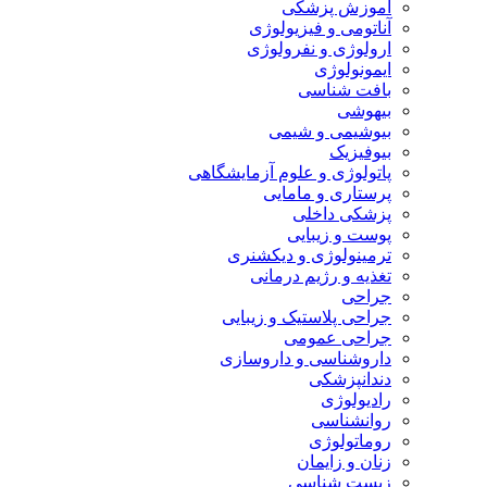
آموزش پزشکی
آناتومی و فیزیولوژی
ارولوژی و نفرولوژی
ایمونولوژی
بافت شناسی
بیهوشی
بیوشیمی و شیمی
بیوفیزیک
پاتولوژی و علوم آزمایشگاهی
پرستاری و مامایی
پزشکی داخلی
پوست و زیبایی
ترمینولوژی و دیکشنری
تغذیه و رژیم درمانی
جراحی
جراحی پلاستیک و زیبایی
جراحی عمومی
داروشناسی و داروسازی
دندانپزشکی
رادیولوژی
روانشناسی
روماتولوژی
زنان و زایمان
زیست شناسی