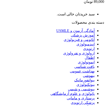
89,000 تومان
سبد خریدتان خالی است.
دسته بندی محصولات
آمادگی آزمون و USMLE
آموزش پزشکی
آناتومی و فیزیولوژی
اپیدمیولوژی
ارتوپدی
ارولوژی و نفرولوژی
اطفال
ایمونولوژی
بافت شناسی
بهداشت عمومی
بیهوشی
بیوانفورماتیک
بیوتکنولوژی
بیوشیمی و شیمی
پاتولوژی و علوم آزمایشگاهی
پرستاری و مامایی
پزشکی ارتوپدی