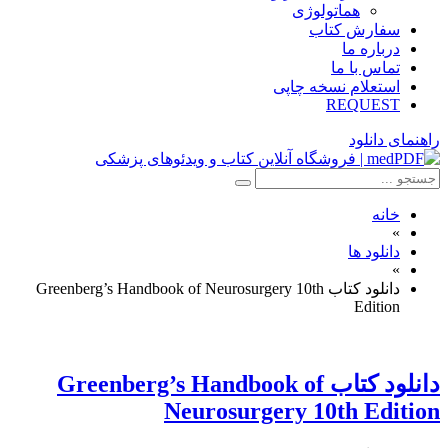
هماتولوژی
سفارش کتاب
درباره ما
تماس با ما
استعلام نسخه چاپی
REQUEST
راهنمای دانلود
خانه
»
دانلود ها
»
دانلود کتاب Greenberg’s Handbook of Neurosurgery 10th
Edition
دانلود كتاب Greenberg’s Handbook of
Neurosurgery 10th Edition