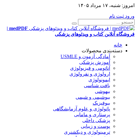
امروز:
شنبه، ۱۷ مرداد ۱۴۰۵
ورود
ثبت نام
medPDF |
فروشگاه آنلاین کتاب و ویدئوهای پزشکی
خانه
دسته‌بندی محصولات
آمادگی آزمون و USMLE
آموزش پزشکی
آناتومی و فیزیولوژی
ارولوژی و نفرولوژی
ایمونولوژی
بافت شناسی
بیهوشی
بیوشیمی و شیمی
بیوفیزیک
پاتولوژی و علوم آزمایشگاهی
پرستاری و مامایی
پزشکی داخلی
پوست و زیبایی
ترمینولوژی و دیکشنری