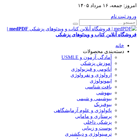
امروز:
جمعه، ۱۶ مرداد ۱۴۰۵
ورود
ثبت نام
medPDF |
فروشگاه آنلاین کتاب و ویدئوهای پزشکی
خانه
دسته‌بندی محصولات
آمادگی آزمون و USMLE
آموزش پزشکی
آناتومی و فیزیولوژی
ارولوژی و نفرولوژی
ایمونولوژی
بافت شناسی
بیهوشی
بیوشیمی و شیمی
بیوفیزیک
پاتولوژی و علوم آزمایشگاهی
پرستاری و مامایی
پزشکی داخلی
پوست و زیبایی
ترمینولوژی و دیکشنری