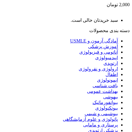
2,000 تومان
سبد خریدتان خالی است.
دسته بندی محصولات
آمادگی آزمون و USMLE
آموزش پزشکی
آناتومی و فیزیولوژی
اپیدمیولوژی
ارتوپدی
ارولوژی و نفرولوژی
اطفال
ایمونولوژی
بافت شناسی
بهداشت عمومی
بیهوشی
بیوانفورماتیک
بیوتکنولوژی
بیوشیمی و شیمی
پاتولوژی و علوم آزمایشگاهی
پرستاری و مامایی
پزشکی ارتوپدی