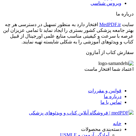
ویروس شناسی
درباره ما
سایت
MedPDF.ir
افتخار دارد به منظور تسهیل در دسترسی هر چه
بهتر جامعه پزشکی کشور بستری را ایجاد نماید تا تمامی عزیزان این
عرصه با سرعت و کیفیتی مناسب منایع علمی اورجینال از قبیل
کتاب و ویدئوهای آموزشی را به شکلی شایسته تهیه نمایند.
سفارش کتاب از آمازون
اعتماد شما افتخار ماست
قوانین و مقررات
درباره ما
تماس با ما
خانه
دسته‌بندی محصولات
آمادگی آزمون و USMLE