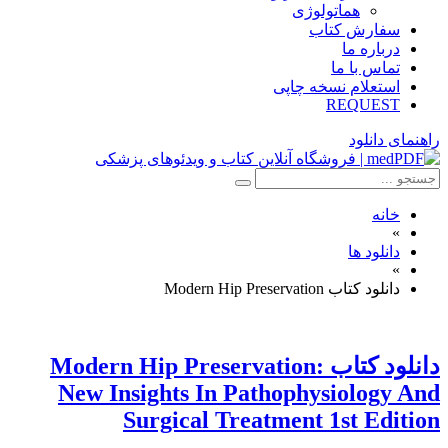
هماتولوژی
سفارش کتاب
درباره ما
تماس با ما
استعلام نسخه چاپی
REQUEST
راهنمای دانلود
خانه
»
دانلود ها
»
دانلود کتاب Modern Hip Preservation
دانلود كتاب Modern Hip Preservation:
New Insights In Pathophysiology And
Surgical Treatment 1st Edition