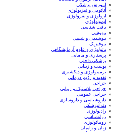
آموزش پزشکی
آناتومی و فیزیولوژی
ارولوژی و نفرولوژی
ایمونولوژی
بافت شناسی
بیهوشی
بیوشیمی و شیمی
بیوفیزیک
پاتولوژی و علوم آزمایشگاهی
پرستاری و مامایی
پزشکی داخلی
پوست و زیبایی
ترمینولوژی و دیکشنری
تغذیه و رژیم درمانی
جراحی
جراحی پلاستیک و زیبایی
جراحی عمومی
داروشناسی و داروسازی
دندانپزشکی
رادیولوژی
روانشناسی
روماتولوژی
زنان و زایمان