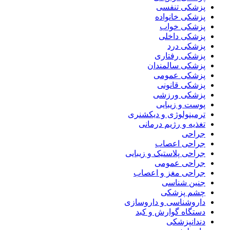
پزشکی تنفسی
پزشکی خانواده
پزشکی خواب
پزشکی داخلی
پزشکی درد
پزشکی رفتاری
پزشکی سالمندان
پزشکی عمومی
پزشکی قانونی
پزشکی ورزشی
پوست و زیبایی
ترمینولوژی و دیکشنری
تغذیه و رژیم درمانی
جراحی
جراحی اعصاب
جراحی پلاستیک و زیبایی
جراحی عمومی
جراحی مغز و اعصاب
جنین شناسی
چشم پزشکی
داروشناسی و داروسازی
دستگاه گوارش و کبد
دندانپزشکی