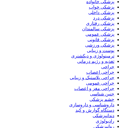
پزشکی خانواده
پزشکی خواب
پزشکی داخلی
پزشکی درد
پزشکی رفتاری
پزشکی سالمندان
پزشکی عمومی
پزشکی قانونی
پزشکی ورزشی
پوست و زیبایی
ترمینولوژی و دیکشنری
تغذیه و رژیم درمانی
جراحی
جراحی اعصاب
جراحی پلاستیک و زیبایی
جراحی عمومی
جراحی مغز و اعصاب
جنین شناسی
چشم پزشکی
داروشناسی و داروسازی
دستگاه گوارش و کبد
دندانپزشکی
رادیولوژی
روانپزشکی