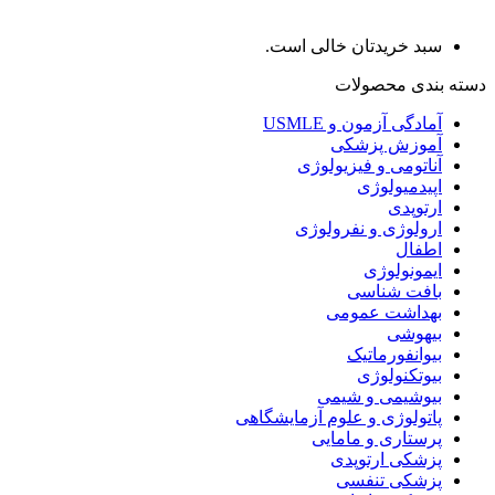
سبد خریدتان خالی است.
دسته بندی محصولات
آمادگی آزمون و USMLE
آموزش پزشکی
آناتومی و فیزیولوژی
اپیدمیولوژی
ارتوپدی
ارولوژی و نفرولوژی
اطفال
ایمونولوژی
بافت شناسی
بهداشت عمومی
بیهوشی
بیوانفورماتیک
بیوتکنولوژی
بیوشیمی و شیمی
پاتولوژی و علوم آزمایشگاهی
پرستاری و مامایی
پزشکی ارتوپدی
پزشکی تنفسی