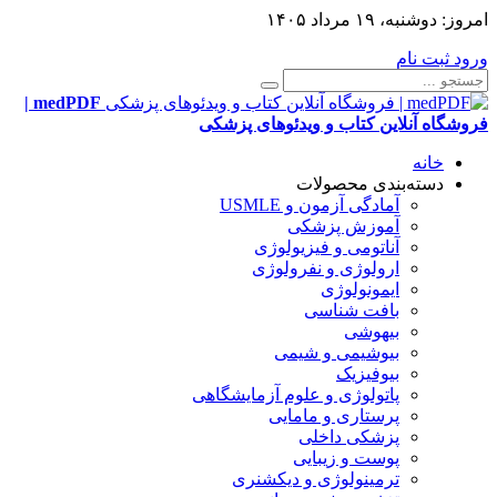
امروز:
دوشنبه، ۱۹ مرداد ۱۴۰۵
ورود
ثبت نام
medPDF |
فروشگاه آنلاین کتاب و ویدئوهای پزشکی
خانه
دسته‌بندی محصولات
آمادگی آزمون و USMLE
آموزش پزشکی
آناتومی و فیزیولوژی
ارولوژی و نفرولوژی
ایمونولوژی
بافت شناسی
بیهوشی
بیوشیمی و شیمی
بیوفیزیک
پاتولوژی و علوم آزمایشگاهی
پرستاری و مامایی
پزشکی داخلی
پوست و زیبایی
ترمینولوژی و دیکشنری