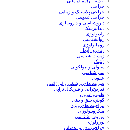
تغذیه و رژیم درمانی
جراحی
جراحی پلاستیک و زیبایی
جراحی عمومی
داروشناسی و داروسازی
دندانپزشکی
رادیولوژی
روانشناسی
روماتولوژی
زنان و زایمان
زیست شناسی
ژنتیک
سلولی و مولکولی
سم شناسی
عفونی
فوریت های پزشکی و اورژانس
فیزیوتراپی و فیزیکال تراپی
قلب و عروق
گوش،حلق و بینی
مراقبت های ویژه
میکروبیولوژی
ویروس شناسی
نورولوژی
جراحی مغز و اعصاب