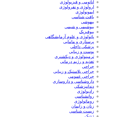
آناتومی و فیزیولوژی
ارولوژی و نفرولوژی
ایمونولوژی
بافت شناسی
بیهوشی
بیوشیمی و شیمی
بیوفیزیک
پاتولوژی و علوم آزمایشگاهی
پرستاری و مامایی
پزشکی داخلی
پوست و زیبایی
ترمینولوژی و دیکشنری
تغذیه و رژیم درمانی
جراحی
جراحی پلاستیک و زیبایی
جراحی عمومی
داروشناسی و داروسازی
دندانپزشکی
رادیولوژی
روانشناسی
روماتولوژی
زنان و زایمان
زیست شناسی
ژنتیک