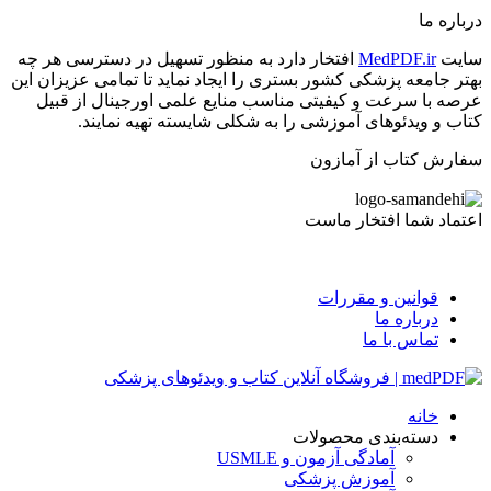
درباره ما
سایت
MedPDF.ir
افتخار دارد به منظور تسهیل در دسترسی هر چه
بهتر جامعه پزشکی کشور بستری را ایجاد نماید تا تمامی عزیزان این
عرصه با سرعت و کیفیتی مناسب منایع علمی اورجینال از قبیل
کتاب و ویدئوهای آموزشی را به شکلی شایسته تهیه نمایند.
سفارش کتاب از آمازون
اعتماد شما افتخار ماست
قوانین و مقررات
درباره ما
تماس با ما
خانه
دسته‌بندی محصولات
آمادگی آزمون و USMLE
آموزش پزشکی