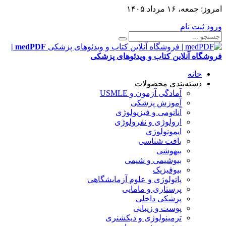
امروز:
جمعه، ۱۶ مرداد ۱۴۰۵
ورود
ثبت نام
medPDF |
فروشگاه آنلاین کتاب و ویدئوهای پزشکی
خانه
دسته‌بندی محصولات
آمادگی آزمون و USMLE
آموزش پزشکی
آناتومی و فیزیولوژی
ارولوژی و نفرولوژی
ایمونولوژی
بافت شناسی
بیهوشی
بیوشیمی و شیمی
بیوفیزیک
پاتولوژی و علوم آزمایشگاهی
پرستاری و مامایی
پزشکی داخلی
پوست و زیبایی
ترمینولوژی و دیکشنری