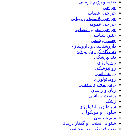
تغذیه و رژیم درمانی
جراحی
جراحی اعصاب
جراحی پلاستیک و زیبایی
جراحی عمومی
جراحی مغز و اعصاب
جنین شناسی
چشم پزشکی
داروشناسی و داروسازی
دستگاه گوارش و کبد
دندانپزشکی
رادیولوژی
روانپزشکی
روانشناسی
روماتولوژی
ریه و مجاری تنفسی
زنان و زایمان
زیست شناسی
ژنتیک
سرطان و انکولوژی
سلولی و مولکولی
سم شناسی
شنوایی سنجی و گفتار درمانی
طب فیزیکی و توانبخشی