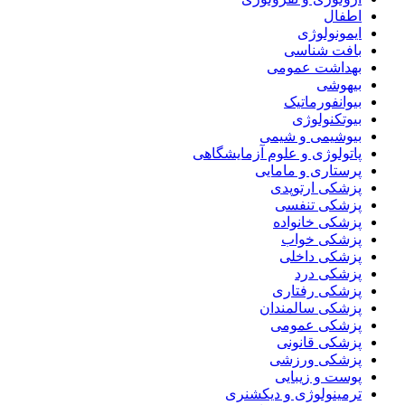
اطفال
ایمونولوژی
بافت شناسی
بهداشت عمومی
بیهوشی
بیوانفورماتیک
بیوتکنولوژی
بیوشیمی و شیمی
پاتولوژی و علوم آزمایشگاهی
پرستاری و مامایی
پزشکی ارتوپدی
پزشکی تنفسی
پزشکی خانواده
پزشکی خواب
پزشکی داخلی
پزشکی درد
پزشکی رفتاری
پزشکی سالمندان
پزشکی عمومی
پزشکی قانونی
پزشکی ورزشی
پوست و زیبایی
ترمینولوژی و دیکشنری