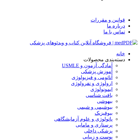
قوانین و مقررات
درباره ما
تماس با ما
خانه
دسته‌بندی محصولات
آمادگی آزمون و USMLE
آموزش پزشکی
آناتومی و فیزیولوژی
ارولوژی و نفرولوژی
ایمونولوژی
بافت شناسی
بیهوشی
بیوشیمی و شیمی
بیوفیزیک
پاتولوژی و علوم آزمایشگاهی
پرستاری و مامایی
پزشکی داخلی
پوست و زیبایی