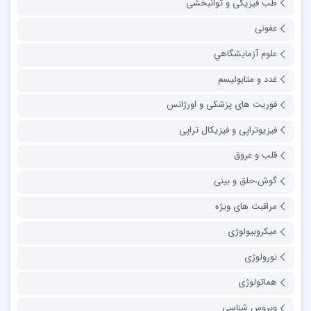
طب فیزیکی و توانبخشی
عفونی
علوم آزمايشگاهي
غدد و متابولیسم
فوریت های پزشکی و اورژانس
فیزیوتراپی و فیزیکال تراپی
قلب و عروق
گوش،حلق و بینی
مراقبت های ویژه
میکروبیولوژی
نورولوژی
هماتولوژی
ویروس شناسی