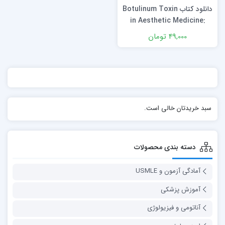
دانلود كتاب Botulinum Toxin
in Aesthetic Medicine:
Injection Protocols and
49,000 تومان
Complication
Management 1st Edition +
Video
سبد خریدتان خالی است.
دسته بندی محصولات
آمادگی آزمون و USMLE
آموزش پزشکی
آناتومی و فیزیولوژی