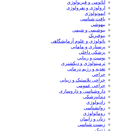
آناتومی و فیزیولوژی
ارولوژی و نفرولوژی
ایمونولوژی
بافت شناسی
بیهوشی
بیوشیمی و شیمی
بیوفیزیک
پاتولوژی و علوم آزمایشگاهی
پرستاری و مامایی
پزشکی داخلی
پوست و زیبایی
ترمینولوژی و دیکشنری
تغذیه و رژیم درمانی
جراحی
جراحی پلاستیک و زیبایی
جراحی عمومی
داروشناسی و داروسازی
دندانپزشکی
رادیولوژی
روانشناسی
روماتولوژی
زنان و زایمان
زیست شناسی
ژنتیک