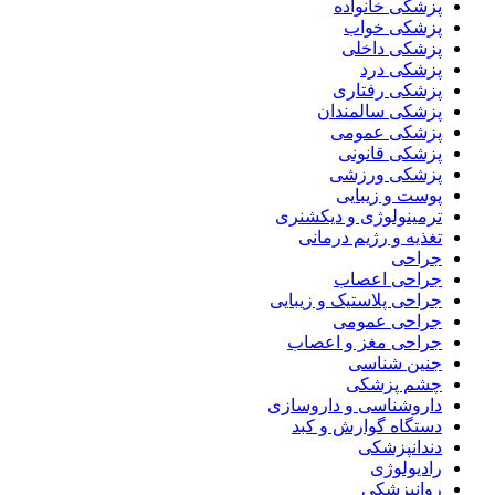
پزشکی خانواده
پزشکی خواب
پزشکی داخلی
پزشکی درد
پزشکی رفتاری
پزشکی سالمندان
پزشکی عمومی
پزشکی قانونی
پزشکی ورزشی
پوست و زیبایی
ترمینولوژی و دیکشنری
تغذیه و رژیم درمانی
جراحی
جراحی اعصاب
جراحی پلاستیک و زیبایی
جراحی عمومی
جراحی مغز و اعصاب
جنین شناسی
چشم پزشکی
داروشناسی و داروسازی
دستگاه گوارش و کبد
دندانپزشکی
رادیولوژی
روانپزشکی