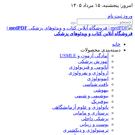
امروز:
پنجشنبه، ۱۵ مرداد ۱۴۰۵
ورود
ثبت نام
medPDF |
فروشگاه آنلاین کتاب و ویدئوهای پزشکی
خانه
دسته‌بندی محصولات
آمادگی آزمون و USMLE
آموزش پزشکی
آناتومی و فیزیولوژی
ارولوژی و نفرولوژی
ایمونولوژی
بافت شناسی
بیهوشی
بیوشیمی و شیمی
بیوفیزیک
پاتولوژی و علوم آزمایشگاهی
پرستاری و مامایی
پزشکی داخلی
پوست و زیبایی
ترمینولوژی و دیکشنری