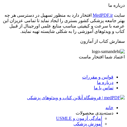
درباره ما
سایت
MedPDF.ir
افتخار دارد به منظور تسهیل در دسترسی هر چه
بهتر جامعه پزشکی کشور بستری را ایجاد نماید تا تمامی عزیزان این
عرصه با سرعت و کیفیتی مناسب منایع علمی اورجینال از قبیل
کتاب و ویدئوهای آموزشی را به شکلی شایسته تهیه نمایند.
سفارش کتاب از آمازون
اعتماد شما افتخار ماست
قوانین و مقررات
درباره ما
تماس با ما
خانه
دسته‌بندی محصولات
آمادگی آزمون و USMLE
آموزش پزشکی