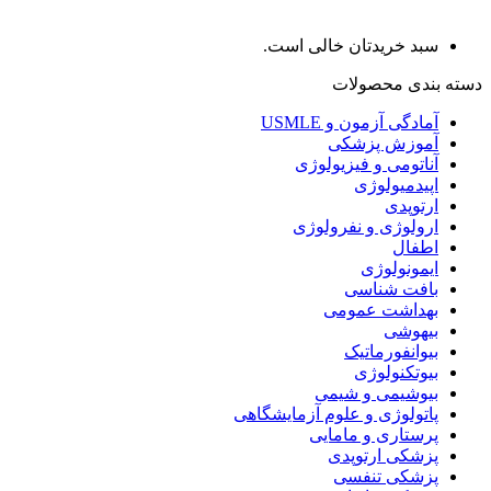
سبد خریدتان خالی است.
دسته بندی محصولات
آمادگی آزمون و USMLE
آموزش پزشکی
آناتومی و فیزیولوژی
اپیدمیولوژی
ارتوپدی
ارولوژی و نفرولوژی
اطفال
ایمونولوژی
بافت شناسی
بهداشت عمومی
بیهوشی
بیوانفورماتیک
بیوتکنولوژی
بیوشیمی و شیمی
پاتولوژی و علوم آزمایشگاهی
پرستاری و مامایی
پزشکی ارتوپدی
پزشکی تنفسی